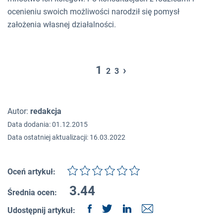
ocenieniu swoich możliwości narodził się pomysł
założenia własnej działalności.
1
›
2
3
Autor:
redakcja
Data dodania: 01.12.2015
Data ostatniej aktualizacji: 16.03.2022
Oceń artykuł:
3.44
Średnia ocen:
Udostępnij artykuł: