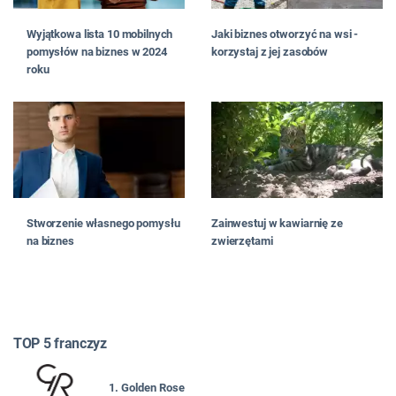
Wyjątkowa lista 10 mobilnych
Jaki biznes otworzyć na wsi -
pomysłów na biznes w 2024
korzystaj z jej zasobów
roku
Stworzenie własnego pomysłu
Zainwestuj w kawiarnię ze
na biznes
zwierzętami
TOP 5 franczyz
1. Golden Rose