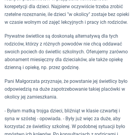
korepetycji dla dzieci. Najpierw oczywiście trzeba zrobić
rzetelne rozeznanie, ile dzieci "w okolicy" zostaje bez opieki
w czasie wolnym od zajęć lekcyjnych i pracy ich rodziców.
Prywatne świetlice są doskonałą alternatywą dla tych
rodziców, którzy z różnych powodów nie chcą oddawać
swoich pociech do świetlic szkolnych. Oferujemy zarówno
abonament miesięczny dla dzieciaków, ale także opiekę
dzienną i opiekę, np. przez godzinę.
Pani Małgorzata przyznaje, że powstanie jej świetlicy było
odpowiedzią na duże zapotrzebowanie takiej placówki w
okolicy jej zamieszkania.
- Byłam matką trojga dzieci, bliźniąt w klasie czwartej i
syna w szóstej - opowiada. - Były już więc za duże, aby
korzystać ze świetlicy szkolnej. W podobnej sytuacji było
mnóstwo ich kolegów. Po konsultacjach z rodzicami i