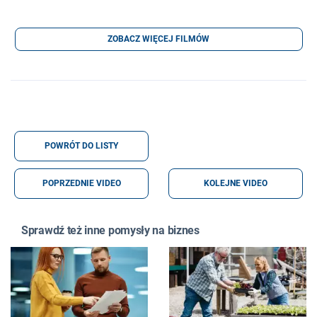
ZOBACZ WIĘCEJ FILMÓW
POWRÓT DO LISTY
POPRZEDNIE VIDEO
KOLEJNE VIDEO
Sprawdź też inne pomysły na biznes