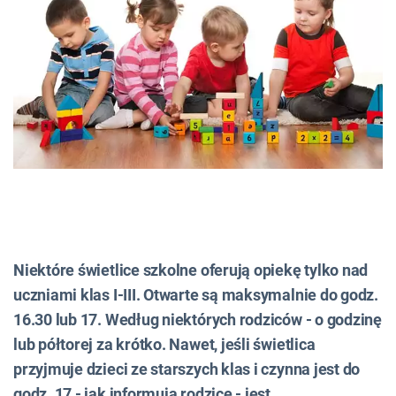
Niektóre świetlice szkolne oferują opiekę tylko nad
uczniami klas I-III. Otwarte są maksymalnie do godz.
16.30 lub 17. Według niektórych rodziców - o godzinę
lub półtorej za krótko. Nawet, jeśli świetlica
przyjmuje dzieci ze starszych klas i czynna jest do
godz. 17 - jak informują rodzice - jest