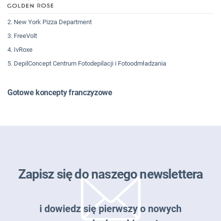
2. New York Pizza Department
3. FreeVolt
4. IvRoxe
5. DepilConcept Centrum Fotodepilacji i Fotoodmładzania
Gotowe koncepty franczyzowe
Zapisz się do naszego newslettera
i dowiedz się pierwszy o nowych