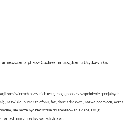
a umieszczenia plików Cookies na urządzeniu Użytkownika.
zacji zamówionych przez nich usług mogą poprzez wypełnienie specjalnych
imię, nazwisko, numer telefonu, fax, dane adresowe, nazwa podmiotu, adres
rowolne, ale może być niezbędne do zrealizowania danej usługi.
 ramach innych realizowanych działań.