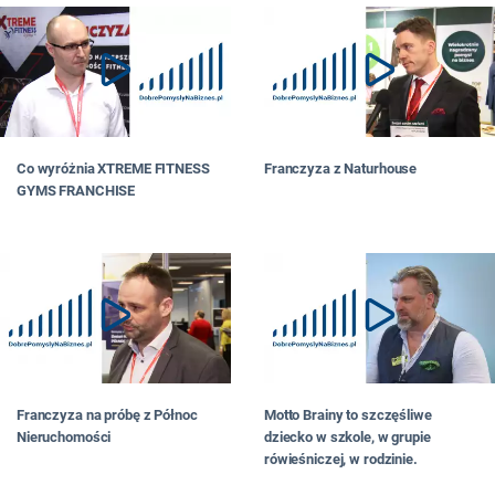
Co wyróżnia XTREME FITNESS
Franczyza z Naturhouse
GYMS FRANCHISE
Franczyza na próbę z Północ
Motto Brainy to szczęśliwe
Nieruchomości
dziecko w szkole, w grupie
rówieśniczej, w rodzinie.