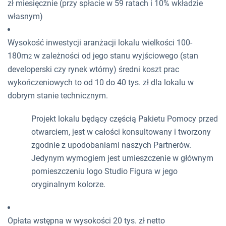
zł miesięcznie (przy spłacie w 59 ratach i 10% wkładzie
własnym)
Wysokość inwestycji aranżacji lokalu wielkości 100-
180m
w zależności od jego stanu wyjściowego (stan
2
developerski czy rynek wtórny) średni koszt prac
wykończeniowych to od 10 do 40 tys. zł dla lokalu w
dobrym stanie technicznym.
Projekt lokalu będący częścią Pakietu Pomocy przed
otwarciem, jest w całości konsultowany i tworzony
zgodnie z upodobaniami naszych Partnerów.
Jedynym wymogiem jest umieszczenie w głównym
pomieszczeniu logo Studio Figura w jego
oryginalnym kolorze.
Opłata wstępna w wysokości 20 tys. zł netto