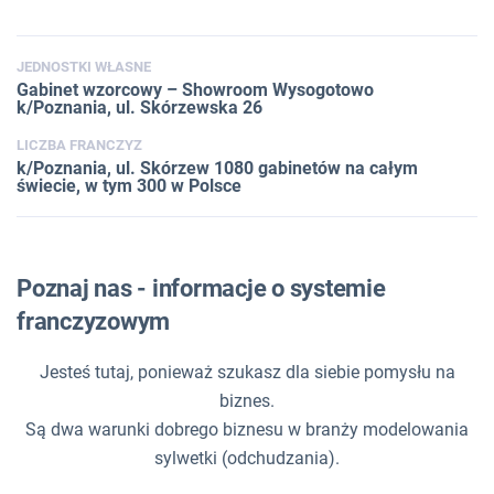
JEDNOSTKI WŁASNE
Gabinet wzorcowy – Showroom Wysogotowo
k/Poznania, ul. Skórzewska 26
LICZBA FRANCZYZ
k/Poznania, ul. Skórzew 1080 gabinetów na całym
świecie, w tym 300 w Polsce
Poznaj nas - informacje o systemie
franczyzowym
Jesteś tutaj, ponieważ szukasz dla siebie pomysłu na
biznes.
Są dwa warunki dobrego biznesu w branży modelowania
sylwetki (odchudzania).