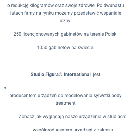
o redukcję kilogramów oraz swoje zdrowie. Po dwunastu
latach firmy na rynku możemy przedstawić wspaniałe
liczby :
250 licencjonowanych gabinetów na terenie Polski
1050 gabinetów na świecie.
Studio Figura® International
jest
producentem urządzeń do modelowania sylwetki-body
treatment
Zobacz jak wyglądają nasze urządzenia w studiach:
współproducentem urządzeń z zakresu