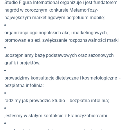
Studio Figura International organizuje i jest fundatorem
nagród w corocznym konkursie Metamorfozy-
największym marketingowym perpetuum mobile;
organizacja ogólnopolskich akcji marketingowych,
promowanie sieci, zwiększanie rozpoznawalności marki
udostępniamy bazę podstawowych oraz sezonowych
grafik i projektów;
prowadzimy konsultacje dietetyczne i kosmetologiczne -
bezpłatna infolinia;
radzimy jak prowadzić Studio - bezpłatna infolinia;
jesteśmy w stałym kontakcie z Franczyzobiorcami