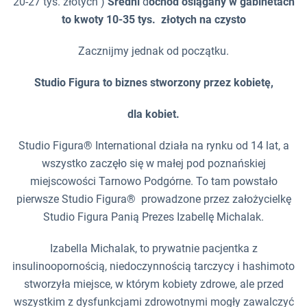
20-27 tys. złotych )
Średni
d
ochód osiągany w gabinetach
to kwoty 10-35 tys. złotych na czysto
Zacznijmy jednak od początku.
Studio Figura to biznes stworzony przez kobietę,
dla kobiet.
Studio Figura® International działa na rynku od 14 lat, a
wszystko zaczęło się w małej pod poznańskiej
miejscowości Tarnowo Podgórne. To tam powstało
pierwsze Studio Figura® prowadzone przez założycielkę
Studio Figura Panią Prezes Izabellę Michalak.
Izabella Michalak, to prywatnie pacjentka z
insulinoopornością, niedoczynnością tarczycy i hashimoto
stworzyła miejsce, w którym kobiety zdrowe, ale przed
wszystkim z dysfunkcjami zdrowotnymi mogły zawalczyć