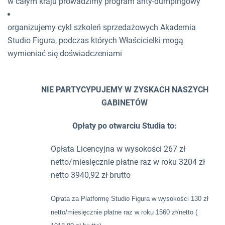
w całym kraju prowadzimy program anty-dumpingowy
organizujemy cykl szkoleń sprzedażowych Akademia
Studio Figura, podczas których Właścicielki mogą
wymieniać się doświadczeniami
NIE PARTYCYPUJEMY W ZYSKACH NASZYCH
GABINETÓW
Opłaty po otwarciu Studia to:
Opłata Licencyjna w wysokości 267 zł
netto/miesięcznie płatne raz w roku 3204 zł
netto 3940,92 zł brutto
Opłata za Platformę Studio Figura w wysokości 130 zł
netto/miesięcznie płatne raz w roku 1560 zł/netto (