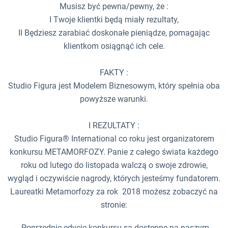
Musisz być pewna/pewny, że :
I Twoje klientki będą miały rezultaty,
II Będziesz zarabiać doskonałe pieniądze, pomagając
klientkom osiągnąć ich cele.
FAKTY :
Studio Figura jest Modelem Biznesowym, który spełnia oba
powyższe warunki.
I REZULTATY :
Studio Figura® International co roku jest organizatorem
konkursu METAMORFOZY. Panie z całego świata każdego
roku od lutego do listopada walczą o swoje zdrowie,
wygląd i oczywiście nagrody, których jesteśmy fundatorem.
Laureatki Metamorfozy za rok 2018 możesz zobaczyć na
stronie:
Poprzednie edycje konkursu są dostępne na naszym