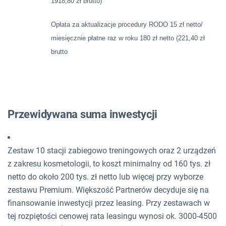
1918,80 zł brutto)
Opłata za aktualizacje procedury RODO 15 zł netto/
miesięcznie płatne raz w roku 180 zł netto (221,40 zł
brutto
Przewidywana suma inwestycji
Zestaw 10 stacji zabiegowo treningowych oraz 2 urządzeń
z zakresu kosmetologii, to koszt minimalny od 160 tys. zł
netto do około 200 tys. zł netto lub więcej przy wyborze
zestawu Premium. Większość Partnerów decyduje się na
finansowanie inwestycji przez leasing. Przy zestawach w
tej rozpiętości cenowej rata leasingu wynosi ok. 3000-4500