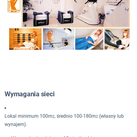
Wymagania sieci
Lokal minimum 100m
, średnio 100-180m
(własny lub
2
2
wynajem).