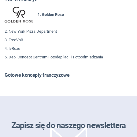
1. Golden Rose
2. New York Pizza Department
3. FreeVolt
4. IvRoxe
5. DepilConcept Centrum Fotodepilacji i Fotoodmładzania
Gotowe koncepty franczyzowe
Zapisz się do naszego newslettera