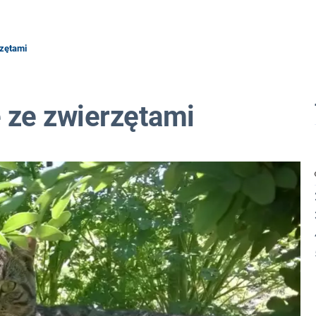
rzętami
 ze zwierzętami