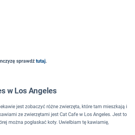
ranczyzę sprawdź
tutaj
.
es w Los Angeles
ekawie jest zobaczyć różne zwierzęta, które tam mieszkają i
awiarni ze zwierzętami jest Cat Cafe w Los Angeles. Jest to
órej można pogłaskać koty. Uwielbiam tę kawiarnię,