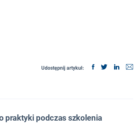
Udostępnij artykuł:
do praktyki podczas szkolenia