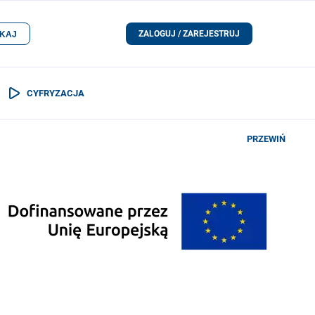
ZALOGUJ / ZAREJESTRUJ
KAJ
CYFRYZACJA
PRZEWIŃ