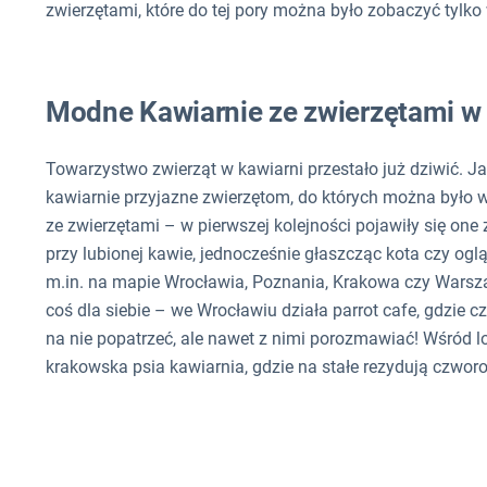
zwierzętami, które do tej pory można było zobaczyć tylk
Modne Kawiarnie ze zwierzętami w
Towarzystwo zwierząt w kawiarni przestało już dziwić. 
kawiarnie przyjazne zwierzętom, do których można było 
ze zwierzętami – w pierwszej kolejności pojawiły się one
przy lubionej kawie, jednocześnie głaszcząc kota czy ogl
m.in. na mapie Wrocławia, Poznania, Krakowa czy Warsz
coś dla siebie – we Wrocławiu działa parrot cafe, gdzie 
na nie popatrzeć, ale nawet z nimi porozmawiać! Wśród lok
krakowska psia kawiarnia, gdzie na stałe rezydują czworo