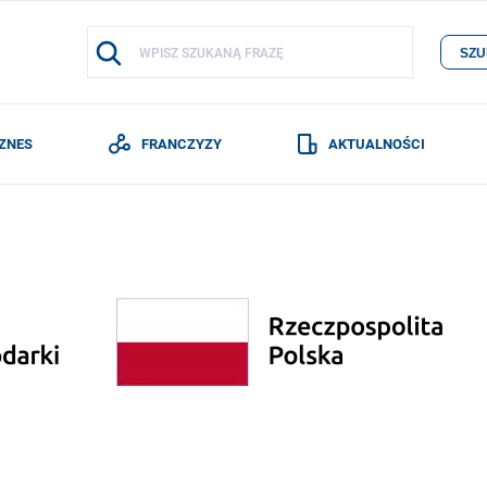
SZU
IZNES
FRANCZYZY
AKTUALNOŚCI