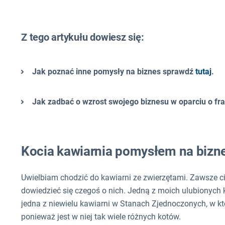
Z tego artykułu dowiesz się:
Jak poznać inne pomysły na biznes sprawdź
tutaj
.
Jak zadbać o wzrost swojego biznesu w oparciu o f
Kocia kawiarnia pomysłem na bizn
Uwielbiam chodzić do kawiarni ze zwierzętami. Zawsze ci
dowiedzieć się czegoś o nich. Jedną z moich ulubionych k
jedna z niewielu kawiarni w Stanach Zjednoczonych, w kt
ponieważ jest w niej tak wiele różnych kotów.