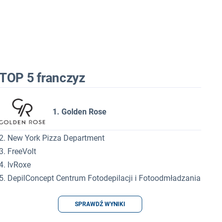
TOP 5 franczyz
1. Golden Rose
2. New York Pizza Department
3. FreeVolt
4. IvRoxe
5. DepilConcept Centrum Fotodepilacji i Fotoodmładzania
SPRAWDŹ WYNIKI