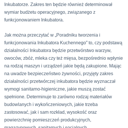
Inkubatorze. Zakres ten będzie również determinował
wymiar budżetu operacyjnego, związanego z
funkcjonowaniem Inkubatora.
Jak można przeczytać w „Poradniku tworzenia i
funkcjonowania Inkubatora Kuchennego” to, czy podstawą
działalności Inkubatora będzie przetwórstwo warzyw,
owoców, zbóż, mleka czy też mięsa, bezpośrednio wpłynie
na rodzaj maszyn i urządzeń jakie będą zakupione. Mając
na uwadze bezpieczeństwo żywności, przyjęty zakres
działalności przetwórczej inkubatora będzie wyznaczał
wymogi sanitarno-higieniczne, jakie muszą zostać
spełnione. Determinuje to zarówno rodzaj materiałów
budowlanych i wykończeniowych, jakie trzeba
zastosować, jak i sam rozkład, wysokość oraz
powierzchnię pomieszczeń produkcyjnych,
magazynowych, sanitarnych i socjalnych.