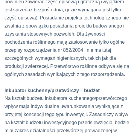
powinien zawierać część opisową i graficzną (wyjątkiem
jest sprzedaż bezpośrednia, gdzie wymagana jest tylko
część opisowa). Posiadanie projektu technologicznego nie
zwalnia z obowiązku posiadania projektu budowlanego i
uzyskania stosownych pozwoleń. Dla żywności
pochodzenia roślinnego mają zastosowanie tylko ogólne
przepisy rozporządzenia nr 852/2004 i nie ma tutaj
szczególnych wymagań higienicznych, takich jak dla
produkcji zwierzęcej. Przetwórstwo roślinne odbywa się na
ogólnych zasadach wynikających z tego rozporządzenia.
Inkubator kuchenny/przetwórczy – budżet
Na kształt budżetu Inkubatora kuchennego/przetwórczego
wpływ mają indywidualne uwarunkowania wynikające z
przyjętej koncepcji tego typu inwestycji. Zasadniczy wpływ
na kształt budżetu inwestycyjnego przedsięwzięcia, będzie
miał zakres działalności przetwórczej prowadzonej w