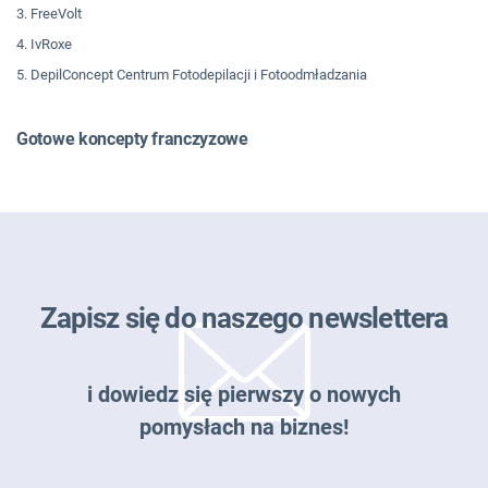
3. FreeVolt
4. IvRoxe
5. DepilConcept Centrum Fotodepilacji i Fotoodmładzania
Gotowe koncepty franczyzowe
Zapisz się do naszego newslettera
i dowiedz się pierwszy o nowych
pomysłach na biznes!