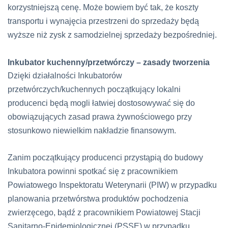
korzystniejszą cenę. Może bowiem być tak, że koszty
transportu i wynajęcia przestrzeni do sprzedaży będą
wyższe niż zysk z samodzielnej sprzedaży bezpośredniej.
Inkubator kuchenny/przetwórczy – zasady tworzenia
Dzięki działalności Inkubatorów
przetwórczych/kuchennych początkujący lokalni
producenci będą mogli łatwiej dostosowywać się do
obowiązujących zasad prawa żywnościowego przy
stosunkowo niewielkim nakładzie finansowym.
Zanim początkujący producenci przystąpią do budowy
Inkubatora powinni spotkać się z pracownikiem
Powiatowego Inspektoratu Weterynarii (PIW) w przypadku
planowania przetwórstwa produktów pochodzenia
zwierzęcego, bądź z pracownikiem Powiatowej Stacji
Sanitarno-Epidemiologicznej (PSSE) w przypadku