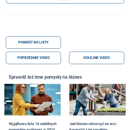
POWRÓT DO LISTY
POPRZEDNIE VIDEO
KOLEJNE VIDEO
Sprawdź też inne pomysły na biznes
Wyjątkowa lista 10 mobilnych
Jaki biznes otworzyć na wsi -
pomysłów na biznes w 2024
korzystaj z jej zasobów