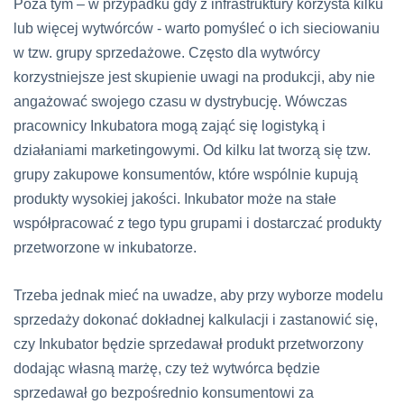
Poza tym – w przypadku gdy z infrastruktury korzysta kilku
lub więcej wytwórców - warto pomyśleć o ich sieciowaniu
w tzw. grupy sprzedażowe. Często dla wytwórcy
korzystniejsze jest skupienie uwagi na produkcji, aby nie
angażować swojego czasu w dystrybucję. Wówczas
pracownicy Inkubatora mogą zająć się logistyką i
działaniami marketingowymi. Od kilku lat tworzą się tzw.
grupy zakupowe konsumentów, które wspólnie kupują
produkty wysokiej jakości. Inkubator może na stałe
współpracować z tego typu grupami i dostarczać produkty
przetworzone w inkubatorze.
Trzeba jednak mieć na uwadze, aby przy wyborze modelu
sprzedaży dokonać dokładnej kalkulacji i zastanowić się,
czy Inkubator będzie sprzedawał produkt przetworzony
dodając własną marżę, czy też wytwórca będzie
sprzedawał go bezpośrednio konsumentowi za