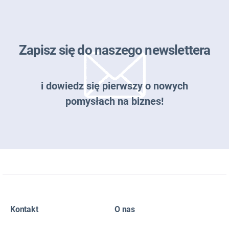
Zapisz się do naszego newslettera
i dowiedz się pierwszy o nowych
pomysłach na biznes!
Zapisz się do naszego newslettera
Kontakt
O nas
EMAIL