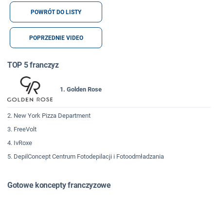
POWRÓT DO LISTY
POPRZEDNIE VIDEO
TOP 5 franczyz
1. Golden Rose
2. New York Pizza Department
3. FreeVolt
4. IvRoxe
5. DepilConcept Centrum Fotodepilacji i Fotoodmładzania
Gotowe koncepty franczyzowe