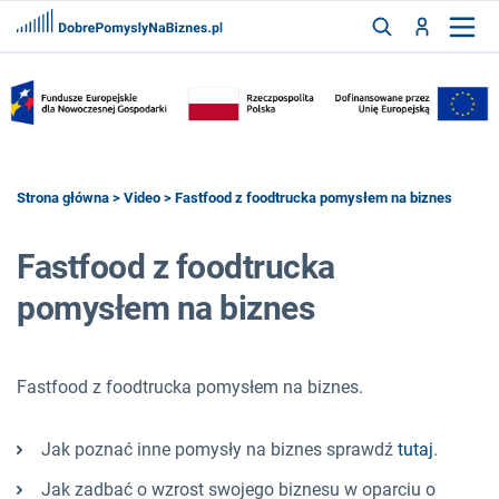
FRANCZYZY
AKTUALNOŚCI
CYFRYZACJA
SZUKAJ
Strona główna
>
Video
> Fastfood z foodtrucka pomysłem na biznes
Fastfood z foodtrucka
ZALOGUJ
pomysłem na biznes
ZAREJESTRUJ
Fastfood z foodtrucka pomysłem na biznes.
Jak poznać inne pomysły na biznes sprawdź
tutaj
.
Jak zadbać o wzrost swojego biznesu w oparciu o