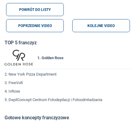
POWRÓT DO LISTY
POPRZEDNIE VIDEO
KOLEJNE VIDEO
TOP 5 franczyz
1. Golden Rose
2. New York Pizza Department
3. FreeVolt
4. IvRoxe
5. DepilConcept Centrum Fotodepilacji i Fotoodmładzania
Gotowe koncepty franczyzowe