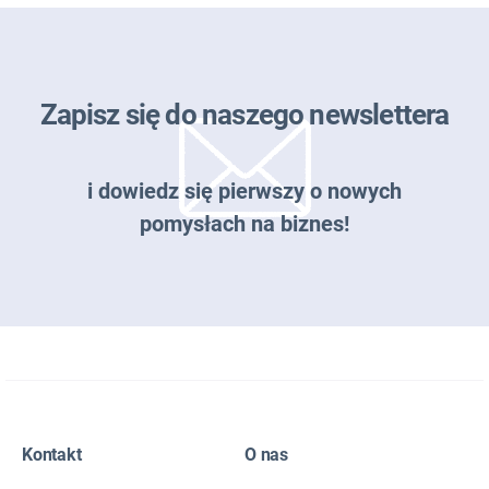
Zapisz się do naszego newslettera
i dowiedz się pierwszy o nowych
pomysłach na biznes!
Zapisz się do naszego newslettera
Kontakt
O nas
EMAIL