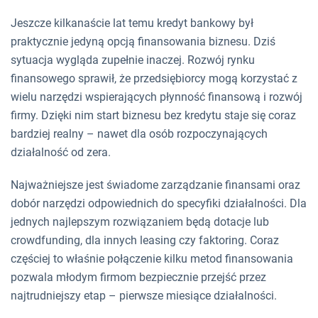
Jeszcze kilkanaście lat temu kredyt bankowy był
praktycznie jedyną opcją finansowania biznesu. Dziś
sytuacja wygląda zupełnie inaczej. Rozwój rynku
finansowego sprawił, że przedsiębiorcy mogą korzystać z
wielu narzędzi wspierających płynność finansową i rozwój
firmy. Dzięki nim start biznesu bez kredytu staje się coraz
bardziej realny – nawet dla osób rozpoczynających
działalność od zera.
Najważniejsze jest świadome zarządzanie finansami oraz
dobór narzędzi odpowiednich do specyfiki działalności. Dla
jednych najlepszym rozwiązaniem będą dotacje lub
crowdfunding, dla innych leasing czy faktoring. Coraz
częściej to właśnie połączenie kilku metod finansowania
pozwala młodym firmom bezpiecznie przejść przez
najtrudniejszy etap – pierwsze miesiące działalności.