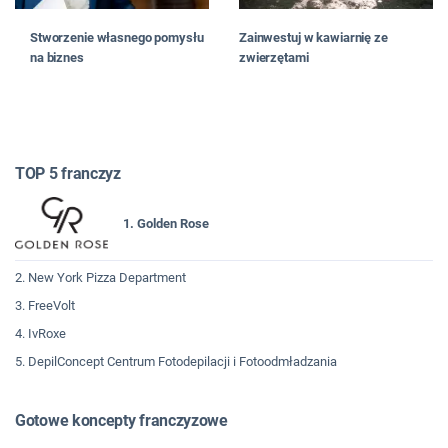
Stworzenie własnego pomysłu
Zainwestuj w kawiarnię ze
na biznes
zwierzętami
TOP 5 franczyz
1. Golden Rose
2. New York Pizza Department
3. FreeVolt
4. IvRoxe
5. DepilConcept Centrum Fotodepilacji i Fotoodmładzania
Gotowe koncepty franczyzowe