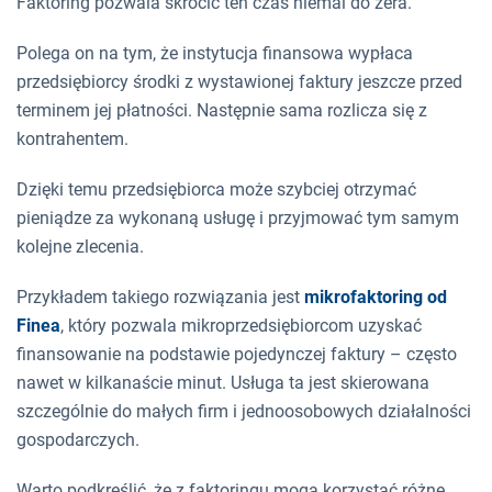
Faktoring pozwala skrócić ten czas niemal do zera.
Polega on na tym, że instytucja finansowa wypłaca
przedsiębiorcy środki z wystawionej faktury jeszcze przed
terminem jej płatności. Następnie sama rozlicza się z
kontrahentem.
Dzięki temu przedsiębiorca może szybciej otrzymać
pieniądze za wykonaną usługę i przyjmować tym samym
kolejne zlecenia.
Przykładem takiego rozwiązania jest
mikrofaktoring od
Finea
, który pozwala mikroprzedsiębiorcom uzyskać
finansowanie na podstawie pojedynczej faktury – często
nawet w kilkanaście minut. Usługa ta jest skierowana
szczególnie do małych firm i jednoosobowych działalności
gospodarczych.
Warto podkreślić, że z faktoringu mogą korzystać różne