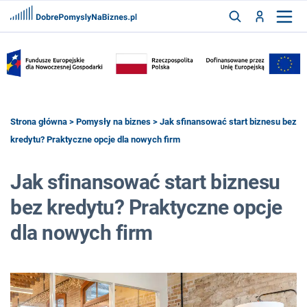
FRANCZYZY
AKTUALNOŚCI
CYFRYZACJA
SZUKAJ
Strona główna
>
Pomysły na biznes
> Jak sfinansować start biznesu bez
kredytu? Praktyczne opcje dla nowych firm
ZALOGUJ
Jak sfinansować start biznesu
bez kredytu? Praktyczne opcje
ZAREJESTRUJ
dla nowych firm