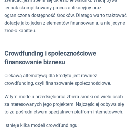
zwracać, jeśli spełni się określone warunki. Wadą bywa
jednak skomplikowany proces aplikacyjny oraz
ograniczona dostępność środków. Dlatego warto traktować
dotacje jako jeden z elementów finansowania, a nie jedyne
źródło kapitału.
Crowdfunding i społecznościowe
finansowanie biznesu
Ciekawą alternatywą dla kredytu jest również
crowdfunding, czyli finansowanie społecznościowe.
W tym modelu przedsiębiorca zbiera środki od wielu osób
zainteresowanych jego projektem. Najczęściej odbywa się
to za pośrednictwem specjalnych platform internetowych.
Istnieje kilka modeli crowdfundingu: