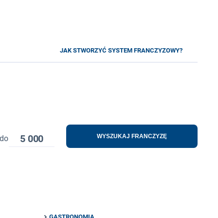
JAK STWORZYĆ SYSTEM FRANCZYZOWY?
5 000
WYSZUKAJ FRANCZYZĘ
do
GASTRONOMIA