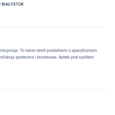
9 BIAŁYSTOK
nkcjonuje. To także obrót produktami o specyficznym
ysfakcja społeczna i biznesowa. Apteki pod szyldem