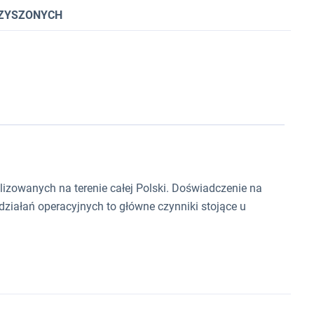
RZYSZONYCH
izowanych na terenie całej Polski. Doświadczenie na
iałań operacyjnych to główne czynniki stojące u