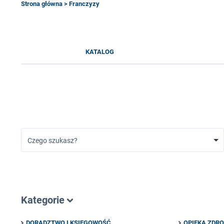
Strona główna
> Franczyzy
KATALOG
Czego szukasz?
Kategorie
DORADZTWO I KSIĘGOWOŚĆ
OPIEKA ZDR