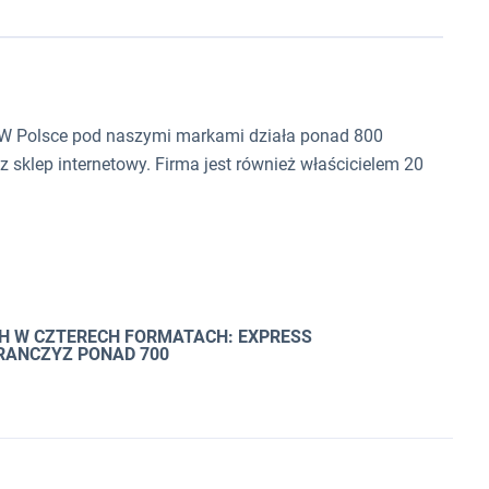
. W Polsce pod naszymi markami działa ponad 800
z sklep internetowy. Firma jest również właścicielem 20
H W CZTERECH FORMATACH: EXPRESS
 FRANCZYZ PONAD 700