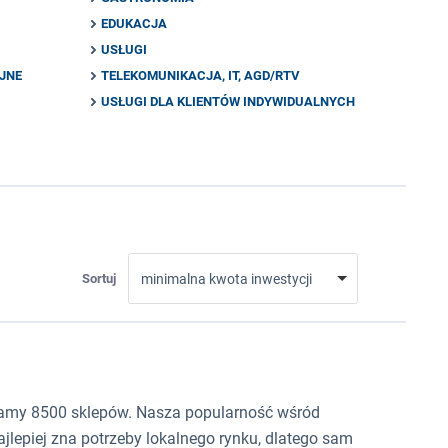
EDUKACJA
USŁUGI
YJNE
TELEKOMUNIKACJA, IT, AGD/RTV
USŁUGI DLA KLIENTÓW INDYWIDUALNYCH
Sortuj
minimalna kwota inwestycji
zamy 8500 sklepów. Nasza popularność wśród
ajlepiej zna potrzeby lokalnego rynku, dlatego sam