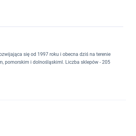
zwijająca się od 1997 roku i obecna dziś na terenie
, pomorskim i dolnośląskiml. Liczba sklepów - 205