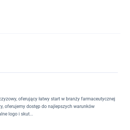
nczyzowy, oferujący łatwy start w branży farmaceutycznej
zy, oferujemy dostęp do najlepszych warunków
 logo i skut...