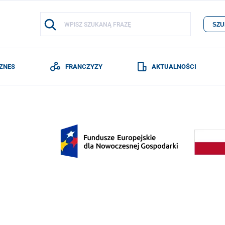
SZU
IZNES
FRANCZYZY
AKTUALNOŚCI