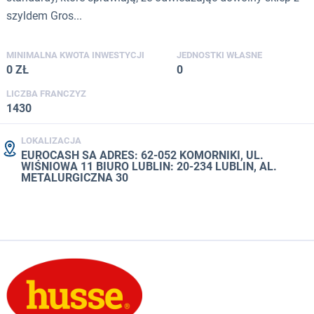
szyldem Gros...
MINIMALNA KWOTA INWESTYCJI
JEDNOSTKI WŁASNE
0 ZŁ
0
LICZBA FRANCZYZ
1430
LOKALIZACJA
EUROCASH SA ADRES: 62-052 KOMORNIKI, UL.
WIŚNIOWA 11 BIURO LUBLIN: 20-234 LUBLIN, AL.
METALURGICZNA 30