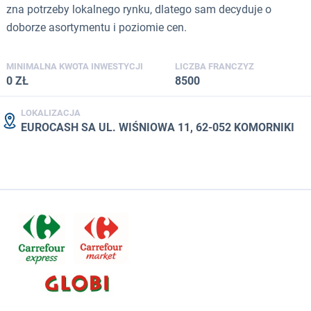
zna potrzeby lokalnego rynku, dlatego sam decyduje o
doborze asortymentu i poziomie cen.
MINIMALNA KWOTA INWESTYCJI
LICZBA FRANCZYZ
0 ZŁ
8500
LOKALIZACJA
EUROCASH SA UL. WIŚNIOWA 11, 62-052 KOMORNIKI