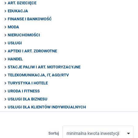
ART. DZIECIĘCE
EDUKACJA
FINANSE I BANKOWOŚĆ
MODA
NIERUCHOMOŚCI
USŁUGI
APTEKI I ART. ZDROWOTNE
HANDEL
STACJE PALIW I ART. MOTORYZACYJNE
TELEKOMUNIKACJA, IT, AGD/RTV
TURYSTYKA I HOTELE
URODA I FITNESS
USŁUGI DLA BIZNESU
USŁUGI DLA KLIENTÓW INDYWIDUALNYCH
Sortuj
minimalna kwota inwestycji