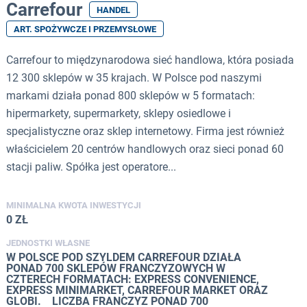
Carrefour
HANDEL
ART. SPOŻYWCZE I PRZEMYSŁOWE
Carrefour to międzynarodowa sieć handlowa, która posiada
12 300 sklepów w 35 krajach. W Polsce pod naszymi
markami działa ponad 800 sklepów w 5 formatach:
hipermarkety, supermarkety, sklepy osiedlowe i
specjalistyczne oraz sklep internetowy. Firma jest również
właścicielem 20 centrów handlowych oraz sieci ponad 60
stacji paliw. Spółka jest operatore...
MINIMALNA KWOTA INWESTYCJI
0 ZŁ
JEDNOSTKI WŁASNE
W POLSCE POD SZYLDEM CARREFOUR DZIAŁA
PONAD 700 SKLEPÓW FRANCZYZOWYCH W
CZTERECH FORMATACH: EXPRESS CONVENIENCE,
EXPRESS MINIMARKET, CARREFOUR MARKET ORAZ
GLOBI. LICZBA FRANCZYZ PONAD 700