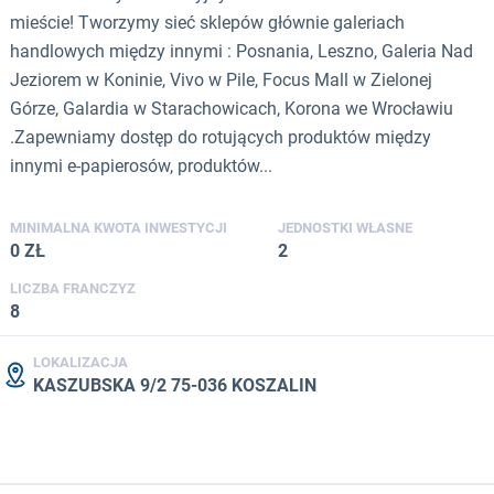
mieście! Tworzymy sieć sklepów głównie galeriach
handlowych między innymi : Posnania, Leszno, Galeria Nad
Jeziorem w Koninie, Vivo w Pile, Focus Mall w Zielonej
Górze, Galardia w Starachowicach, Korona we Wrocławiu
.Zapewniamy dostęp do rotujących produktów między
innymi e-papierosów, produktów...
MINIMALNA KWOTA INWESTYCJI
JEDNOSTKI WŁASNE
0 ZŁ
2
LICZBA FRANCZYZ
8
LOKALIZACJA
KASZUBSKA 9/2 75-036 KOSZALIN