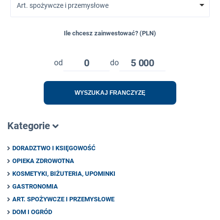
Art. spożywcze i przemysłowe
Ile chcesz zainwestować? (PLN)
0
5 000
od
do
WYSZUKAJ FRANCZYZĘ
Kategorie
DORADZTWO I KSIĘGOWOŚĆ
OPIEKA ZDROWOTNA
KOSMETYKI, BIŻUTERIA, UPOMINKI
GASTRONOMIA
ART. SPOŻYWCZE I PRZEMYSŁOWE
DOM I OGRÓD