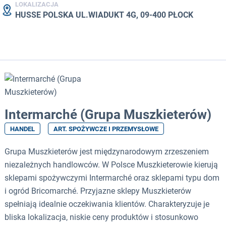
LOKALIZACJA
HUSSE POLSKA UL.WIADUKT 4G, 09-400 PŁOCK
Intermarché (Grupa Muszkieterów)
HANDEL
ART. SPOŻYWCZE I PRZEMYSŁOWE
Grupa Muszkieterów jest międzynarodowym zrzeszeniem
niezależnych handlowców. W Polsce Muszkieterowie kierują
sklepami spożywczymi Intermarché oraz sklepami typu dom
i ogród Bricomarché. Przyjazne sklepy Muszkieterów
spełniają idealnie oczekiwania klientów. Charakteryzuje je
bliska lokalizacja, niskie ceny produktów i stosunkowo