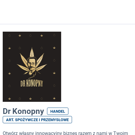
Dr Konopny
HANDEL
ART. SPOŻYWCZE I PRZEMYSŁOWE
Otwórz własny innowacyjny biznes razem z nami w Twoim