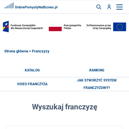
FRANCZYZY
AKTUALNOŚCI
CYFRYZACJA
SZUKAJ
Strona główna
> Franczyzy
ZALOGUJ
KATALOG
RANKING
JAK STWORZYĆ SYSTEM
VIDEO FRANCZYZA
ZAREJESTRUJ
FRANCZYZOWY?
Wyszukaj franczyzę