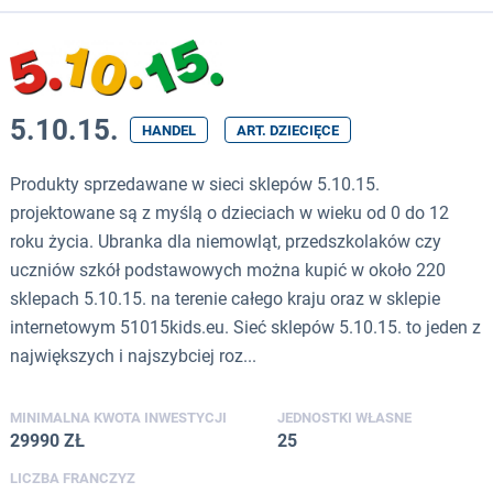
5.10.15.
HANDEL
ART. DZIECIĘCE
Produkty sprzedawane w sieci sklepów 5.10.15.
projektowane są z myślą o dzieciach w wieku od 0 do 12
roku życia. Ubranka dla niemowląt, przedszkolaków czy
uczniów szkół podstawowych można kupić w około 220
sklepach 5.10.15. na terenie całego kraju oraz w sklepie
internetowym 51015kids.eu. Sieć sklepów 5.10.15. to jeden z
największych i najszybciej roz...
MINIMALNA KWOTA INWESTYCJI
JEDNOSTKI WŁASNE
29990 ZŁ
25
LICZBA FRANCZYZ