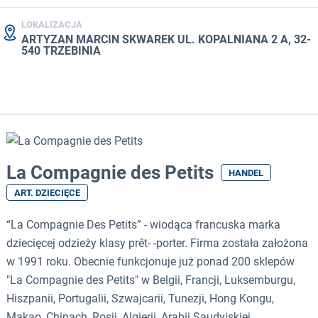
LOKALIZACJA
ARTYZAN MARCIN SKWAREK UL. KOPALNIANA 2 A, 32-
540 TRZEBINIA
La Compagnie des Petits
HANDEL
ART. DZIECIĘCE
“La Compagnie Des Petits” - wiodąca francuska marka
dziecięcej odzieży klasy prêt- -porter. Firma została założona
w 1991 roku. Obecnie funkcjonuje już ponad 200 sklepów
"La Compagnie des Petits" w Belgii, Francji, Luksemburgu,
Hiszpanii, Portugalii, Szwajcarii, Tunezji, Hong Kongu,
Makao, Chinach, Rosji, Algierii, Arabii Saudyjskiej,