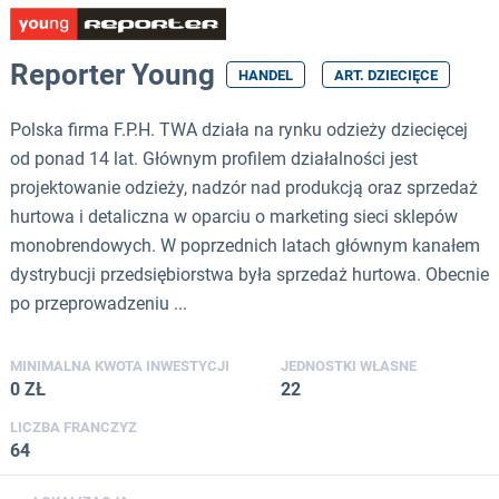
Reporter Young
HANDEL
ART. DZIECIĘCE
Polska firma F.P.H. TWA działa na rynku odzieży dziecięcej
od ponad 14 lat. Głównym profilem działalności jest
projektowanie odzieży, nadzór nad produkcją oraz sprzedaż
hurtowa i detaliczna w oparciu o marketing sieci sklepów
monobrendowych. W poprzednich latach głównym kanałem
dystrybucji przedsiębiorstwa była sprzedaż hurtowa. Obecnie
po przeprowadzeniu ...
MINIMALNA KWOTA INWESTYCJI
JEDNOSTKI WŁASNE
0 ZŁ
22
LICZBA FRANCZYZ
64