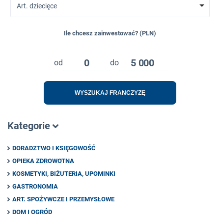
Art. dziecięce
Ile chcesz zainwestować? (PLN)
0
5 000
od
do
WYSZUKAJ FRANCZYZĘ
Kategorie
DORADZTWO I KSIĘGOWOŚĆ
OPIEKA ZDROWOTNA
KOSMETYKI, BIŻUTERIA, UPOMINKI
GASTRONOMIA
ART. SPOŻYWCZE I PRZEMYSŁOWE
DOM I OGRÓD