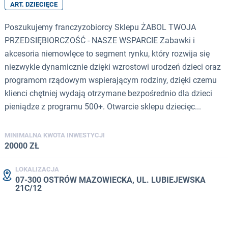
ART. DZIECIĘCE
Poszukujemy franczyzobiorcy Sklepu ŻABOL TWOJA
PRZEDSIĘBIORCZOŚĆ - NASZE WSPARCIE Zabawki i
akcesoria niemowlęce to segment rynku, który rozwija się
niezwykle dynamicznie dzięki wzrostowi urodzeń dzieci oraz
programom rządowym wspierającym rodziny, dzięki czemu
klienci chętniej wydają otrzymane bezpośrednio dla dzieci
pieniądze z programu 500+. Otwarcie sklepu dziecięc...
MINIMALNA KWOTA INWESTYCJI
20000 ZŁ
LOKALIZACJA
07-300 OSTRÓW MAZOWIECKA, UL. LUBIEJEWSKA
21C/12