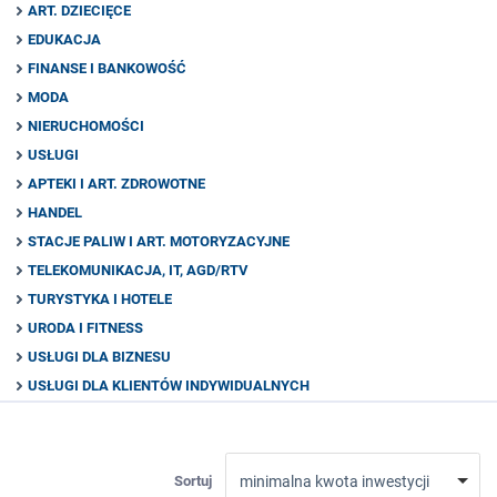
ART. DZIECIĘCE
EDUKACJA
FINANSE I BANKOWOŚĆ
MODA
NIERUCHOMOŚCI
USŁUGI
APTEKI I ART. ZDROWOTNE
HANDEL
STACJE PALIW I ART. MOTORYZACYJNE
TELEKOMUNIKACJA, IT, AGD/RTV
TURYSTYKA I HOTELE
URODA I FITNESS
USŁUGI DLA BIZNESU
USŁUGI DLA KLIENTÓW INDYWIDUALNYCH
Sortuj
minimalna kwota inwestycji