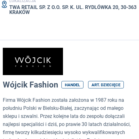
LOKALIZACJA
TWA RETAIL SP. Z O.O. SP. K. UL. RYDLÓWKA 20, 30-363
KRAKÓW
Wójcik Fashion
HANDEL
ART. DZIECIĘCE
Firma Wójcik Fashion została założona w 1987 roku na
południu Polski w Bielsku-Białej, zaczynając od małego
sklepu i szwalni. Przez kolejne lata do zespołu dołączali
najlepsi specjaliści i dziś, po prawie 30 latach działalności,
firmę tworzy kilkudziesięciu wysoko wykwalifikowanych