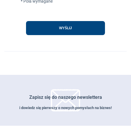
* Pola wymagane
WYŚLIJ
Zapisz się do naszego newslettera
i dowiedz się pierwszy o nowych pomysłach na biznes!