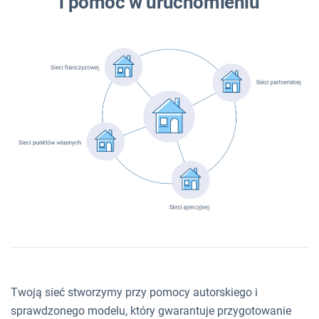
i pomoc w uruchomieniu
Twoją sieć stworzymy przy pomocy autorskiego i
sprawdzonego modelu, który gwarantuje przygotowanie