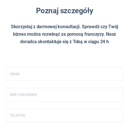
Poznaj szczegóły
Skorzystaj z darmowej konsultacji. Sprawdź czy Twój
biznes można rozwinąć za pomocą franczyzy. Nasz
doradca skontaktuje się z Tobą w ciągu 24 h
EMAIL
IMIĘ I NAZWISKO
TELEFON