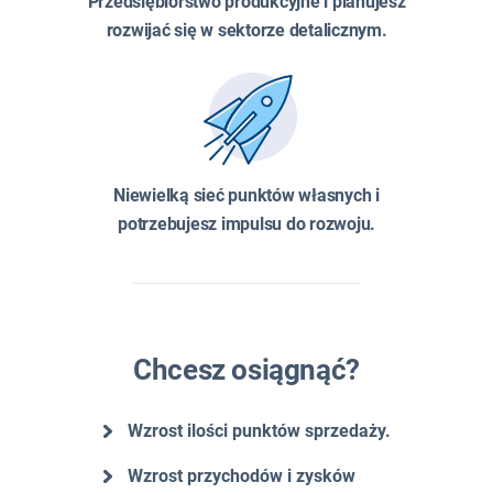
Przedsiębiorstwo produkcyjne i planujesz
rozwijać się w sektorze detalicznym.
Niewielką sieć punktów własnych i
potrzebujesz impulsu do rozwoju.
Chcesz osiągnąć?
Wzrost ilości punktów sprzedaży.
Wzrost przychodów i zysków