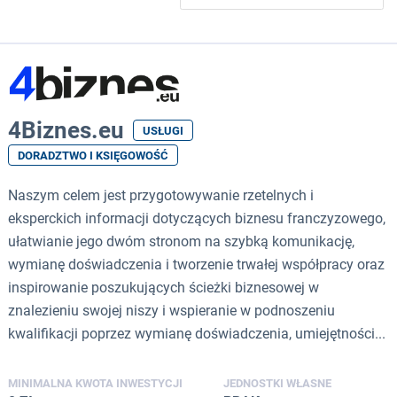
4Biznes.eu
USŁUGI
DORADZTWO I KSIĘGOWOŚĆ
Naszym celem jest przygotowywanie rzetelnych i
eksperckich informacji dotyczących biznesu franczyzowego,
ułatwianie jego dwóm stronom na szybką komunikację,
wymianę doświadczenia i tworzenie trwałej współpracy oraz
inspirowanie poszukujących ścieżki biznesowej w
znalezieniu swojej niszy i wspieranie w podnoszeniu
kwalifikacji poprzez wymianę doświadczenia, umiejętności...
MINIMALNA KWOTA INWESTYCJI
JEDNOSTKI WŁASNE