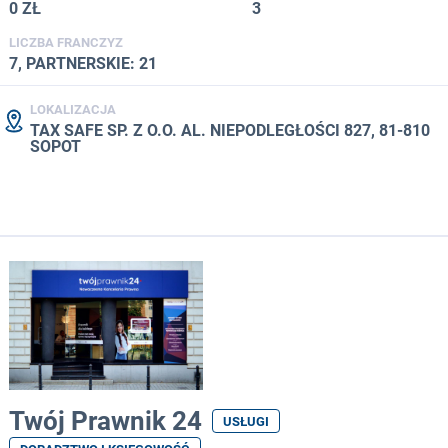
0 ZŁ
3
LICZBA FRANCZYZ
7, PARTNERSKIE: 21
LOKALIZACJA
TAX SAFE SP. Z O.O. AL. NIEPODLEGŁOŚCI 827, 81-810
SOPOT
Twój Prawnik 24
USŁUGI