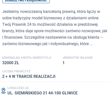
DORADZTWO I KSIĘGOWOŚĆ
Jesteśmy nowoczesną kancelarią prawną, która łączy w
sobie tradycyjny model biznesowy z działaniami online.
Twój Prawnik 24 to możliwość działania w prestiżowej
branży, która daje spore możliwości zarówno rozwojowe, jak
i finansowe. Szczególne nastawienie na obsługę klienta –
zarówno biznesowego jak i indywidualnego, które ...
MINIMALNA KWOTA INWESTYCJI
JEDNOSTKI WŁASNE
32000 ZŁ
1
LICZBA FRANCZYZ
2 + 4 W TRAKCIE REALIZACJI
LOKALIZACJA
UL. SIEMIŃSKIEGO 21 44-100 GLIWICE