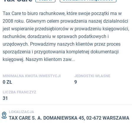
Tax Care to biuro rachunkowe, które swoje początki ma w
2008 roku. Głównym celem prowadzenia naszej działalności
jest wspieranie przedsiębiorców w prowadzeniu księgowości,
rachunków, doradzaniu w sprawach podatkowych i
urzędowych. Prowadzimy naszych klientów przez proces
sporządzenia i przygotowania kompletnej dokumentacji
księgowej. Naszym klientom zaw...
MINIMALNA KWOTA INWESTYCJI
JEDNOSTKI WŁASNE
0 ZŁ
9
LICZBA FRANCZYZ
31
LOKALIZACJA
TAX CARE S. A. DOMANIEWSKA 45, 02-672 WARSZAWA