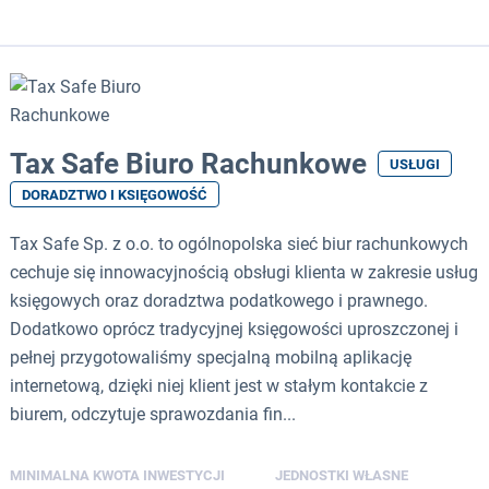
Tax Safe Biuro Rachunkowe
USŁUGI
DORADZTWO I KSIĘGOWOŚĆ
Tax Safe Sp. z o.o. to ogólnopolska sieć biur rachunkowych
cechuje się innowacyjnością obsługi klienta w zakresie usług
księgowych oraz doradztwa podatkowego i prawnego.
Dodatkowo oprócz tradycyjnej księgowości uproszczonej i
pełnej przygotowaliśmy specjalną mobilną aplikację
internetową, dzięki niej klient jest w stałym kontakcie z
biurem, odczytuje sprawozdania fin...
MINIMALNA KWOTA INWESTYCJI
JEDNOSTKI WŁASNE