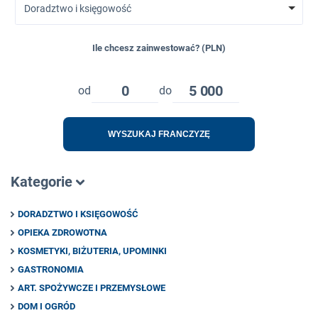
Doradztwo i księgowość
Ile chcesz zainwestować? (PLN)
0
5 000
od
do
WYSZUKAJ FRANCZYZĘ
Kategorie
DORADZTWO I KSIĘGOWOŚĆ
OPIEKA ZDROWOTNA
KOSMETYKI, BIŻUTERIA, UPOMINKI
GASTRONOMIA
ART. SPOŻYWCZE I PRZEMYSŁOWE
DOM I OGRÓD