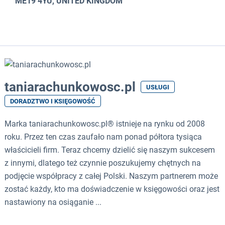
ME19 4YU, UNITED KINGDOM
taniarachunkowosc.pl
USŁUGI
DORADZTWO I KSIĘGOWOŚĆ
Marka taniarachunkowosc.pl® istnieje na rynku od 2008
roku. Przez ten czas zaufało nam ponad półtora tysiąca
właścicieli firm. Teraz chcemy dzielić się naszym sukcesem
z innymi, dlatego też czynnie poszukujemy chętnych na
podjęcie współpracy z całej Polski. Naszym partnerem może
zostać każdy, kto ma doświadczenie w księgowości oraz jest
nastawiony na osiąganie ...