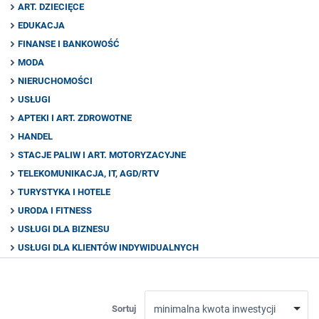
ART. DZIECIĘCE
EDUKACJA
FINANSE I BANKOWOŚĆ
MODA
NIERUCHOMOŚCI
USŁUGI
APTEKI I ART. ZDROWOTNE
HANDEL
STACJE PALIW I ART. MOTORYZACYJNE
TELEKOMUNIKACJA, IT, AGD/RTV
TURYSTYKA I HOTELE
URODA I FITNESS
USŁUGI DLA BIZNESU
USŁUGI DLA KLIENTÓW INDYWIDUALNYCH
Sortuj
minimalna kwota inwestycji