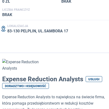
0 ZŁ
BRAK
LICZBA FRANCZYZ
BRAK
LOKALIZACJA
83-130 PELPLIN, UL.SAMBORA 17
Expense Reduction Analysts
USŁUGI
DORADZTWO I KSIĘGOWOŚĆ
Expense Reduction Analysts to największa na świecie firma,
która pomaga przedsiębiorstwom w redukcji kosztów