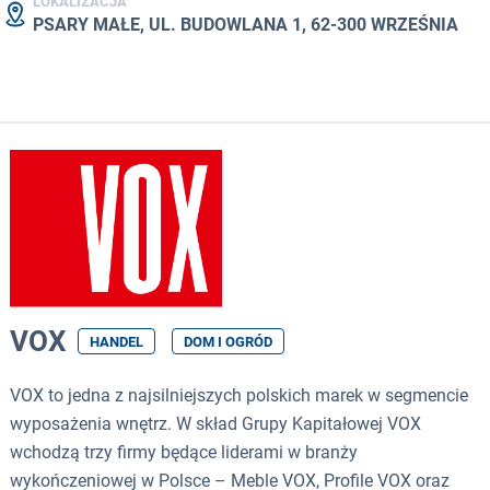
LOKALIZACJA
PSARY MAŁE, UL. BUDOWLANA 1, 62-300 WRZEŚNIA
VOX
HANDEL
DOM I OGRÓD
VOX to jedna z najsilniejszych polskich marek w segmencie
wyposażenia wnętrz. W skład Grupy Kapitałowej VOX
wchodzą trzy firmy będące liderami w branży
wykończeniowej w Polsce – Meble VOX, Profile VOX oraz