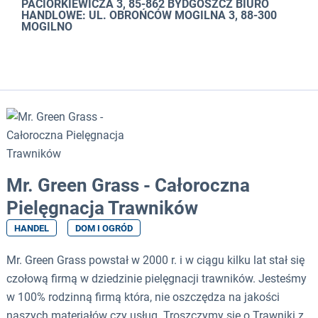
PACIORKIEWICZA 3, 85-862 BYDGOSZCZ BIURO
HANDLOWE: UL. OBROŃCÓW MOGILNA 3, 88-300
MOGILNO
Mr. Green Grass - Całoroczna
Pielęgnacja Trawników
HANDEL
DOM I OGRÓD
Mr. Green Grass powstał w 2000 r. i w ciągu kilku lat stał się
czołową firmą w dziedzinie pielęgnacji trawników. Jesteśmy
w 100% rodzinną firmą która, nie oszczędza na jakości
naszych materiałów czy usług. Troszczymy się o Trawniki z