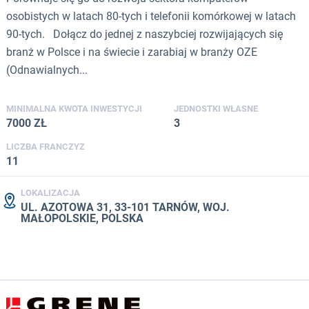
osobistych w latach 80-tych i telefonii komórkowej w latach
90-tych. Dołącz do jednej z naszybciej rozwijających się
branż w Polsce i na świecie i zarabiaj w branży OZE
(Odnawialnych...
MINIMALNA KWOTA INWESTYCJI
JEDNOSTKI WŁASNE
7000 ZŁ
3
LICZBA FRANCZYZ
11
LOKALIZACJA
UL. AZOTOWA 31, 33-101 TARNÓW, WOJ.
MAŁOPOLSKIE, POLSKA