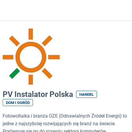
PV Instalator Polska
HANDEL
DOM I OGRÓD
Fotowoltaika i branża OZE (Odnawialnych Źródeł Energii) to
jedne z najszybciej rozwijających się branż na świecie.
Porównuje się go do rozwoju sektora komputerów