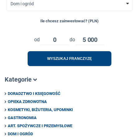
Dom i ogród
Ile chcesz zainwestować? (PLN)
0
5 000
od
do
WYSZUKAJ FRANCZYZĘ
Kategorie
DORADZTWO I KSIĘGOWOŚĆ
OPIEKA ZDROWOTNA
KOSMETYKI, BIŻUTERIA, UPOMINKI
GASTRONOMIA
ART. SPOŻYWCZE I PRZEMYSŁOWE
DOM I OGRÓD