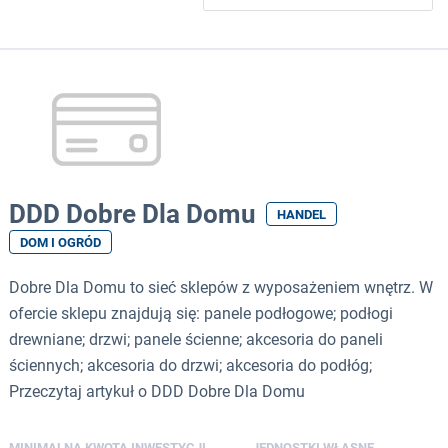
DDD Dobre Dla Domu
HANDEL
DOM I OGRÓD
Dobre Dla Domu to sieć sklepów z wyposażeniem wnętrz. W
ofercie sklepu znajdują się: panele podłogowe; podłogi
drewniane; drzwi; panele ścienne; akcesoria do paneli
ściennych; akcesoria do drzwi; akcesoria do podłóg;
Przeczytaj artykuł o DDD Dobre Dla Domu
MINIMALNA KWOTA INWESTYCJI
JEDNOSTKI WŁASNE