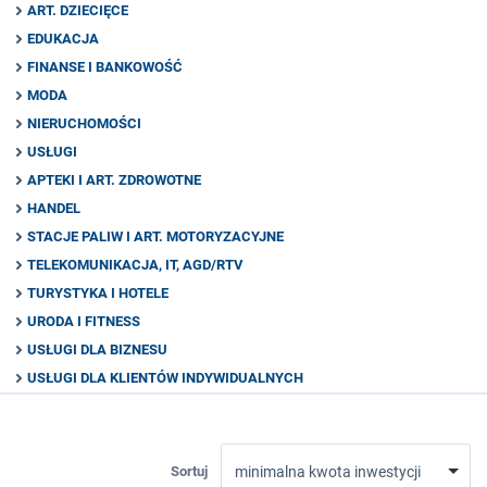
ART. DZIECIĘCE
EDUKACJA
FINANSE I BANKOWOŚĆ
MODA
NIERUCHOMOŚCI
USŁUGI
APTEKI I ART. ZDROWOTNE
HANDEL
STACJE PALIW I ART. MOTORYZACYJNE
TELEKOMUNIKACJA, IT, AGD/RTV
TURYSTYKA I HOTELE
URODA I FITNESS
USŁUGI DLA BIZNESU
USŁUGI DLA KLIENTÓW INDYWIDUALNYCH
Sortuj
minimalna kwota inwestycji