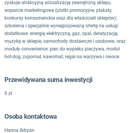
zyskuje atrakcyjną wizualizację zewnętrzną sklepu,
wsparcie marketingowe (ulotki promocyjne, plakaty,
konkursy konsumenckie oraz dla właścicieli sklepów),
szkolenia i specjalnie wynegocjowaną ofertę na usługi
dodatkowe: energię elektryczną, gaz, opał, deratyzację,
muzykę w sklepie, samochody dostawcze i osobowe, oraz
moduły convenience: piec do wypieku pieczywa, moduł
hot-dog, zupomat, kawomat, regał na warzywa i owoce.
Przewidywana suma inwestycji
0 zł
Osoba kontaktowa
Hanna Adryan