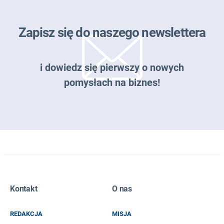
Zapisz się do naszego newslettera
i dowiedz się pierwszy o nowych
pomysłach na biznes!
Zapisz się do naszego newslettera
Kontakt
O nas
EMAIL
REDAKCJA
MISJA