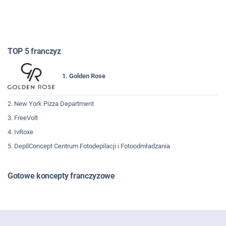
TOP 5 franczyz
1. Golden Rose
2. New York Pizza Department
3. FreeVolt
4. IvRoxe
5. DepilConcept Centrum Fotodepilacji i Fotoodmładzania
Gotowe koncepty franczyzowe