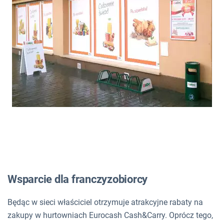
Wsparcie dla franczyzobiorcy
Będąc w sieci właściciel otrzymuje atrakcyjne rabaty na
zakupy w hurtowniach Eurocash Cash&Carry. Oprócz tego,