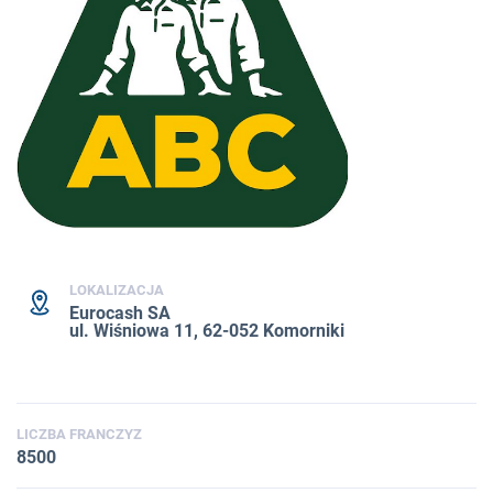
LOKALIZACJA
Eurocash SA
ul. Wiśniowa 11, 62-052 Komorniki
LICZBA FRANCZYZ
8500