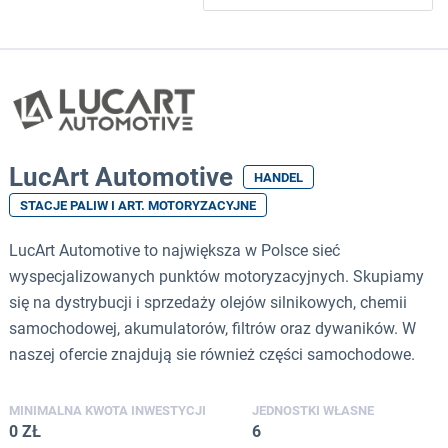
LucArt Automotive
HANDEL
STACJE PALIW I ART. MOTORYZACYJNE
LucArt Automotive to największa w Polsce sieć
wyspecjalizowanych punktów motoryzacyjnych. Skupiamy
się na dystrybucji i sprzedaży olejów silnikowych, chemii
samochodowej, akumulatorów, filtrów oraz dywaników. W
naszej ofercie znajdują sie również części samochodowe.
MINIMALNA KWOTA INWESTYCJI
JEDNOSTKI WŁASNE
0 ZŁ
6