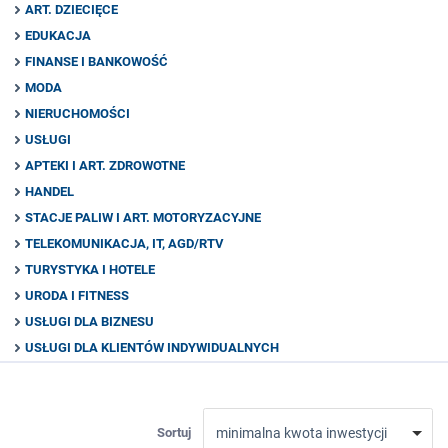
ART. DZIECIĘCE
EDUKACJA
FINANSE I BANKOWOŚĆ
MODA
NIERUCHOMOŚCI
USŁUGI
APTEKI I ART. ZDROWOTNE
HANDEL
STACJE PALIW I ART. MOTORYZACYJNE
TELEKOMUNIKACJA, IT, AGD/RTV
TURYSTYKA I HOTELE
URODA I FITNESS
USŁUGI DLA BIZNESU
USŁUGI DLA KLIENTÓW INDYWIDUALNYCH
Sortuj
minimalna kwota inwestycji