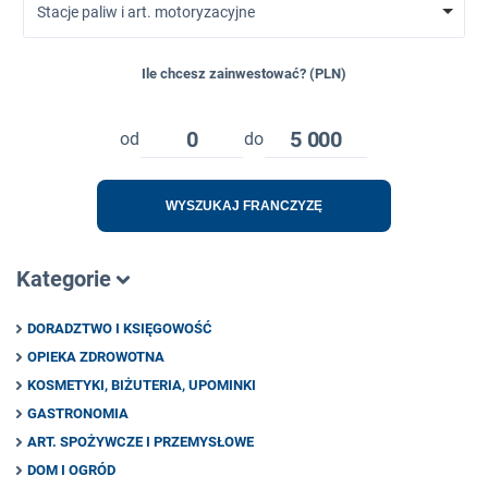
Stacje paliw i art. motoryzacyjne
Ile chcesz zainwestować? (PLN)
0
5 000
od
do
WYSZUKAJ FRANCZYZĘ
Kategorie
DORADZTWO I KSIĘGOWOŚĆ
OPIEKA ZDROWOTNA
KOSMETYKI, BIŻUTERIA, UPOMINKI
GASTRONOMIA
ART. SPOŻYWCZE I PRZEMYSŁOWE
DOM I OGRÓD