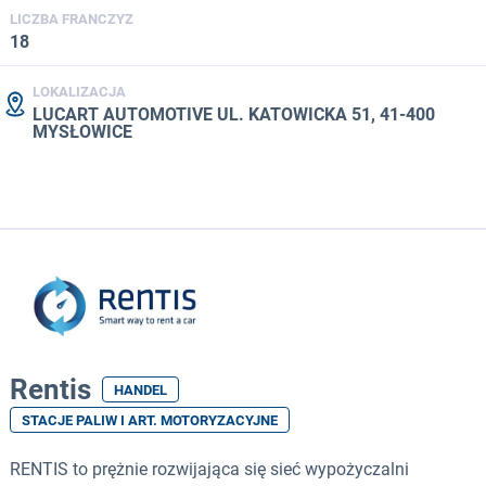
LICZBA FRANCZYZ
18
LOKALIZACJA
LUCART AUTOMOTIVE UL. KATOWICKA 51, 41-400
MYSŁOWICE
Rentis
HANDEL
STACJE PALIW I ART. MOTORYZACYJNE
RENTIS to prężnie rozwijająca się sieć wypożyczalni