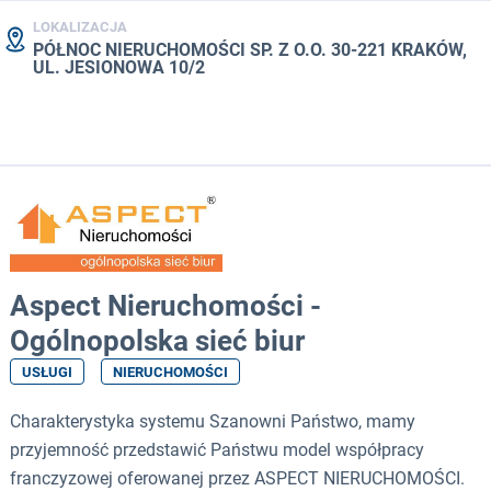
LOKALIZACJA
PÓŁNOC NIERUCHOMOŚCI SP. Z O.O. 30-221 KRAKÓW,
UL. JESIONOWA 10/2
Aspect Nieruchomości -
Ogólnopolska sieć biur
USŁUGI
NIERUCHOMOŚCI
Charakterystyka systemu Szanowni Państwo, mamy
przyjemność przedstawić Państwu model współpracy
franczyzowej oferowanej przez ASPECT NIERUCHOMOŚCI.