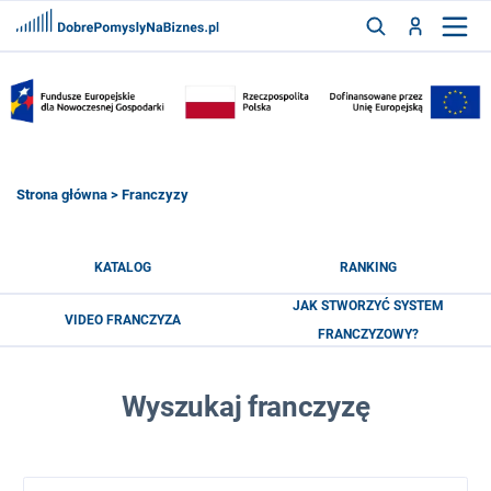
FRANCZYZY
AKTUALNOŚCI
CYFRYZACJA
SZUKAJ
Strona główna
> Franczyzy
ZALOGUJ
KATALOG
RANKING
JAK STWORZYĆ SYSTEM
VIDEO FRANCZYZA
ZAREJESTRUJ
FRANCZYZOWY?
Wyszukaj franczyzę