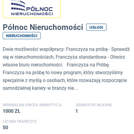
Północ Nieruchomości
USŁUGI
NIERUCHOMOŚCI
Dwie możliwości współpracy: Franczyza na próbę - Sprawdź
się w nieruchomościach, Franczyza standardowa - Otwórz
własne biuro nieruchomości. Franczyza na Próbę.
Franczyza na próbę to nowy program, który stworzyliśmy
specjalnie z myślą o osobach, które rozważają rozpoczęcie
samodzielnej kariery w branży nie...
MINIMALNA KWOTA INWESTYCJI
JEDNOSTKI WŁASNE
1000 ZŁ
1
LICZBA FRANCZYZ
50