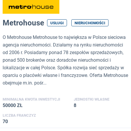
Metrohouse
USŁUGI
NIERUCHOMOŚCI
O Metrohouse Metrohouse to największa w Polsce sieciowa
agencja nieruchomości. Działamy na rynku nieruchomości
od 2006 r. Posiadamy ponad 78 zespołów sprzedażowych,
ponad 500 brokerów oraz doradców nieruchomości i
lokalizacje w całej Polsce. Spółka rozwija sieć sprzedaży w
oparciu o placówki własne i franczyzowe. Oferta Metrohouse
obejmuje m.in. pośr...
MINIMALNA KWOTA INWESTYCJI
JEDNOSTKI WŁASNE
50000 ZŁ
8
LICZBA FRANCZYZ
70