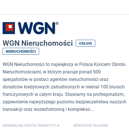
WGN Nieruchomości
USŁUGI
NIERUCHOMOŚCI
WGN Nieruchomości to największy w Polsce Koncern Obrotu
Nieruchomościami, w którym pracuje ponad 500
specjalistów w postaci agentów nieruchomości oraz
doradców kredytowych zatrudnionych w niemal 100 biurach
franczyzowych w całym kraju. Stawiamy na profesjonalizm,
zapewnienie najwyższego poziomu bezpieczeństwa naszych
transakcji oraz wszechstronną i komplekso...
MINIMALNA KWOTA INWESTYCJI
JEDNOSTKI WŁASNE