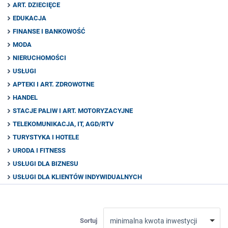
ART. DZIECIĘCE
EDUKACJA
FINANSE I BANKOWOŚĆ
MODA
NIERUCHOMOŚCI
USŁUGI
APTEKI I ART. ZDROWOTNE
HANDEL
STACJE PALIW I ART. MOTORYZACYJNE
TELEKOMUNIKACJA, IT, AGD/RTV
TURYSTYKA I HOTELE
URODA I FITNESS
USŁUGI DLA BIZNESU
USŁUGI DLA KLIENTÓW INDYWIDUALNYCH
Sortuj
minimalna kwota inwestycji