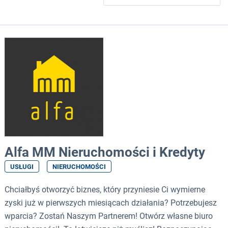
Alfa MM Nieruchomości i Kredyty
USŁUGI
NIERUCHOMOŚCI
Chciałbyś otworzyć biznes, który przyniesie Ci wymierne
zyski już w pierwszych miesiącach działania? Potrzebujesz
wparcia? Zostań Naszym Partnerem! Otwórz własne biuro