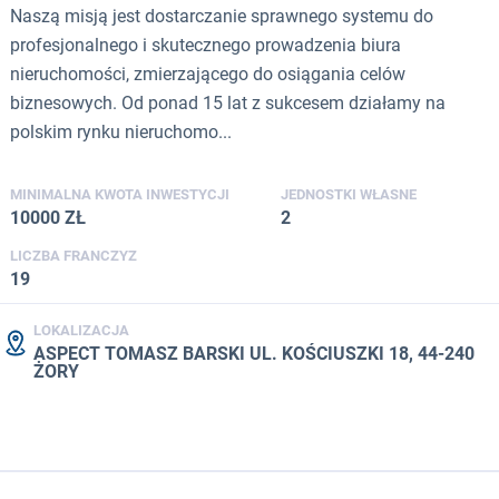
Naszą misją jest dostarczanie sprawnego systemu do
profesjonalnego i skutecznego prowadzenia biura
nieruchomości, zmierzającego do osiągania celów
biznesowych. Od ponad 15 lat z sukcesem działamy na
polskim rynku nieruchomo...
MINIMALNA KWOTA INWESTYCJI
JEDNOSTKI WŁASNE
10000 ZŁ
2
LICZBA FRANCZYZ
19
LOKALIZACJA
ASPECT TOMASZ BARSKI UL. KOŚCIUSZKI 18, 44-240
ŻORY