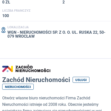
0 ZŁ
2
LICZBA FRANCZYZ
100
LOKALIZACJA
WGN - NIERUCHOMOŚCI SP. Z O. O. UL. RUSKA 22, 50-
079 WROCŁAW
Zachód Nieruchomości
USŁUGI
NIERUCHOMOŚCI
Otwórz własne biuro nieruchomości Firma Zachód
Nieruchomości istnieje od 2008 roku. Obecnie jesteśmy
największą firmą zajmującą się nieruchomościami w woj.