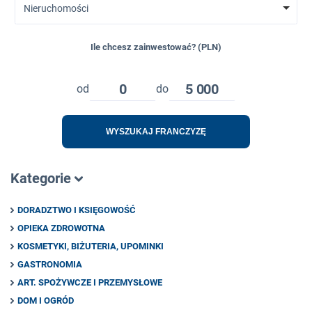
Nieruchomości
Ile chcesz zainwestować? (PLN)
0
5 000
od
do
WYSZUKAJ FRANCZYZĘ
Kategorie
DORADZTWO I KSIĘGOWOŚĆ
OPIEKA ZDROWOTNA
KOSMETYKI, BIŻUTERIA, UPOMINKI
GASTRONOMIA
ART. SPOŻYWCZE I PRZEMYSŁOWE
DOM I OGRÓD