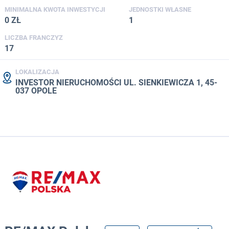
MINIMALNA KWOTA INWESTYCJI
JEDNOSTKI WŁASNE
0 ZŁ
1
LICZBA FRANCZYZ
17
LOKALIZACJA
INVESTOR NIERUCHOMOŚCI UL. SIENKIEWICZA 1, 45-
037 OPOLE