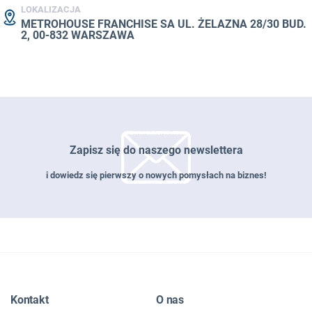
LOKALIZACJA
METROHOUSE FRANCHISE SA UL. ŻELAZNA 28/30 BUD.
2, 00-832 WARSZAWA
Zapisz się do naszego newslettera
i dowiedz się pierwszy o nowych pomysłach na biznes!
Zapisz się do naszego newslettera
Kontakt
O nas
EMAIL