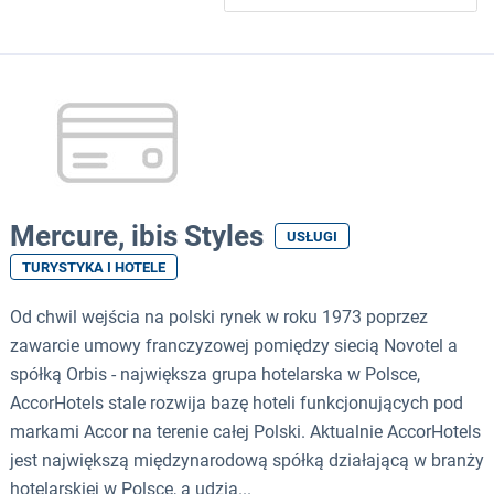
Mercure, ibis Styles
USŁUGI
TURYSTYKA I HOTELE
Od chwil wejścia na polski rynek w roku 1973 poprzez
zawarcie umowy franczyzowej pomiędzy siecią Novotel a
spółką Orbis - największa grupa hotelarska w Polsce,
AccorHotels stale rozwija bazę hoteli funkcjonujących pod
markami Accor na terenie całej Polski. Aktualnie AccorHotels
jest największą międzynarodową spółką działającą w branży
hotelarskiej w Polsce, a udzia...