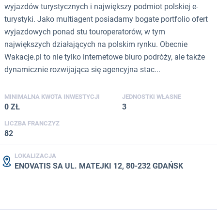
wyjazdów turystycznych i największy podmiot polskiej e-
turystyki. Jako multiagent posiadamy bogate portfolio ofert
wyjazdowych ponad stu touroperatorów, w tym
największych działających na polskim rynku. Obecnie
Wakacje.pl to nie tylko internetowe biuro podróży, ale także
dynamicznie rozwijająca się agencyjna stac...
MINIMALNA KWOTA INWESTYCJI
JEDNOSTKI WŁASNE
0 ZŁ
3
LICZBA FRANCZYZ
82
LOKALIZACJA
ENOVATIS SA UL. MATEJKI 12, 80-232 GDAŃSK