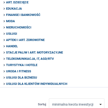
ART. DZIECIĘCE
EDUKACJA
FINANSE I BANKOWOŚĆ
MODA
NIERUCHOMOŚCI
USŁUGI
APTEKI I ART. ZDROWOTNE
HANDEL
STACJE PALIW I ART. MOTORYZACYJNE
TELEKOMUNIKACJA, IT, AGD/RTV
TURYSTYKA I HOTELE
URODA I FITNESS
USŁUGI DLA BIZNESU
USŁUGI DLA KLIENTÓW INDYWIDUALNYCH
Sortuj
minimalna kwota inwestycji