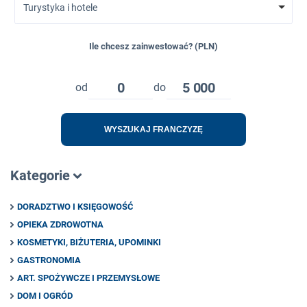
Turystyka i hotele
Ile chcesz zainwestować? (PLN)
0
5 000
od
do
WYSZUKAJ FRANCZYZĘ
Kategorie
DORADZTWO I KSIĘGOWOŚĆ
OPIEKA ZDROWOTNA
KOSMETYKI, BIŻUTERIA, UPOMINKI
GASTRONOMIA
ART. SPOŻYWCZE I PRZEMYSŁOWE
DOM I OGRÓD