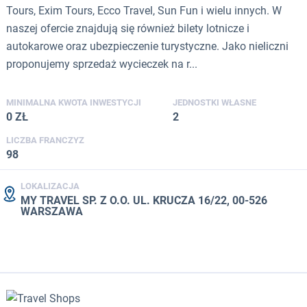
Tours, Exim Tours, Ecco Travel, Sun Fun i wielu innych. W
naszej ofercie znajdują się również bilety lotnicze i
autokarowe oraz ubezpieczenie turystyczne. Jako nieliczni
proponujemy sprzedaż wycieczek na r...
MINIMALNA KWOTA INWESTYCJI
JEDNOSTKI WŁASNE
0 ZŁ
2
LICZBA FRANCZYZ
98
LOKALIZACJA
MY TRAVEL SP. Z O.O. UL. KRUCZA 16/22, 00-526
WARSZAWA