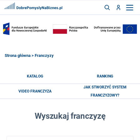
FRANCZYZY
AKTUALNOŚCI
CYFRYZACJA
SZUKAJ
Strona główna
> Franczyzy
ZALOGUJ
KATALOG
RANKING
JAK STWORZYĆ SYSTEM
VIDEO FRANCZYZA
ZAREJESTRUJ
FRANCZYZOWY?
Wyszukaj franczyzę