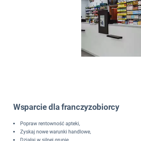
Wsparcie dla franczyzobiorcy
Popraw rentowność apteki,
Zyskaj nowe warunki handlowe,
Działaj w silnej grupie,