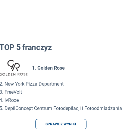
TOP 5 franczyz
1. Golden Rose
2. New York Pizza Department
3. FreeVolt
4. IvRoxe
5. DepilConcept Centrum Fotodepilacji i Fotoodmładzania
SPRAWDŹ WYNIKI