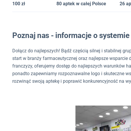
100 zł
80 aptek w całej Polsce
26 a
Poznaj nas - informacje o systemi
Dołącz do najlepszych! Bądź częścią silnej i stabilnej gr
start w branży farmaceutycznej oraz najlepsze wsparcie
franczyzy, oferujemy dostęp do najlepszych warunków h
ponadto zapewniamy rozpoznawalne logo i skuteczne wsp
rozwinąć swoją aptekę i poprawić konkurencyjność na 