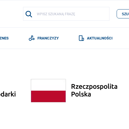
SZU
IZNES
FRANCZYZY
AKTUALNOŚCI