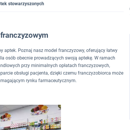
ptek stowarzyszonych
e franczyzowym
upy aptek. Poznaj nasz model franczyzowy, oferujący łatwy
 dla osób obecnie prowadzących swoją aptekę. W ramach
andlowych przy minimalnych opłatach franczyzowych,
arcie obsługi pacjenta, dzięki czemu franczyzobiorca może
wymagającym rynku farmaceutycznym.