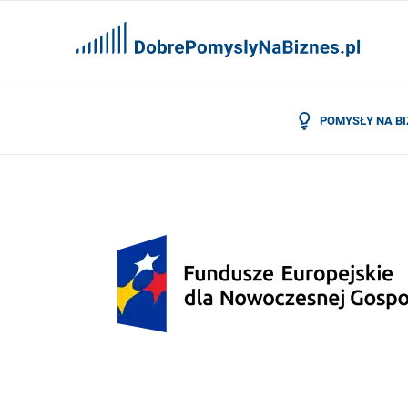
POMYSŁY NA B