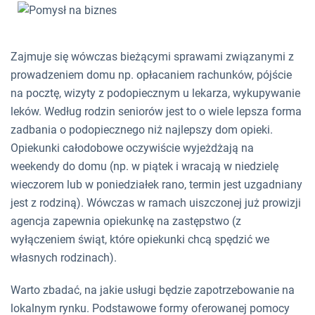
Zajmuje się wówczas bieżącymi sprawami związanymi z
prowadzeniem domu np. opłacaniem rachunków, pójście
na pocztę, wizyty z podopiecznym u lekarza, wykupywanie
leków. Według rodzin seniorów jest to o wiele lepsza forma
zadbania o podopiecznego niż najlepszy dom opieki.
Opiekunki całodobowe oczywiście wyjeżdżają na
weekendy do domu (np. w piątek i wracają w niedzielę
wieczorem lub w poniedziałek rano, termin jest uzgadniany
jest z rodziną). Wówczas w ramach uiszczonej już prowizji
agencja zapewnia opiekunkę na zastępstwo (z
wyłączeniem świąt, które opiekunki chcą spędzić we
własnych rodzinach).
Warto zbadać, na jakie usługi będzie zapotrzebowanie na
lokalnym rynku. Podstawowe formy oferowanej pomocy