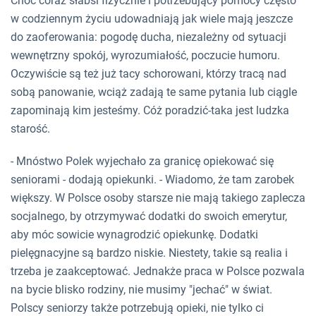
Choć coraz słabsi fizycznie i potrzebujący pomocy często
w codziennym życiu udowadniają jak wiele mają jeszcze
do zaoferowania: pogodę ducha, niezależny od sytuacji
wewnętrzny spokój, wyrozumiałość, poczucie humoru.
Oczywiście są też już tacy schorowani, którzy tracą nad
sobą panowanie, wciąż zadają te same pytania lub ciągle
zapominają kim jesteśmy. Cóż poradzić-taka jest ludzka
starość.
- Mnóstwo Polek wyjechało za granicę opiekować się
seniorami - dodają opiekunki. - Wiadomo, że tam zarobek
większy. W Polsce osoby starsze nie mają takiego zaplecza
socjalnego, by otrzymywać dodatki do swoich emerytur,
aby móc sowicie wynagrodzić opiekunkę. Dodatki
pielęgnacyjne są bardzo niskie. Niestety, takie są realia i
trzeba je zaakceptować. Jednakże praca w Polsce pozwala
na bycie blisko rodziny, nie musimy "jechać" w świat.
Polscy seniorzy także potrzebują opieki, nie tylko ci