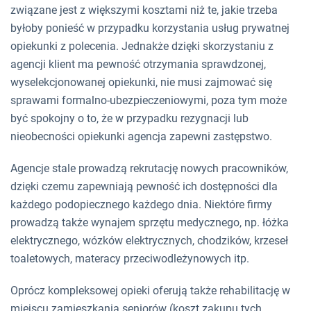
związane jest z większymi kosztami niż te, jakie trzeba
byłoby ponieść w przypadku korzystania usług prywatnej
opiekunki z polecenia. Jednakże dzięki skorzystaniu z
agencji klient ma pewność otrzymania sprawdzonej,
wyselekcjonowanej opiekunki, nie musi zajmować się
sprawami formalno-ubezpieczeniowymi, poza tym może
być spokojny o to, że w przypadku rezygnacji lub
nieobecności opiekunki agencja zapewni zastępstwo.
Agencje stale prowadzą rekrutację nowych pracowników,
dzięki czemu zapewniają pewność ich dostępności dla
każdego podopiecznego każdego dnia. Niektóre firmy
prowadzą także wynajem sprzętu medycznego, np. łóżka
elektrycznego, wózków elektrycznych, chodzików, krzeseł
toaletowych, materacy przeciwodleżynowych itp.
Oprócz kompleksowej opieki oferują także rehabilitację w
miejscu zamieszkania seniorów (koszt zakupu tych