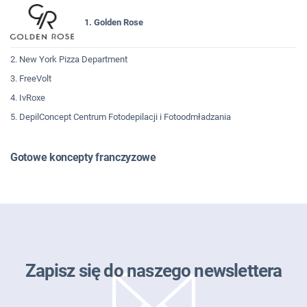
1. Golden Rose
2. New York Pizza Department
3. FreeVolt
4. IvRoxe
5. DepilConcept Centrum Fotodepilacji i Fotoodmładzania
Gotowe koncepty franczyzowe
Zapisz się do naszego newslettera