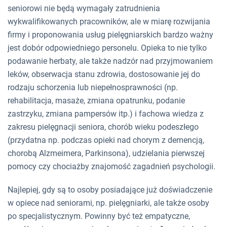
seniorowi nie będą wymagały zatrudnienia
wykwalifikowanych pracowników, ale w miarę rozwijania
firmy i proponowania usług pielęgniarskich bardzo ważny
jest dobór odpowiedniego personelu. Opieka to nie tylko
podawanie herbaty, ale także nadzór nad przyjmowaniem
leków, obserwacja stanu zdrowia, dostosowanie jej do
rodzaju schorzenia lub niepełnosprawności (np.
rehabilitacja, masaże, zmiana opatrunku, podanie
zastrzyku, zmiana pampersów itp.) i fachowa wiedza z
zakresu pielęgnacji seniora, chorób wieku podeszłego
(przydatna np. podczas opieki nad chorym z demencją,
chorobą Alzmeimera, Parkinsona), udzielania pierwszej
pomocy czy chociażby znajomość zagadnień psychologii.
Najlepiej, gdy są to osoby posiadające już doświadczenie
w opiece nad seniorami, np. pielęgniarki, ale także osoby
po specjalistycznym. Powinny być też empatyczne,