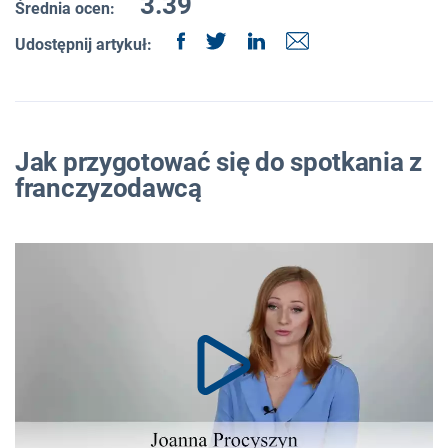
3.39
Średnia ocen:
Udostępnij artykuł:
Jak przygotować się do spotkania z
franczyzodawcą