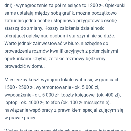
dni) - wynagrodzenie za pół miesiąca to 1200 zł. Opiekunki
same ustalają między sobą grafik, można początkowo
zatrudnić jedna osobę i stopniowo przygotować osobę
starszą do zmiany. Koszty założenia działalności
oferującej opiekę nad osobami starszymi nie są duże.
Warto jednak zainwestować w biuro, niezbędne do
prowadzenia rozmów kwalifikacyjnych z potencjalnymi
opiekunkami. Chyba, że takie rozmowy będziemy
prowadzić w domu.
Miesięczny koszt wynajmu lokalu waha się w granicach
1500 - 2500 zł, wyremontowanie - ok. 5 000 zł,
wyposażenie - ok. 5 000 zł, koszty księgowej (ok. 400 zł),
laptop - ok. 4000 zł, telefon (ok. 100 zł miesięcznie),
nawiązanie współpracy z prawnikiem specjalizującym się
w prawie pracy.