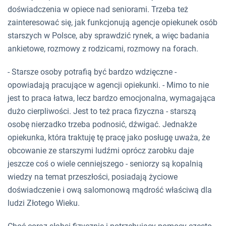
doświadczenia w opiece nad seniorami. Trzeba też
zainteresować się, jak funkcjonują agencje opiekunek osób
starszych w Polsce, aby sprawdzić rynek, a więc badania
ankietowe, rozmowy z rodzicami, rozmowy na forach.
- Starsze osoby potrafią być bardzo wdzięczne -
opowiadają pracujące w agencji opiekunki. - Mimo to nie
jest to praca łatwa, lecz bardzo emocjonalna, wymagająca
dużo cierpliwości. Jest to też praca fizyczna - starszą
osobę nierzadko trzeba podnosić, dźwigać. Jednakże
opiekunka, która traktuję tę pracę jako posługę uważa, że
obcowanie ze starszymi ludźmi oprócz zarobku daje
jeszcze coś o wiele cenniejszego - seniorzy są kopalnią
wiedzy na temat przeszłości, posiadają życiowe
doświadczenie i ową salomonową mądrość właściwą dla
ludzi Złotego Wieku.