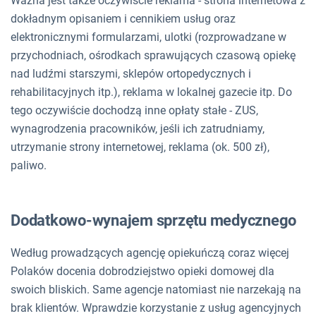
Ważna jest także oczywiście reklama - strona internetowa z
dokładnym opisaniem i cennikiem usług oraz
elektronicznymi formularzami, ulotki (rozprowadzane w
przychodniach, ośrodkach sprawujących czasową opiekę
nad ludźmi starszymi, sklepów ortopedycznych i
rehabilitacyjnych itp.), reklama w lokalnej gazecie itp. Do
tego oczywiście dochodzą inne opłaty stałe - ZUS,
wynagrodzenia pracowników, jeśli ich zatrudniamy,
utrzymanie strony internetowej, reklama (ok. 500 zł),
paliwo.
Dodatkowo-wynajem sprzętu medycznego
Według prowadzących agencję opiekuńczą coraz więcej
Polaków docenia dobrodziejstwo opieki domowej dla
swoich bliskich. Same agencje natomiast nie narzekają na
brak klientów. Wprawdzie korzystanie z usług agencyjnych