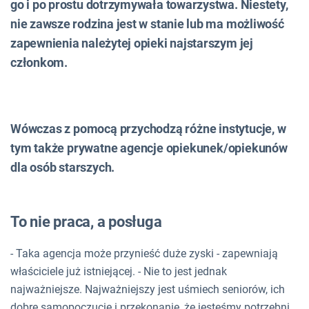
go i po prostu dotrzymywała towarzystwa. Niestety,
nie zawsze rodzina jest w stanie lub ma możliwość
zapewnienia należytej opieki najstarszym jej
członkom.
Wówczas z pomocą przychodzą różne instytucje, w
tym także prywatne agencje opiekunek/opiekunów
dla osób starszych.
To nie praca, a posługa
- Taka agencja może przynieść duże zyski - zapewniają
właściciele już istniejącej. - Nie to jest jednak
najważniejsze. Najważniejszy jest uśmiech seniorów, ich
dobre samopoczucie i przekonanie, że jesteśmy potrzebni.