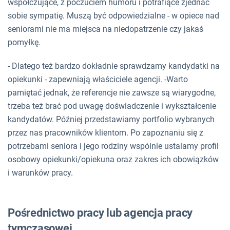
współczujące, z poczuciem humoru i potrafiące zjednać
sobie sympatię. Muszą być odpowiedzialne - w opiece nad
seniorami nie ma miejsca na niedopatrzenie czy jakaś
pomyłkę.
- Dlatego też bardzo dokładnie sprawdzamy kandydatki na
opiekunki - zapewniają właściciele agencji. -Warto
pamiętać jednak, że referencje nie zawsze są wiarygodne,
trzeba też brać pod uwagę doświadczenie i wykształcenie
kandydatów. Później przedstawiamy portfolio wybranych
przez nas pracowników klientom. Po zapoznaniu się z
potrzebami seniora i jego rodziny wspólnie ustalamy profil
osobowy opiekunki/opiekuna oraz zakres ich obowiązków
i warunków pracy.
Pośrednictwo pracy lub agencja pracy
tymczasowej