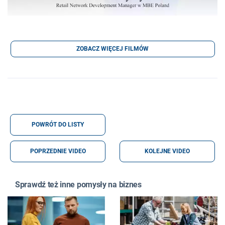
ZOBACZ WIĘCEJ FILMÓW
POWRÓT DO LISTY
POPRZEDNIE VIDEO
KOLEJNE VIDEO
Sprawdź też inne pomysły na biznes