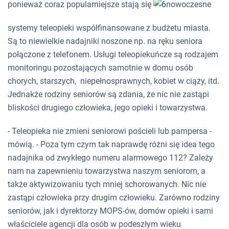
ponieważ coraz popularniejsze stają się
nowoczesne
systemy teleopieki współfinansowane z budżetu miasta.
Są to niewielkie nadajniki noszone np. na ręku seniora
połączone z telefonem. Usługi teleopiekuńcze są rodzajem
monitoringu pozostających samotnie w domu osób
chorych, starszych, niepełnosprawnych, kobiet w ciąży, itd.
Jednakże rodziny seniorów są zdania, że nic nie zastąpi
bliskości drugiego człowieka, jego opieki i towarzystwa.
- Teleopieka nie zmieni seniorowi pościeli lub pampersa -
mówią. - Poza tym czym tak naprawdę różni się idea tego
nadajnika od zwykłego numeru alarmowego 112? Zależy
nam na zapewnieniu towarzystwa naszym seniorom, a
także aktywizowaniu tych mniej schorowanych. Nic nie
zastąpi człowieka przy drugim człowieku. Zarówno rodziny
seniorów, jak i dyrektorzy MOPS-ów, domów opieki i sami
właściciele agencji dla osób w podeszłym wieku