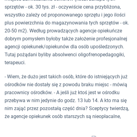
sprzętów - ok. 30 tys. zł - oczywiście cena przybliżona,
wszystko zależy od proponowanego sprzętu i jego ilości
plus powierzchnia do magazynowania tych sprzętów - ok.
20-50 m2). Według prowadzących agencje opiekuńcze
dobrym pomysłem byłoby także założenie profesjonalnej
agencji opiekunek/opiekunów dla osób upośledzonych.
Tutaj pożądani byliby absolwenci oligofrenopedagogiki,
terapeuci.
- Wiem, że dużo jest takich osób, które do istniejących już
ośrodków nie dostały się z powodu braku miejsc - mówią
pracownicy ośrodków. - A jeśli już ktoś jest w ośrodku
przebywa w nim jedynie do godz. 13 lub 14. A kto ma się
nim zająć przez pozostałą część dnia? Sceptycy twierdzą,
że agencje opiekunek osób starszych są nieopłacalne,