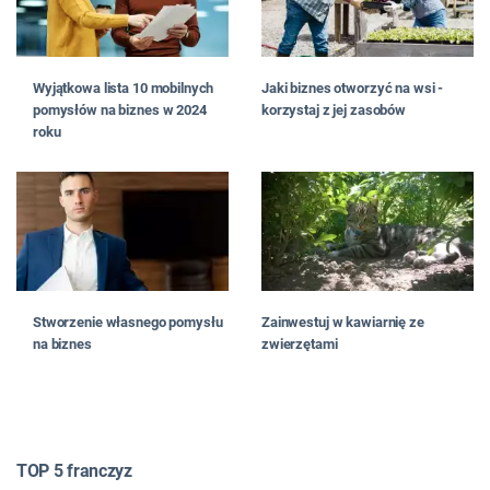
Wyjątkowa lista 10 mobilnych
Jaki biznes otworzyć na wsi -
pomysłów na biznes w 2024
korzystaj z jej zasobów
roku
Stworzenie własnego pomysłu
Zainwestuj w kawiarnię ze
na biznes
zwierzętami
TOP 5 franczyz