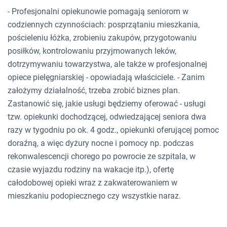
- Profesjonalni opiekunowie pomagają seniorom w
codziennych czynnościach: posprzątaniu mieszkania,
pościeleniu łóżka, zrobieniu zakupów, przygotowaniu
posiłków, kontrolowaniu przyjmowanych leków,
dotrzymywaniu towarzystwa, ale także w profesjonalnej
opiece pielęgniarskiej - opowiadają właściciele. - Zanim
założymy działalność, trzeba zrobić biznes plan.
Zastanowić się, jakie usługi będziemy oferować - usługi
tzw. opiekunki dochodzącej, odwiedzającej seniora dwa
razy w tygodniu po ok. 4 godz., opiekunki oferującej pomoc
doraźną, a więc dyżury nocne i pomocy np. podczas
rekonwalescencji chorego po powrocie ze szpitala, w
czasie wyjazdu rodziny na wakacje itp.), ofertę
całodobowej opieki wraz z zakwaterowaniem w
mieszkaniu podopiecznego czy wszystkie naraz.