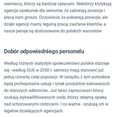
niemieccy, którzy są bardziej opłacalni. Niektórzy krytykują
agencje opiekunek dla seniorów, że zabierają prowizje i
płacą nam grosze. Oczywiście, że pobierają prowizje, ale
dzięki agencji mamy legalną pracę, zaufanie klientów, a
nasze pensje są dostosowane do polskich warunków.
Dobór odpowiedniego personelu
Według różnych statystyk społeczeństwo polskie starzeje
się - według GUS w 2050 r. seniorzy mają stanowić już
jedną czwartą całej populacji. W związku z tym potrzebne
będą profesjonalne usługi i rynek produktów kierowanych
do starszych odbiorców
.
Już teraz zapracowani bliscy
szukają wykwalifikowanych osób, którzy obejmą opiekę
nad schorowanymi rodzicami. I co ważne - szukają ich w
legalnie działających agencjach.