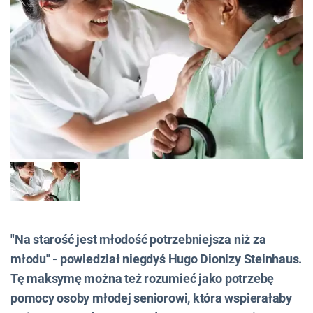
"Na starość jest młodość potrzebniejsza niż za
młodu" - powiedział niegdyś Hugo Dionizy Steinhaus.
Tę maksymę można też rozumieć jako potrzebę
pomocy osoby młodej seniorowi, która wspierałaby