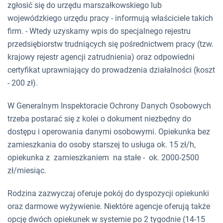
zgłosić się do urzędu marszałkowskiego lub
wojewódzkiego urzędu pracy - informują właściciele takich
firm. - Wtedy uzyskamy wpis do specjalnego rejestru
przedsiębiorstw trudniących się pośrednictwem pracy (tzw.
krajowy rejestr agencji zatrudnienia) oraz odpowiedni
certyfikat uprawniający do prowadzenia działalności (koszt
- 200 zł).
W Generalnym Inspektoracie Ochrony Danych Osobowych
trzeba postarać się z kolei o dokument niezbędny do
dostępu i operowania danymi osobowymi. Opiekunka bez
zamieszkania do osoby starszej to usługa ok. 15 zł/h,
opiekunka z zamieszkaniem na stałe - ok. 2000-2500
zł/miesiąc.
Rodzina zazwyczaj oferuje pokój do dyspozycji opiekunki
oraz darmowe wyżywienie. Niektóre agencje oferują także
opcję dwóch opiekunek w systemie po 2 tygodnie (14-15