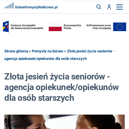
FRANCZYZY
AKTUALNOŚCI
CYFRYZACJA
SZUKAJ
Strona główna
>
Pomysły na biznes
> Złota jesień życia seniorów -
agencja opiekunek/opiekunów dla osób starszych
ZALOGUJ
Złota jesień życia seniorów -
agencja opiekunek/opiekunów
ZAREJESTRUJ
dla osób starszych