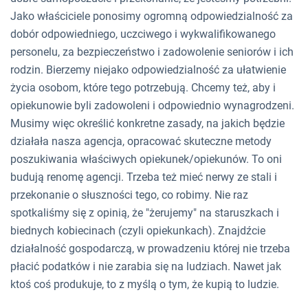
Jako właściciele ponosimy ogromną odpowiedzialność za
dobór odpowiedniego, uczciwego i wykwalifikowanego
personelu, za bezpieczeństwo i zadowolenie seniorów i ich
rodzin. Bierzemy niejako odpowiedzialność za ułatwienie
życia osobom, które tego potrzebują. Chcemy też, aby i
opiekunowie byli zadowoleni i odpowiednio wynagrodzeni.
Musimy więc określić konkretne zasady, na jakich będzie
działała nasza agencja, opracować skuteczne metody
poszukiwania właściwych opiekunek/opiekunów. To oni
budują renomę agencji. Trzeba też mieć nerwy ze stali i
przekonanie o słuszności tego, co robimy. Nie raz
spotkaliśmy się z opinią, że "żerujemy" na staruszkach i
biednych kobiecinach (czyli opiekunkach). Znajdźcie
działalność gospodarczą, w prowadzeniu której nie trzeba
płacić podatków i nie zarabia się na ludziach. Nawet jak
ktoś coś produkuje, to z myślą o tym, że kupią to ludzie.