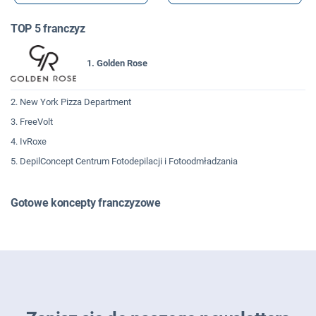
TOP 5 franczyz
1. Golden Rose
2. New York Pizza Department
3. FreeVolt
4. IvRoxe
5. DepilConcept Centrum Fotodepilacji i Fotoodmładzania
Gotowe koncepty franczyzowe