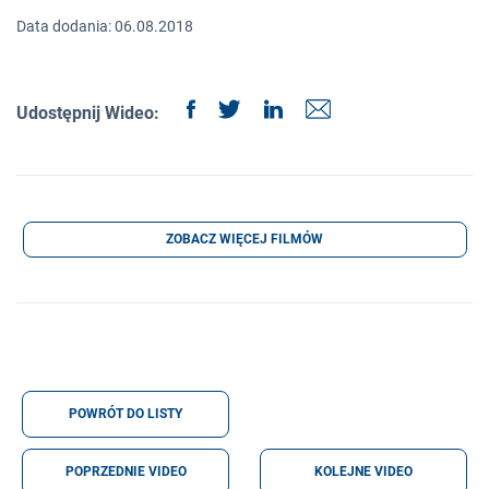
Data dodania: 06.08.2018
Udostępnij Wideo:
ZOBACZ WIĘCEJ FILMÓW
POWRÓT DO LISTY
POPRZEDNIE VIDEO
KOLEJNE VIDEO