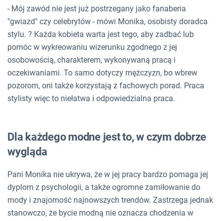
- Mój zawód nie jest już postrzegany jako fanaberia
"gwiazd" czy celebrytów - mówi Monika, osobisty doradca
stylu. ? Każda kobieta warta jest tego, aby zadbać lub
pomóc w wykreowaniu wizerunku zgodnego z jej
osobowością, charakterem, wykonywaną pracą i
oczekiwaniami. To samo dotyczy mężczyzn, bo wbrew
pozorom, oni także korzystają z fachowych porad. Praca
stylisty więc to niełatwa i odpowiedzialna praca.
Dla każdego modne jest to, w czym dobrze
wygląda
Pani Monika nie ukrywa, że w jej pracy bardzo pomaga jej
dyplom z psychologii, a także ogromne zamiłowanie do
mody i znajomość najnowszych trendów. Zastrzega jednak
stanowczo, że bycie modną nie oznacza chodzenia w