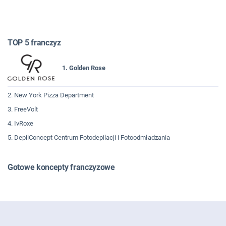
TOP 5 franczyz
1. Golden Rose
2. New York Pizza Department
3. FreeVolt
4. IvRoxe
5. DepilConcept Centrum Fotodepilacji i Fotoodmładzania
Gotowe koncepty franczyzowe