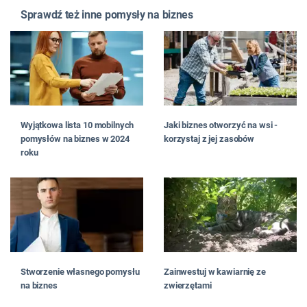
Sprawdź też inne pomysły na biznes
Wyjątkowa lista 10 mobilnych
Jaki biznes otworzyć na wsi -
pomysłów na biznes w 2024
korzystaj z jej zasobów
roku
Stworzenie własnego pomysłu
Zainwestuj w kawiarnię ze
na biznes
zwierzętami