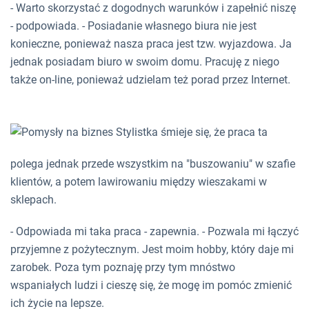
- Warto skorzystać z dogodnych warunków i zapełnić niszę
- podpowiada. - Posiadanie własnego biura nie jest
konieczne, ponieważ nasza praca jest tzw. wyjazdowa. Ja
jednak posiadam biuro w swoim domu. Pracuję z niego
także on-line, ponieważ udzielam też porad przez Internet.
Stylistka śmieje się, że praca ta
polega jednak przede wszystkim na "buszowaniu" w szafie
klientów, a potem lawirowaniu między wieszakami w
sklepach.
- Odpowiada mi taka praca - zapewnia. - Pozwala mi łączyć
przyjemne z pożytecznym. Jest moim hobby, który daje mi
zarobek. Poza tym poznaję przy tym mnóstwo
wspaniałych ludzi i cieszę się, że mogę im pomóc zmienić
ich życie na lepsze.