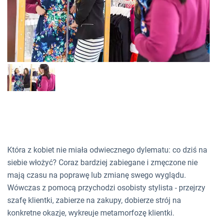
Która z kobiet nie miała odwiecznego dylematu: co dziś na
siebie włożyć? Coraz bardziej zabiegane i zmęczone nie
mają czasu na poprawę lub zmianę swego wyglądu.
Wówczas z pomocą przychodzi osobisty stylista - przejrzy
szafę klientki, zabierze na zakupy, dobierze strój na
konkretne okazje, wykreuje metamorfozę klientki.