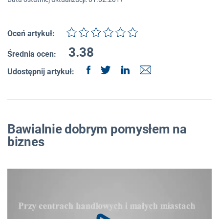
Oceń artykuł:
3.38
Średnia ocen:
Udostępnij artykuł:
Bawialnie dobrym pomysłem na
biznes