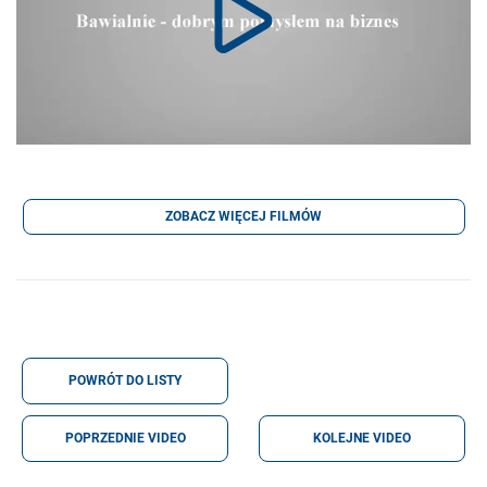
ZOBACZ WIĘCEJ FILMÓW
POWRÓT DO LISTY
POPRZEDNIE VIDEO
KOLEJNE VIDEO