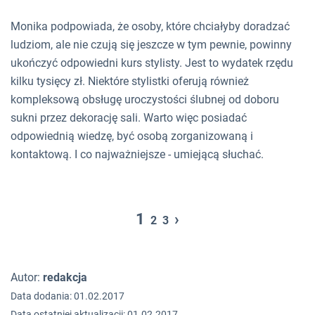
Monika podpowiada, że osoby, które chciałyby doradzać
ludziom, ale nie czują się jeszcze w tym pewnie, powinny
ukończyć odpowiedni kurs stylisty. Jest to wydatek rzędu
kilku tysięcy zł. Niektóre stylistki oferują również
kompleksową obsługę uroczystości ślubnej od doboru
sukni przez dekorację sali. Warto więc posiadać
odpowiednią wiedzę, być osobą zorganizowaną i
kontaktową. I co najważniejsze - umiejącą słuchać.
1
›
2
3
Autor:
redakcja
Data dodania: 01.02.2017
Data ostatniej aktualizacji: 01.02.2017