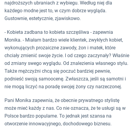
najdroższych ubraniach z wybiegu. Według niej dla
każdego modne jest to, w czym dobrze wygląda.
Gustownie, estetycznie, zjawiskowo.
- Kobieta zadbana to kobieta szczęśliwa - zapewnia
Monika. - Miałam bardzo wiele klientek, zwykłych kobiet,
wykonujących prozaiczne zawody, żon i matek, które
chciały zmienić swoje życie. I od czego zaczynały? Właśnie
od zmiany swego wyglądu. Od znalezienia własnego stylu.
Także mężczyźni chcą się poczuć bardziej pewnie,
podnieść swoją samoocenę. Zwłaszcza, jeśli są samotni i
nie mogą liczyć na poradę swojej żony czy narzeczonej.
Pani Monika zapewnia, że obecnie prywatnego stylistę
może mieć każdy z nas. Co nie oznacza, że te usługi są w
Polsce bardzo popularne. To jednak jest szansa na
otworzenie innowacyjnego, dochodowego biznesu.