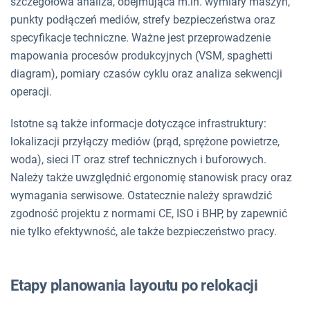
szczegółowa analiza, obejmująca m.in. wymiary maszyn,
punkty podłączeń mediów, strefy bezpieczeństwa oraz
specyfikacje techniczne. Ważne jest przeprowadzenie
mapowania procesów produkcyjnych (VSM, spaghetti
diagram), pomiary czasów cyklu oraz analiza sekwencji
operacji.
Istotne są także informacje dotyczące infrastruktury:
lokalizacji przyłączy mediów (prąd, sprężone powietrze,
woda), sieci IT oraz stref technicznych i buforowych.
Należy także uwzględnić ergonomię stanowisk pracy oraz
wymagania serwisowe. Ostatecznie należy sprawdzić
zgodność projektu z normami CE, ISO i BHP, by zapewnić
nie tylko efektywność, ale także bezpieczeństwo pracy.
Etapy planowania layoutu po relokacji