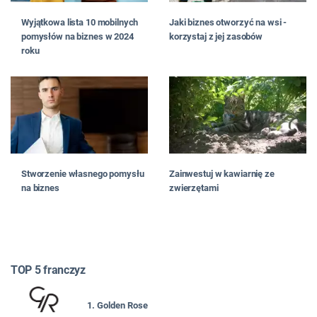
Wyjątkowa lista 10 mobilnych
Jaki biznes otworzyć na wsi -
pomysłów na biznes w 2024
korzystaj z jej zasobów
roku
Stworzenie własnego pomysłu
Zainwestuj w kawiarnię ze
na biznes
zwierzętami
TOP 5 franczyz
1. Golden Rose