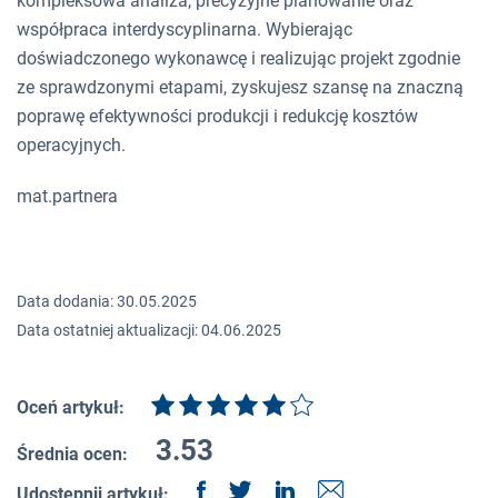
kompleksowa analiza, precyzyjne planowanie oraz
współpraca interdyscyplinarna. Wybierając
doświadczonego wykonawcę i realizując projekt zgodnie
ze sprawdzonymi etapami, zyskujesz szansę na znaczną
poprawę efektywności produkcji i redukcję kosztów
operacyjnych.
mat.partnera
Data dodania: 30.05.2025
Data ostatniej aktualizacji: 04.06.2025
Oceń artykuł:
3.53
Średnia ocen:
Udostępnij artykuł: