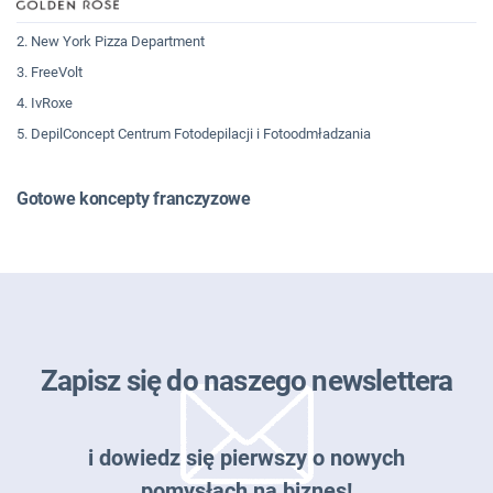
2. New York Pizza Department
3. FreeVolt
4. IvRoxe
5. DepilConcept Centrum Fotodepilacji i Fotoodmładzania
Gotowe koncepty franczyzowe
Zapisz się do naszego newslettera
i dowiedz się pierwszy o nowych
pomysłach na biznes!