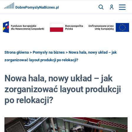
FRANCZYZY
AKTUALNOŚCI
CYFRYZACJA
SZUKAJ
Strona główna
>
Pomysły na biznes
> Nowa hala, nowy układ – jak
zorganizować layout produkcji po relokacji?
ZALOGUJ
Nowa hala, nowy układ – jak
zorganizować layout produkcji
ZAREJESTRUJ
po relokacji?