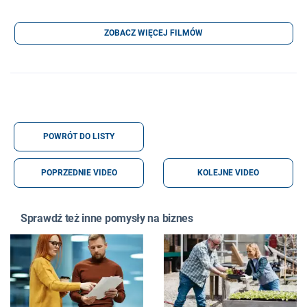
ZOBACZ WIĘCEJ FILMÓW
POWRÓT DO LISTY
POPRZEDNIE VIDEO
KOLEJNE VIDEO
Sprawdź też inne pomysły na biznes