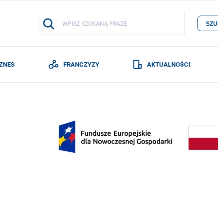
SZU
IZNES
FRANCZYZY
AKTUALNOŚCI