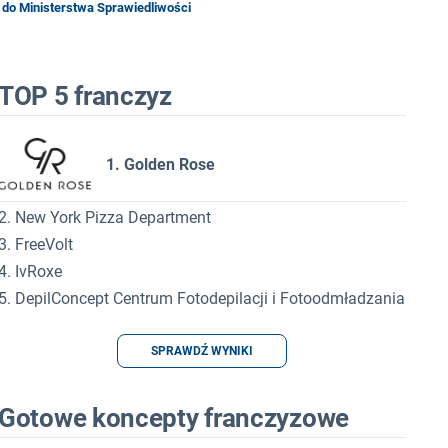
 do Ministerstwa Sprawiedliwości
TOP 5 franczyz
1. Golden Rose
2. New York Pizza Department
3. FreeVolt
4. IvRoxe
5. DepilConcept Centrum Fotodepilacji i Fotoodmładzania
SPRAWDŹ WYNIKI
Gotowe koncepty franczyzowe