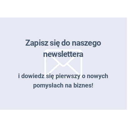
Zapisz się do naszego
newslettera
i dowiedz się pierwszy o nowych
pomysłach na biznes!
Zapisz się do naszego
newslettera