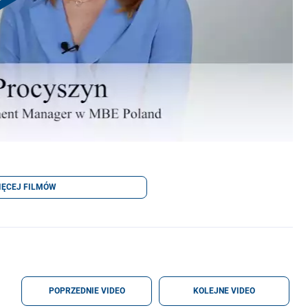
IĘCEJ FILMÓW
POPRZEDNIE VIDEO
KOLEJNE VIDEO