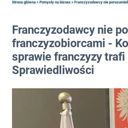
Strona główna
>
Pomysły na biznes
> Franczyzodawcy nie porozumieli 
Franczyzodawcy nie por
franczyzobiorcami - K
sprawie franczyzy traf
Sprawiedliwości