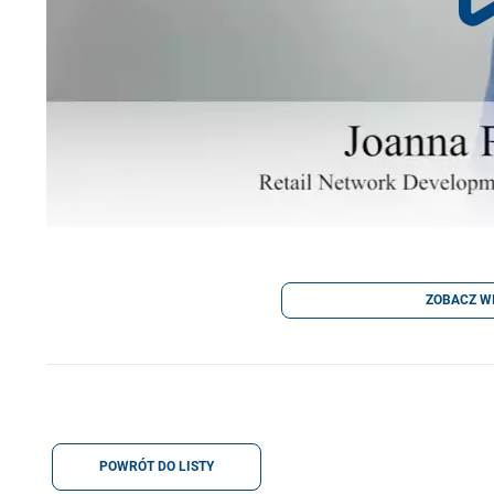
ZOBACZ W
POWRÓT DO LISTY