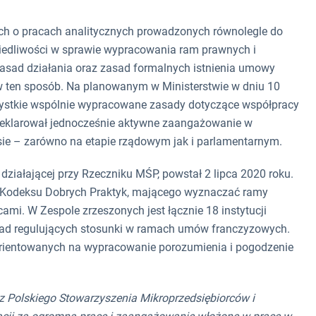
h o pracach analitycznych prowadzonych równolegle do
iedliwości w sprawie wypracowania ram prawnych i
asad działania oraz zasad formalnych istnienia umowy
 ten sposób. Na planowanym w Ministerstwie w dniu 10
ystkie wspólnie wypracowane zasady dotyczące współpracy
eklarował jednocześnie aktywne zaangażowanie w
ie – zarówno na etapie rządowym jak i parlamentarnym.
działającej przy Rzeczniku MŚP, powstał 2 lipca 2020 roku.
 Kodeksu Dobrych Praktyk, mającego wyznaczać ramy
mi. W Zespole zrzeszonych jest łącznie 18 instytucji
ad regulujących stosunki w ramach umów franczyzowych.
orientowanych na wypracowanie porozumienia i pogodzenie
 Polskiego Stowarzyszenia Mikroprzedsiębiorców i