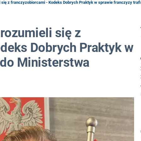
się z franczyzobiorcami - Kodeks Dobrych Praktyk w sprawie franczyzy trafi
ozumieli się z
odeks Dobrych Praktyk w
i do Ministerstwa