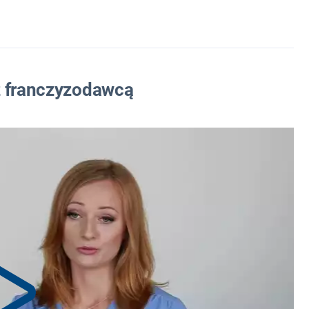
z franczyzodawcą