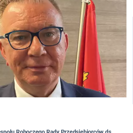
Zespołu Roboczego Rady Przedsiębiorców ds.