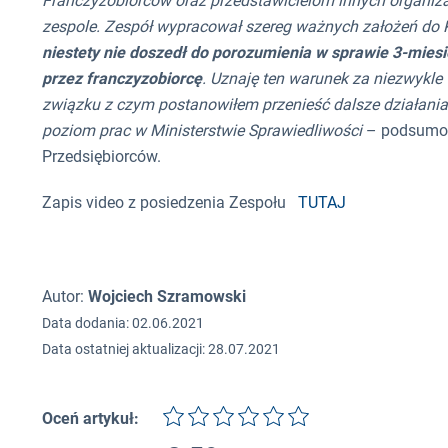
Franczyzobiorców oraz przedstawicielom innych organiz
zespole. Zespół wypracował szereg ważnych założeń do 
niestety nie doszedł do porozumienia w sprawie 3-mi
przez franczyzobiorcę
. Uznaję ten warunek za niezwykl
związku z czym postanowiłem przenieść dalsze działan
poziom prac w Ministerstwie Sprawiedliwości
– podsumow
Przedsiębiorców.
Zapis video z posiedzenia Zespołu
TUTAJ
Autor:
Wojciech Szramowski
Data dodania: 02.06.2021
Data ostatniej aktualizacji: 28.07.2021
Oceń artykuł: