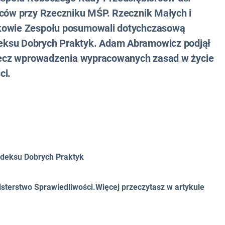
rców przy Rzeczniku MŚP. Rzecznik Małych i
nkowie Zespołu posumowali dotychczasową
eksu Dobrych Praktyk. Adam Abramowicz podjął
 rzecz wprowadzenia wypracowanych zasad w życie
ci.
odeksu Dobrych Praktyk
isterstwo Sprawiedliwości.Więcej przeczytasz w artykule