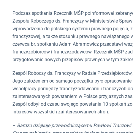
Podczas spotkania Rzecznik MŚP poinformował zebranyc
Zespołu Roboczego ds. Franczyzy w Ministerstwie Spraw
wprowadzenia do polskiego systemu prawnego pojęcia, z
franczyzowej, a także stosunku prawnego nawiązanego w
czerwca br. spotkaniu Adam Abramowicz przedstawi wsz
franczyzobiorców i franczyzodawców. Rzecznik MŚP zad
przygotowanie nowych przepisów prawnych w tym zakres
Zespół Roboczy ds. Franczyzy w Radzie Przedsiębiorców, 
Jego założeniem od samego początku było opracowanie
współpracy pomiędzy franczyzodawcami i franczyzobiorca
zainteresowanych powstaniem w Polsce przyjaznych zas
Zespół odbył od czasu swojego powstania 10 spotkań z
interesów wszystkich zainteresowanych stron.
–
Bardzo dziękuję przewodniczącemu Pawłowi Traczowi z