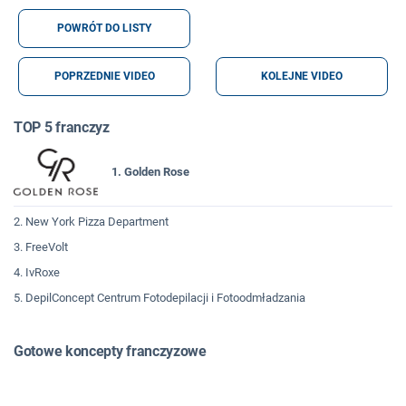
POWRÓT DO LISTY
POPRZEDNIE VIDEO
KOLEJNE VIDEO
TOP 5 franczyz
1. Golden Rose
2. New York Pizza Department
3. FreeVolt
4. IvRoxe
5. DepilConcept Centrum Fotodepilacji i Fotoodmładzania
Gotowe koncepty franczyzowe