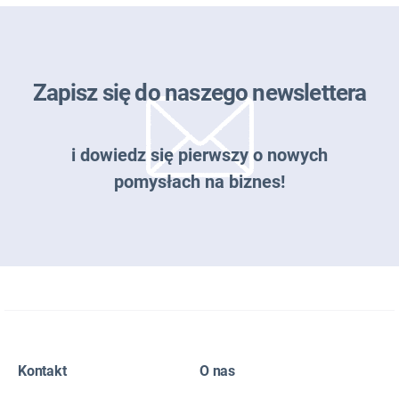
Zapisz się do naszego newslettera
i dowiedz się pierwszy o nowych
pomysłach na biznes!
Zapisz się do naszego newslettera
Kontakt
O nas
EMAIL