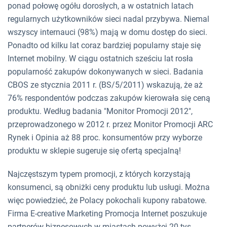
ponad połowę ogółu dorosłych, a w ostatnich latach
regularnych użytkowników sieci nadal przybywa. Niemal
wszyscy internauci (98%) mają w domu dostęp do sieci.
Ponadto od kilku lat coraz bardziej popularny staje się
Internet mobilny. W ciągu ostatnich sześciu lat rosła
popularność zakupów dokonywanych w sieci. Badania
CBOS ze stycznia 2011 r. (BS/5/2011) wskazują, że aż
76% respondentów podczas zakupów kierowała się ceną
produktu. Według badania "Monitor Promocji 2012",
przeprowadzonego w 2012 r. przez Monitor Promocji ARC
Rynek i Opinia aż 88 proc. konsumentów przy wyborze
produktu w sklepie sugeruje się ofertą specjalną!
Najczęstszym typem promocji, z których korzystają
konsumenci, są obniżki ceny produktu lub usługi. Można
więc powiedzieć, że Polacy pokochali kupony rabatowe.
Firma E-creative Marketing Promocja Internet poszukuje
partnerów biznesowych w miastach powyżej 20 tys.