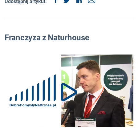
Udostępnij artykuł:
Franczyza z Naturhouse