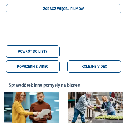
ZOBACZ WIĘCEJ FILMÓW
POWRÓT DO LISTY
POPRZEDNIE VIDEO
KOLEJNE VIDEO
Sprawdź też inne pomysły na biznes