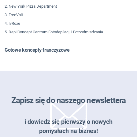
2. New York Pizza Department
3. FreeVolt
4. IvRoxe
5. DepilConcept Centrum Fotodepilacji i Fotoodmładzania
Gotowe koncepty franczyzowe
Zapisz się do naszego newslettera
i dowiedz się pierwszy o nowych
pomysłach na biznes!