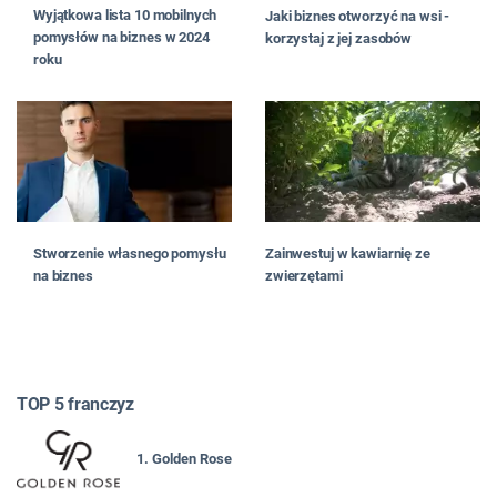
Wyjątkowa lista 10 mobilnych
Jaki biznes otworzyć na wsi -
pomysłów na biznes w 2024
korzystaj z jej zasobów
roku
Stworzenie własnego pomysłu
Zainwestuj w kawiarnię ze
na biznes
zwierzętami
TOP 5 franczyz
1. Golden Rose