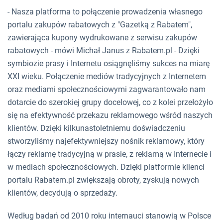
- Nasza platforma to połączenie prowadzenia własnego
portalu zakupów rabatowych z "Gazetką z Rabatem",
zawierająca kupony wydrukowane z serwisu zakupów
rabatowych - mówi Michał Janus z Rabatem.pl - Dzięki
symbiozie prasy i Internetu osiągnęliśmy sukces na miarę
XXI wieku. Połączenie mediów tradycyjnych z Internetem
oraz mediami społecznościowymi zagwarantowało nam
dotarcie do szerokiej grupy docelowej, co z kolei przełożyło
się na efektywność przekazu reklamowego wśród naszych
klientów. Dzięki kilkunastoletniemu doświadczeniu
stworzyliśmy najefektywniejszy nośnik reklamowy, który
łączy reklamę tradycyjną w prasie, z reklamą w Internecie i
w mediach społecznościowych. Dzięki platformie klienci
portalu Rabatem.pl zwiększają obroty, zyskują nowych
klientów, decydują o sprzedaży.
Według badań od 2010 roku internauci stanowią w Polsce