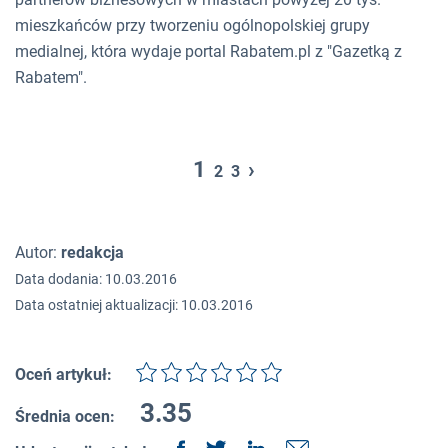
mieszkańców przy tworzeniu ogólnopolskiej grupy
medialnej, która wydaje portal Rabatem.pl z "Gazetką z
Rabatem".
1
›
2
3
Autor:
redakcja
Data dodania: 10.03.2016
Data ostatniej aktualizacji: 10.03.2016
Oceń artykuł:
3.35
Średnia ocen: