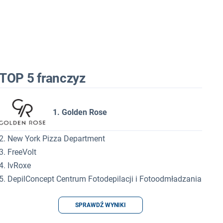
TOP 5 franczyz
1. Golden Rose
2. New York Pizza Department
3. FreeVolt
4. IvRoxe
5. DepilConcept Centrum Fotodepilacji i Fotoodmładzania
SPRAWDŹ WYNIKI