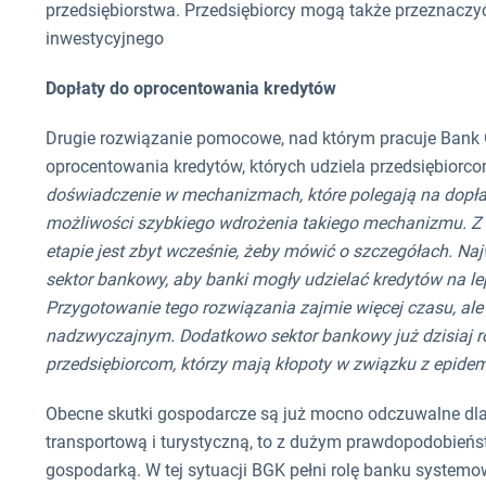
przedsiębiorstwa. Przedsiębiorcy mogą także przeznaczyć
inwestycyjnego
Dopłaty do oprocentowania kredytów
Drugie rozwiązanie pomocowe, nad którym pracuje Bank 
oprocentowania kredytów, których udziela przedsiębiorc
doświadczenie w mechanizmach, które polegają na dopła
możliwości szybkiego wdrożenia takiego mechanizmu. Z
etapie jest zbyt wcześnie, żeby mówić o szczegółach. Naj
sektor bankowy, aby banki mogły udzielać kredytów na 
Przygotowanie tego rozwiązania zajmie więcej czasu, ale
nadzwyczajnym. Dodatkowo sektor bankowy już dzisiaj r
przedsiębiorcom, którzy mają kłopoty w związku z epide
Obecne skutki gospodarcze są już mocno odczuwalne dla w
transportową i turystyczną, to z dużym prawdopodobień
gospodarką. W tej sytuacji BGK pełni rolę banku systemo