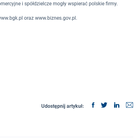
mercyjne i spółdzielcze mogły wspierać polskie firmy.
www.bgk.pl oraz www.biznes.gov.pl.
Udostępnij artykuł: