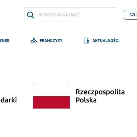
SZU
IZNES
FRANCZYZY
AKTUALNOŚCI