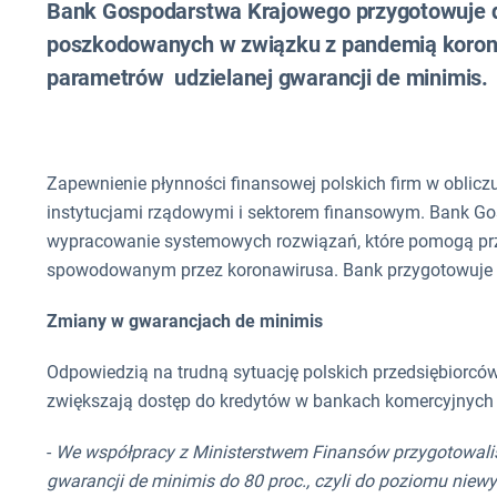
Bank Gospodarstwa Krajowego przygotowuje d
poszkodowanych w związku z pandemią korona
parametrów udzielanej gwarancji de minimis.
Zapewnienie płynności finansowej polskich firm w obliczu
instytucjami rządowymi i sektorem finansowym. Bank Go
wypracowanie systemowych rozwiązań, które pomogą prz
spowodowanym przez koronawirusa. Bank przygotowuje 
Zmiany w gwarancjach de minimis
Odpowiedzią na trudną sytuację polskich przedsiębiorcó
zwiększają dostęp do kredytów w bankach komercyjnych i
-
We współpracy z Ministerstwem Finansów przygotowali
gwarancji de minimis do 80 proc., czyli do poziomu niewy