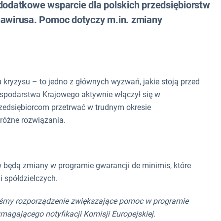
odatkowe wsparcie dla polskich przedsiębiorstw
wirusa. Pomoc dotyczy m.in. zmiany
 kryzysu – to jedno z głównych wyzwań, jakie stoją przed
spodarstwa Krajowego aktywnie włączył się w
edsiębiorcom przetrwać w trudnym okresie
różne rozwiązania.
w będą zmiany w programie gwarancji de minimis, które
 spółdzielczych.
śmy rozporządzenie zwiększające pomoc w programie
magającego notyfikacji Komisji Europejskiej.