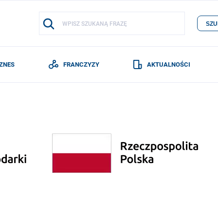
SZU
IZNES
FRANCZYZY
AKTUALNOŚCI