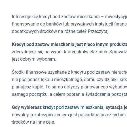
Interesuje cię kredyt pod zastaw mieszkania – inwestyc
finansowanie do banków lub prywatnych instytucji finans
dodatkowych środków na różne cele? Przeczytaj
Kredyt pod zastaw mieszkania jest nieco innym produkte
zdecydujesz się na wybór któregokolwiek z nich. Sprawdź
jest dobrym wyborem.
Środki finansowe uzyskane z kredytu pod zastaw nierucho
nie posiadasz lokalu mieszkalnego, domu czy działki, kre
planujesz kupić. To samo dotyczy planowanego wybudowa
samego początku, a celem pobrania świadczenia pozost
Gdy wybierasz
kredyt pod zastaw mieszkania
, sytuacja j
dowolny, a zabezpieczeniem jest posiadana przez ciebie 
środków na inne cele.