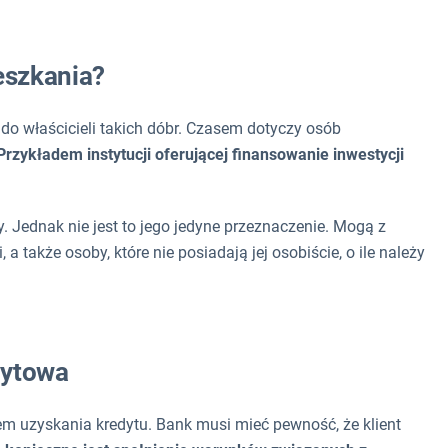
eszkania?
do właścicieli takich dóbr. Czasem dotyczy osób
Przykładem instytucji oferującej finansowanie inwestycji
. Jednak nie jest to jego jedyne przeznaczenie. Mogą z
 także osoby, które nie posiadają jej osobiście, o ile należy
dytowa
em uzyskania kredytu. Bank musi mieć pewność, że klient