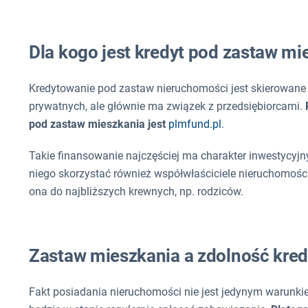
Dla kogo jest kredyt pod zastaw mi
Kredytowanie pod zastaw nieruchomości jest skierowane 
prywatnych, ale głównie ma związek z przedsiębiorcami.
pod zastaw mieszkania jest
plmfund.pl
.
Takie finansowanie najczęściej ma charakter inwestycyjny
niego skorzystać również współwłaściciele nieruchomości, a
ona do najbliższych krewnych, np. rodziców.
Zastaw mieszkania a zdolność kre
Fakt posiadania nieruchomości nie jest jedynym warunki