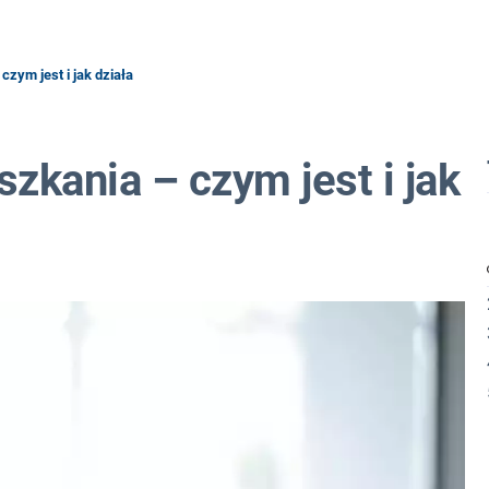
zym jest i jak działa
zkania – czym jest i jak