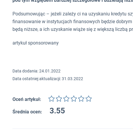
pod tym względem bardziej szczegółowe i udzielają niżs
Podsumowując – jeżeli zależy ci na uzyskaniu kredytu sz
finansowanie w instytucjach finansowych będzie dobrym
będą niższe, a ich uzyskanie wiąże się z większą liczb
artykuł sponsorowany
Data dodania: 24.01.2022
Data ostatniej aktualizacji: 31.03.2022
Oceń artykuł:
3.55
Średnia ocen: