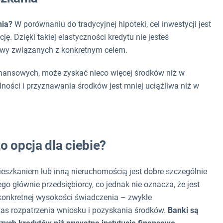
nia?
W porównaniu do tradycyjnej hipoteki, cel inwestycji jest
. Dzięki takiej elastyczności kredytu nie jesteś
wy związanych z konkretnym celem.
finansowych, może zyskać nieco więcej środków niż w
ności i przyznawania środków jest mniej uciążliwa niż w
o opcja dla ciebie?
ieszkaniem lub inną nieruchomością jest dobre szczególnie
go głównie przedsiębiorcy, co jednak nie oznacza, że jest
 konkretnej wysokości świadczenia – zwykle
zas rozpatrzenia wniosku i pozyskania środków.
Banki są