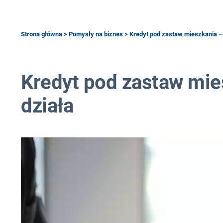
Strona główna
>
Pomysły na biznes
> Kredyt pod zastaw mieszkania – c
Kredyt pod zastaw mies
działa