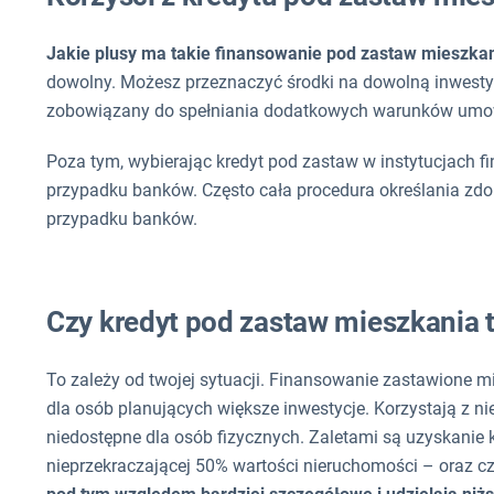
Jakie plusy ma takie finansowanie pod zastaw mieszka
dowolny. Możesz przeznaczyć środki na dowolną inwestycję
zobowiązany do spełniania dodatkowych warunków umo
Poza tym, wybierając kredyt pod zastaw w instytucjach 
przypadku banków. Często cała procedura określania zdol
przypadku banków.
Czy kredyt pod zastaw mieszkania t
To zależy od twojej sytuacji. Finansowanie zastawione m
dla osób planujących większe inwestycje. Korzystają z nie
niedostępne dla osób fizycznych. Zaletami są uzyskanie
nieprzekraczającej 50% wartości nieruchomości – oraz c