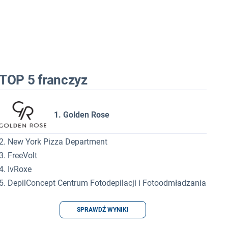
TOP 5 franczyz
1. Golden Rose
2. New York Pizza Department
3. FreeVolt
4. IvRoxe
5. DepilConcept Centrum Fotodepilacji i Fotoodmładzania
SPRAWDŹ WYNIKI