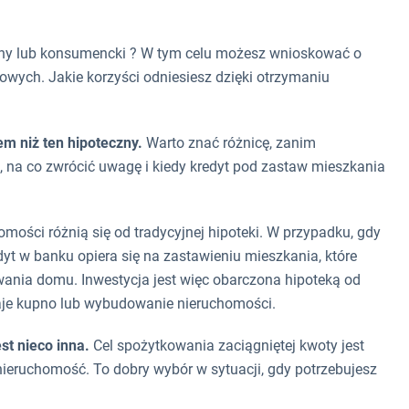
yjny lub konsumencki ? W tym celu możesz wnioskować o
owych. Jakie korzyści odniesiesz dzięki otrzymaniu
m niż ten hipoteczny.
Warto znać różnicę, zanim
, na co zwrócić uwagę i kiedy kredyt pod zastaw mieszkania
mości różnią się od tradycyjnej hipoteki. W przypadku, gdy
dyt w banku opiera się na zastawieniu mieszkania, które
nia domu. Inwestycja jest więc obarczona hipoteką od
aje kupno lub wybudowanie nieruchomości.
est nieco inna.
Cel spożytkowania zaciągniętej kwoty jest
nieruchomość. To dobry wybór w sytuacji, gdy potrzebujesz