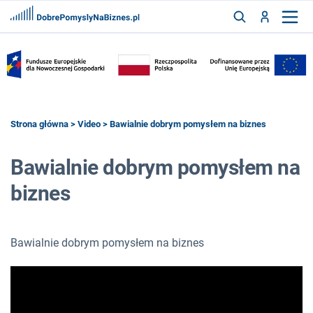
FRANCZYZY
AKTUALNOŚCI
CYFRYZACJA
SZUKAJ
Strona główna
>
Video
> Bawialnie dobrym pomysłem na biznes
Bawialnie dobrym pomysłem na
ZALOGUJ
biznes
ZAREJESTRUJ
Bawialnie dobrym pomysłem na biznes