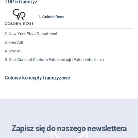
TOP 5 franczyz
1. Golden Rose
2. New York Pizza Department
3. FreeVolt
4. IvRoxe
5. DepilConcept Centrum Fotodepilacji i Fotoodmładzania
Gotowe koncepty franczyzowe
Zapisz się do naszego newslettera