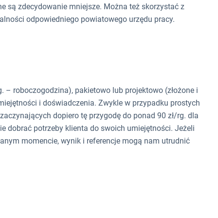
pne są zdecydowanie mniejsze. Można też skorzystać z
ktualności odpowiedniego powiatowego urzędu pracy.
g. – roboczogodzina), pakietowo lub projektowo (złożone i
umiejętności i doświadczenia. Zwykle w przypadku prostych
u zaczynających dopiero tę przygodę do ponad 90 zł/rg. dla
e dobrać potrzeby klienta do swoich umiejętności. Jeżeli
anym momencie, wynik i referencje mogą nam utrudnić