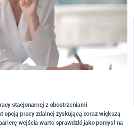
acy stacjonarnej z obostrzeniami
t opcją pracy zdalnej zyskującą coraz większą
barierę wejścia warto sprawdzić jako pomysł na