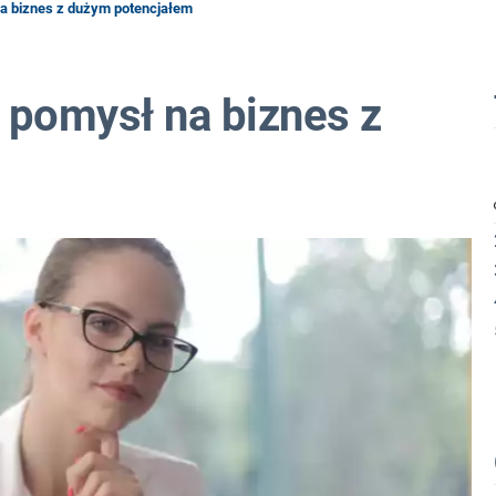
na biznes z dużym potencjałem
 pomysł na biznes z