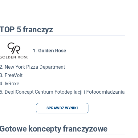
TOP 5 franczyz
1. Golden Rose
2. New York Pizza Department
3. FreeVolt
4. IvRoxe
5. DepilConcept Centrum Fotodepilacji i Fotoodmładzania
SPRAWDŹ WYNIKI
Gotowe koncepty franczyzowe