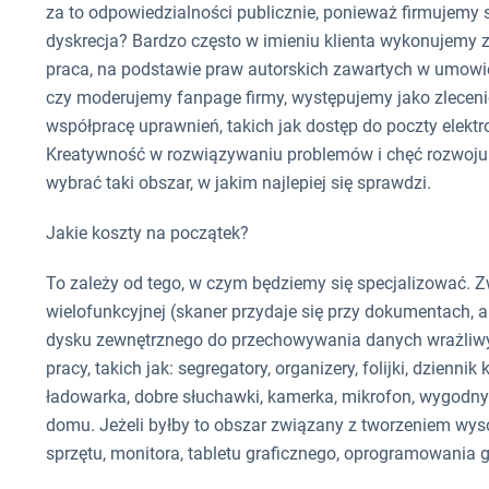
za to odpowiedzialności publicznie, ponieważ firmujemy 
dyskrecja? Bardzo często w imieniu klienta wykonujemy 
praca, na podstawie praw autorskich zawartych w umowie
czy moderujemy fanpage firmy, występujemy jako zlece
współpracę uprawnień, takich jak dostęp do poczty elektr
Kreatywność w rozwiązywaniu problemów i chęć rozwoju. 
wybrać taki obszar, w jakim najlepiej się sprawdzi.
Jakie koszty na początek?
To zależy od tego, w czym będziemy się specjalizować. 
wielofunkcyjnej (skaner przydaje się przy dokumentach, a
dysku zewnętrznego do przechowywania danych wrażliwyc
pracy, takich jak: segregatory, organizery, folijki, dzienn
ładowarka, dobre słuchawki, kamerka, mikrofon, wygodny
domu. Jeżeli byłby to obszar związany z tworzeniem wyso
sprzętu, monitora, tabletu graficznego, oprogramowania g