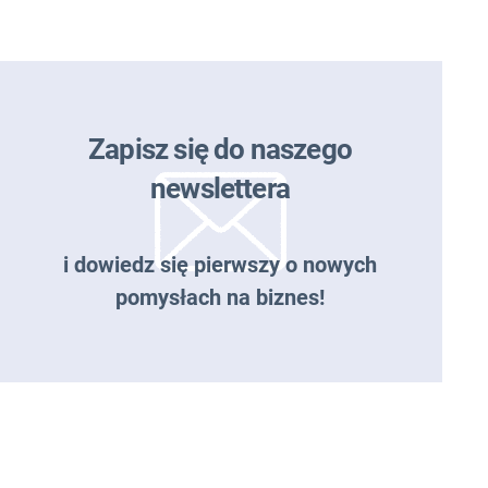
Zapisz się do naszego
newslettera
i dowiedz się pierwszy o nowych
pomysłach na biznes!
Zapisz się do naszego
newslettera