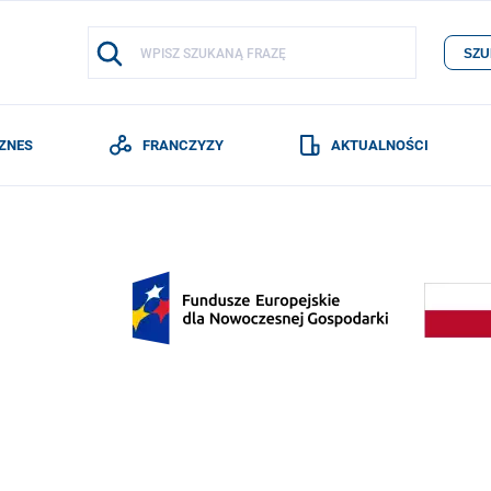
SZU
IZNES
FRANCZYZY
AKTUALNOŚCI