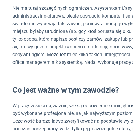
Nie ma tutaj szczególnych ograniczeń. Asystentkami/asy
administracyjno-biurowe, biegle obsługują komputer i spr
świadomie wybierają taki zawód, ponieważ mogą go wyko
miejscu byłaby utrudniona (np. gdy ktoś porusza się o ku
tylko osoba, która napisze post czy zamówi zakupy lub p
się np. wyłącznie projektowaniem i moderacją stron www, 
copywritingiem. Może też mieć kilka takich umiejętności i
office managerem niż asystentką. Nadal wykonuje pracę zd
Co jest ważne w tym zawodzie?
W pracy w sieci najważniejsze są odpowiednie umiejętnoś
być wykonane profesjonalnie, na jak najwyższym poziomi
Uczciwość bardzo łatwo zweryfikować na podstawie wyk
podczas naszej pracy, widzi tylko jej poszczególne etapy,