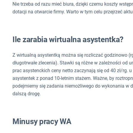
Nie trzeba od razu mieć biura, dzięki czemu koszty wstę
dotacji na otwarcie firmy. Warto w tym celu przejrzeć a
Ile zarabia wirtualna asystentka?
Z wirtualną asystentką można się rozliczać godzinowo (r
długotrwałe zlecenia). Stawki są różne w zależności od 
prac asystenckich ceny netto zaczynają się od 40 zł/rg. 
asystentek z ponad 10-letnim stażem. Ważne, by roztropni
podejmiemy się zadania niemożliwego do wykonania w d
dalszą drogę.
Minusy pracy WA