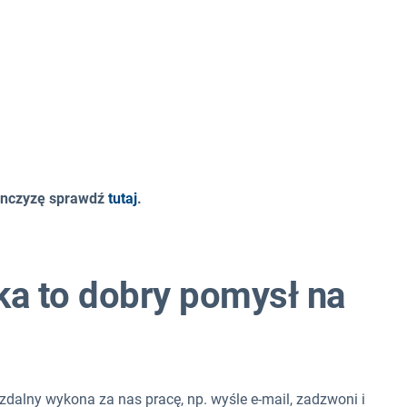
ranczyzę sprawdź
tutaj
.
ka to dobry pomysł na
zdalny wykona za nas pracę, np. wyśle e-mail, zadzwoni i