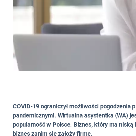
COVID-19 ograniczył możliwości pogodzenia pr
pandemicznymi. Wirtualna asystentka (WA) jes
popularność w Polsce. Biznes, który ma niską 
biznes zanim się założy firmę.