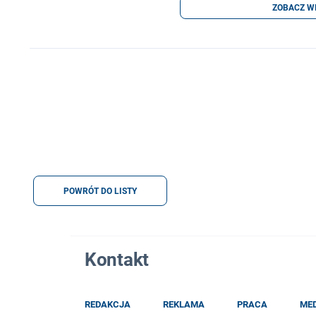
ZOBACZ W
POWRÓT DO LISTY
Kontakt
REDAKCJA
REKLAMA
PRACA
ME