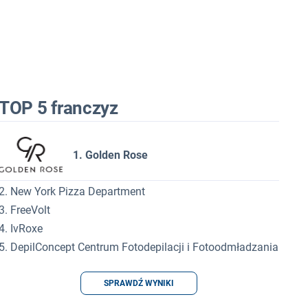
TOP 5 franczyz
1. Golden Rose
2. New York Pizza Department
3. FreeVolt
4. IvRoxe
5. DepilConcept Centrum Fotodepilacji i Fotoodmładzania
SPRAWDŹ WYNIKI