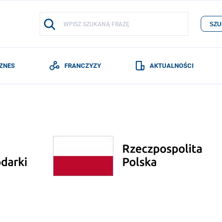
SZU
IZNES
FRANCZYZY
AKTUALNOŚCI