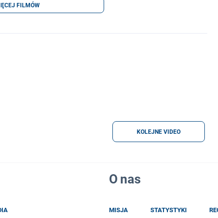
IĘCEJ FILMÓW
KOLEJNE VIDEO
O nas
DIA
MISJA
STATYSTYKI
RE