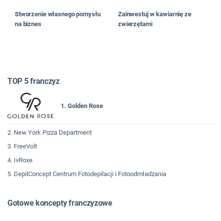
Stworzenie własnego pomysłu
Zainwestuj w kawiarnię ze
na biznes
zwierzętami
TOP 5 franczyz
1. Golden Rose
2. New York Pizza Department
3. FreeVolt
4. IvRoxe
5. DepilConcept Centrum Fotodepilacji i Fotoodmładzania
Gotowe koncepty franczyzowe