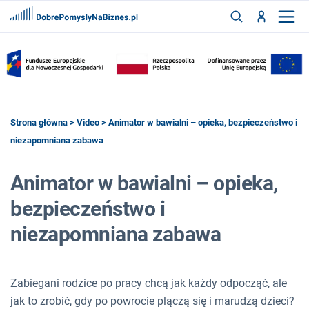
FRANCZYZY
AKTUALNOŚCI
CYFRYZACJA
SZUKAJ
Strona główna
>
Video
> Animator w bawialni – opieka, bezpieczeństwo i
niezapomniana zabawa
ZALOGUJ
Animator w bawialni – opieka,
bezpieczeństwo i
ZAREJESTRUJ
niezapomniana zabawa
Zabiegani rodzice po pracy chcą jak każdy odpocząć, ale
jak to zrobić, gdy po powrocie plączą się i marudzą dzieci?