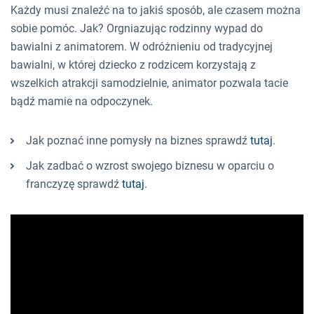
Każdy musi znaleźć na to jakiś sposób, ale czasem można
sobie pomóc. Jak? Orgniazując rodzinny wypad do
bawialni z animatorem. W odróżnieniu od tradycyjnej
bawialni, w której dziecko z rodzicem korzystają z
wszelkich atrakcji samodzielnie, animator pozwala tacie
bądź mamie na odpoczynek.
Jak poznać inne pomysły na biznes sprawdź
tutaj
.
Jak zadbać o wzrost swojego biznesu w oparciu o
franczyzę sprawdź
tutaj
.