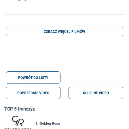
ZOBACZ WIĘCEJ FILMÓW
POWRÓT DO LISTY
POPRZEDNIE VIDEO
KOLEJNE VIDEO
TOP 5 franczyz
1. Golden Rose