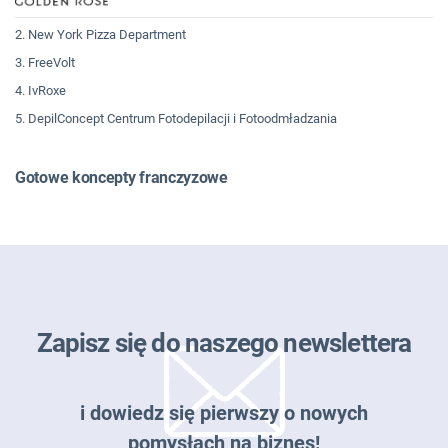
2. New York Pizza Department
3. FreeVolt
4. IvRoxe
5. DepilConcept Centrum Fotodepilacji i Fotoodmładzania
Gotowe koncepty franczyzowe
Zapisz się do naszego newslettera
i dowiedz się pierwszy o nowych
pomysłach na biznes!