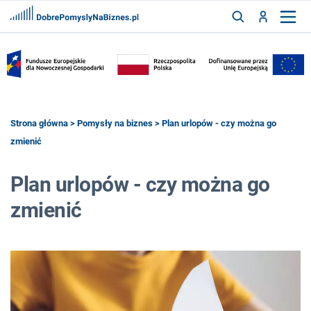
FRANCZYZY
AKTUALNOŚCI
CYFRYZACJA
SZUKAJ
Strona główna
>
Pomysły na biznes
> Plan urlopów - czy można go
zmienić
ZALOGUJ
Plan urlopów - czy można go
zmienić
ZAREJESTRUJ