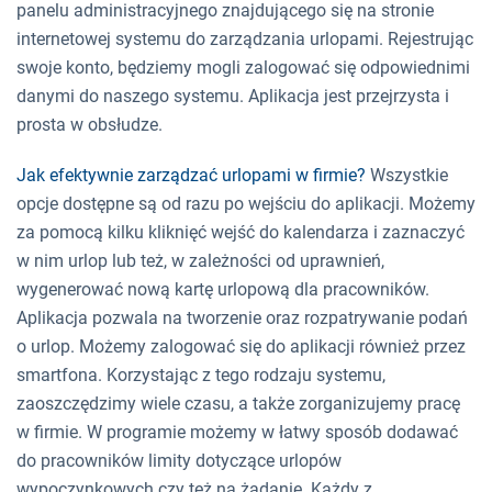
panelu administracyjnego znajdującego się na stronie
internetowej systemu do zarządzania urlopami. Rejestrując
swoje konto, będziemy mogli zalogować się odpowiednimi
danymi do naszego systemu. Aplikacja jest przejrzysta i
prosta w obsłudze.
Jak efektywnie zarządzać urlopami w firmie?
Wszystkie
opcje dostępne są od razu po wejściu do aplikacji. Możemy
za pomocą kilku kliknięć wejść do kalendarza i zaznaczyć
w nim urlop lub też, w zależności od uprawnień,
wygenerować nową kartę urlopową dla pracowników.
Aplikacja pozwala na tworzenie oraz rozpatrywanie podań
o urlop. Możemy zalogować się do aplikacji również przez
smartfona. Korzystając z tego rodzaju systemu,
zaoszczędzimy wiele czasu, a także zorganizujemy pracę
w firmie. W programie możemy w łatwy sposób dodawać
do pracowników limity dotyczące urlopów
wypoczynkowych czy też na żądanie. Każdy z