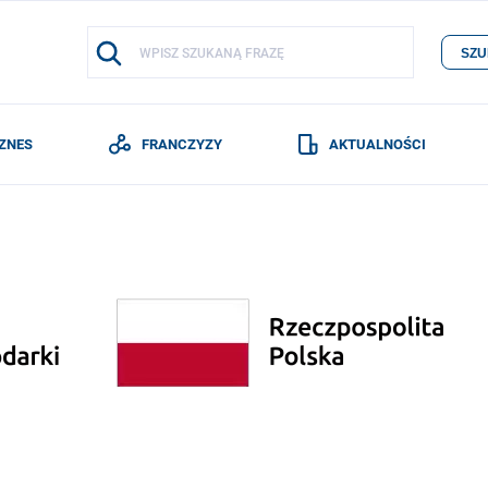
SZU
IZNES
FRANCZYZY
AKTUALNOŚCI