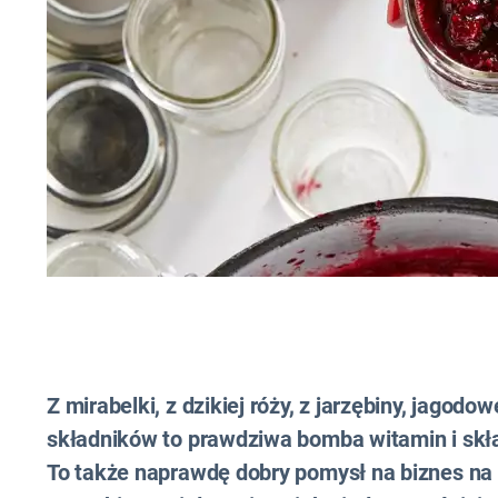
Z mirabelki, z dzikiej róży, z jarzębiny, jagod
składników to prawdziwa bomba witamin i skł
To także naprawdę dobry pomysł na biznes na 