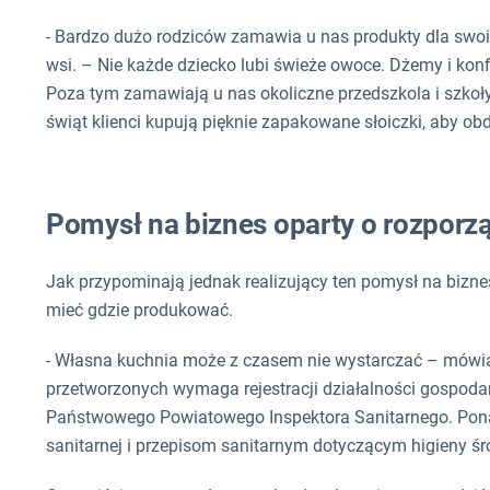
- Bardzo dużo rodziców zamawia u nas produkty dla swo
wsi. – Nie każde dziecko lubi świeże owoce. Dżemy i konf
Poza tym zamawiają u nas okoliczne przedszkola i szko
świąt klienci kupują pięknie zapakowane słoiczki, aby ob
Pomysł na biznes oparty o rozporzą
Jak przypominają jednak realizujący ten pomysł na biznes
mieć gdzie produkować.
- Własna kuchnia może z czasem nie wystarczać – mówią
przetworzonych wymaga rejestracji działalności gospodar
Państwowego Powiatowego Inspektora Sanitarnego. Ponad
sanitarnej i przepisom sanitarnym dotyczącym higieny 