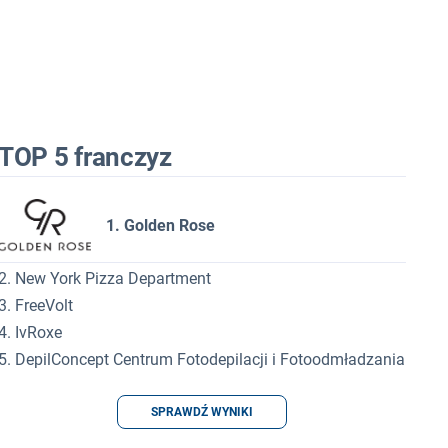
TOP 5 franczyz
1. Golden Rose
2. New York Pizza Department
3. FreeVolt
4. IvRoxe
5. DepilConcept Centrum Fotodepilacji i Fotoodmładzania
SPRAWDŹ WYNIKI