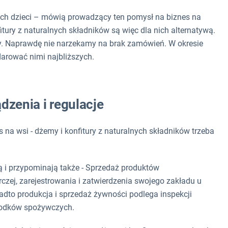
ich dzieci – mówią prowadzący ten pomysł na biznes na
itury z naturalnych składników są więc dla nich alternatywą.
ły. Naprawdę nie narzekamy na brak zamówień. W okresie
darować nimi najbliższych.
dzenia i regulacje
 na wsi - dżemy i konfitury z naturalnych składników trzeba
 i przypominają także - Sprzedaż produktów
czej, zarejestrowania i zatwierdzenia swojego zakładu u
to produkcja i sprzedaż żywności podlega inspekcji
środków spożywczych.