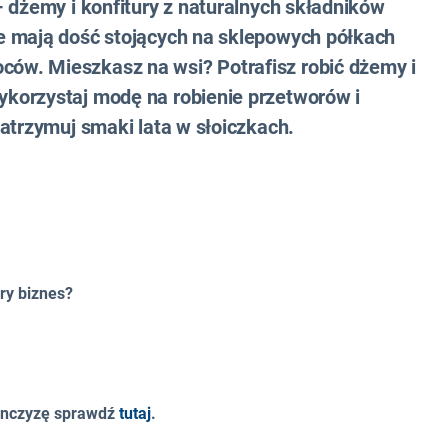
 dżemy i konfitury z naturalnych składników
e mają dość stojących na sklepowych półkach
ów. Mieszkasz na wsi? Potrafisz robić dżemy i
korzystaj modę na robienie przetworów i
atrzymuj smaki lata w słoiczkach.
ry biznes?
ranczyzę sprawdź
tutaj
.