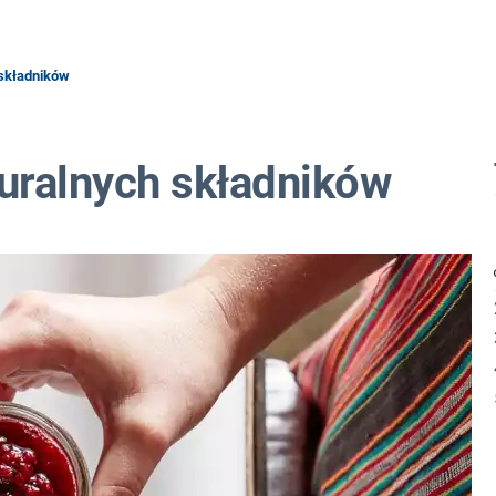
 składników
turalnych składników