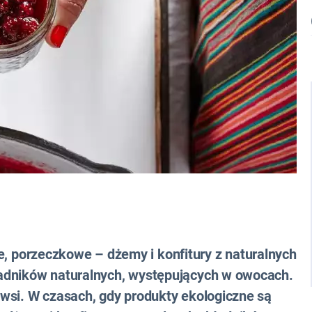
owe, porzeczkowe – dżemy i konfitury z naturalnych
adników naturalnych, występujących w owocach.
wsi. W czasach, gdy produkty ekologiczne są