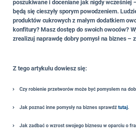
poszukiwane i doceniane jak nigdy wcześniej –
będą się cieszyły sporym powodzeniem. Ludzi
produktów cukrowych z małym dodatkiem owoc
konfitury? Masz dostęp do swoich owoców? Wy
zrealizuj naprawdę dobry pomysł na biznes – z
Z tego artykułu dowiesz się:
Czy robienie przetworów może być pomysłem na dob
Jak poznać inne pomysły na biznes sprawdź
tutaj
.
Jak zadbać o wzrost swojego biznesu w oparciu o f