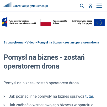
FRANCZYZY
AKTUALNOŚCI
CYFRYZACJA
SZUKAJ
Strona główna
>
Video
> Pomysł na biznes - zostań operatorem drona
Pomysł na biznes - zostań
ZALOGUJ
operatorem drona
ZAREJESTRUJ
Pomysł na biznes - zostań operatorem drona.
Jak poznać inne pomysły na biznes sprawdź
tutaj
.
Jak zadbać o wzrost swojego biznesu w oparciu o