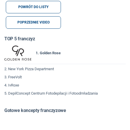
POWRÓT DO LISTY
POPRZEDNIE VIDEO
TOP 5 franczyz
1. Golden Rose
2. New York Pizza Department
3. FreeVolt
4. IvRoxe
5. DepilConcept Centrum Fotodepilacji i Fotoodmładzania
Gotowe koncepty franczyzowe