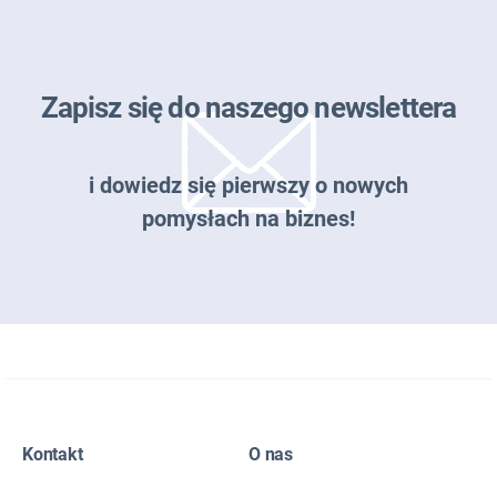
Zapisz się do naszego newslettera
i dowiedz się pierwszy o nowych
pomysłach na biznes!
Zapisz się do naszego newslettera
Kontakt
O nas
EMAIL