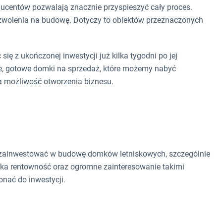
ucentów pozwalają znacznie przyspieszyć cały proces.
wolenia na budowę. Dotyczy to obiektów przeznaczonych
się z ukończonej inwestycji już kilka tygodni po jej
, gotowe domki na sprzedaż, które możemy nabyć
za możliwość otworzenia biznesu.
 zainwestować w budowę domków letniskowych, szczególnie
soka rentowność oraz ogromne zainteresowanie takimi
onać do inwestycji.