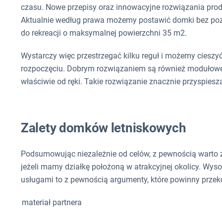
czasu. Nowe przepisy oraz innowacyjne rozwiązania prod
Aktualnie według prawa możemy postawić domki bez poz
do rekreacji o maksymalnej powierzchni 35 m2.
Wystarczy więc przestrzegać kilku reguł i możemy cieszyć 
rozpoczęciu. Dobrym rozwiązaniem są również modułowe
właściwie od ręki. Takie rozwiązanie znacznie przyspies
Zalety domków letniskowych
Podsumowując niezależnie od celów, z pewnością warto
jeżeli mamy działkę położoną w atrakcyjnej okolicy. Wy
usługami to z pewnością argumenty, które powinny przek
materiał partnera