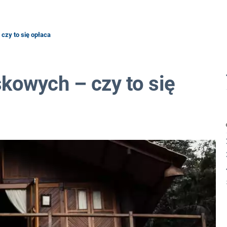
zy to się opłaca
owych – czy to się