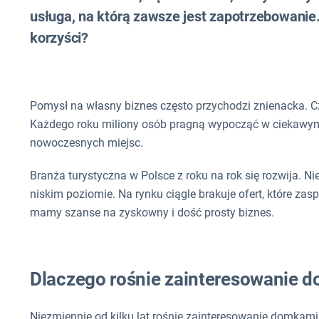
usługa, na którą zawsze jest zapotrzebowanie.
korzyści?
Pomysł na własny biznes często przychodzi znienacka. C
Każdego roku miliony osób pragną wypocząć w ciekawym 
nowoczesnych miejsc.
Branża turystyczna w Polsce z roku na rok się rozwija. Ni
niskim poziomie. Na rynku ciągle brakuje ofert, które z
mamy szanse na zyskowny i dość prosty biznes.
Dlaczego rośnie zainteresowanie 
Niezmiennie od kilku lat rośnie zainteresowanie domkami 