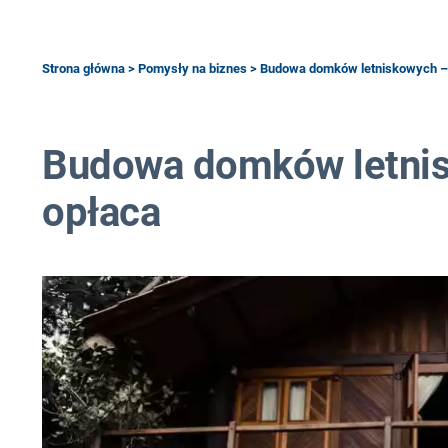
Strona główna
>
Pomysły na biznes
> Budowa domków letniskowych – c
Budowa domków letnisk
opłaca