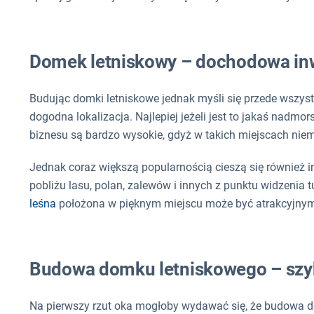
Domek letniskowy – dochodowa in
Budując domki letniskowe jednak myśli się przede wszyst
dogodna lokalizacja. Najlepiej jeżeli jest to jakaś nadm
biznesu są bardzo wysokie, gdyż w takich miejscach nie
Jednak coraz większą popularnością cieszą się również 
pobliżu lasu, polan, zalewów i innych z punktu widzenia
leśna
położona w pięknym miejscu może być atrakcyjnym
Budowa domku letniskowego – szyb
Na pierwszy rzut oka mogłoby wydawać się, że budowa d