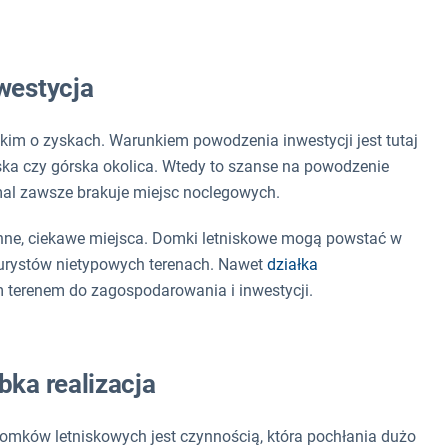
westycja
kim o zyskach. Warunkiem powodzenia inwestycji jest tutaj
orska czy górska okolica. Wtedy to szanse na powodzenie
mal zawsze brakuje miejsc noclegowych.
inne, ciekawe miejsca. Domki letniskowe mogą powstać w
 turystów nietypowych terenach. Nawet
działka
 terenem do zagospodarowania i inwestycji.
ka realizacja
omków letniskowych jest czynnością, która pochłania dużo