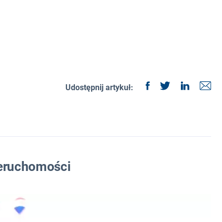
Udostępnij artykuł:
ieruchomości