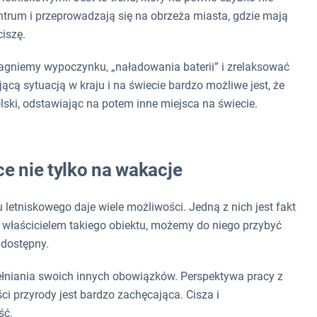
trum i przeprowadzają się na obrzeża miasta, gdzie mają
ciszę.
gniemy wypoczynku, „naładowania baterii” i zrelaksować
ącą sytuacją w kraju i na świecie bardzo możliwe jest, że
Polski, odstawiając na potem inne miejsca na świecie.
ce nie tylko na wakacje
tniskowego daje wiele możliwości. Jedną z nich jest fakt
y właścicielem takiego obiektu, możemy do niego przybyć
e dostępny.
ypełniania swoich innych obowiązków. Perspektywa pracy z
i przyrody jest bardzo zachęcająca. Cisza i
ść.