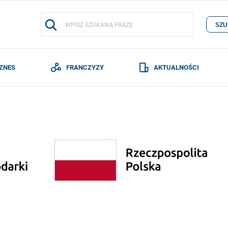
SZU
IZNES
FRANCZYZY
AKTUALNOŚCI