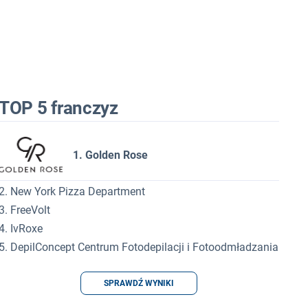
TOP 5 franczyz
1. Golden Rose
2. New York Pizza Department
3. FreeVolt
4. IvRoxe
5. DepilConcept Centrum Fotodepilacji i Fotoodmładzania
SPRAWDŹ WYNIKI