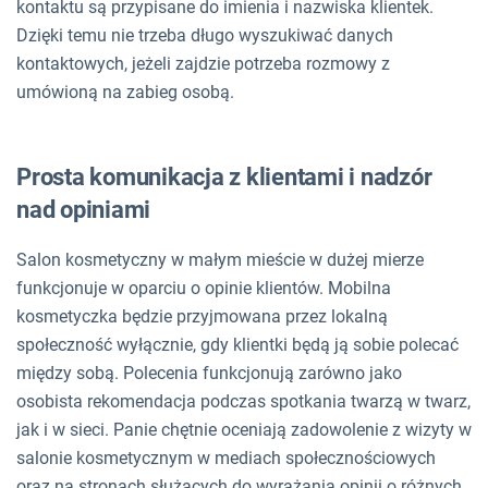
kontaktu są przypisane do imienia i nazwiska klientek.
Dzięki temu nie trzeba długo wyszukiwać danych
kontaktowych, jeżeli zajdzie potrzeba rozmowy z
umówioną na zabieg osobą.
Prosta komunikacja z klientami i nadzór
nad opiniami
Salon kosmetyczny w małym mieście w dużej mierze
funkcjonuje w oparciu o opinie klientów. Mobilna
kosmetyczka będzie przyjmowana przez lokalną
społeczność wyłącznie, gdy klientki będą ją sobie polecać
między sobą. Polecenia funkcjonują zarówno jako
osobista rekomendacja podczas spotkania twarzą w twarz,
jak i w sieci. Panie chętnie oceniają zadowolenie z wizyty w
salonie kosmetycznym w mediach społecznościowych
oraz na stronach służących do wyrażania opinii o różnych