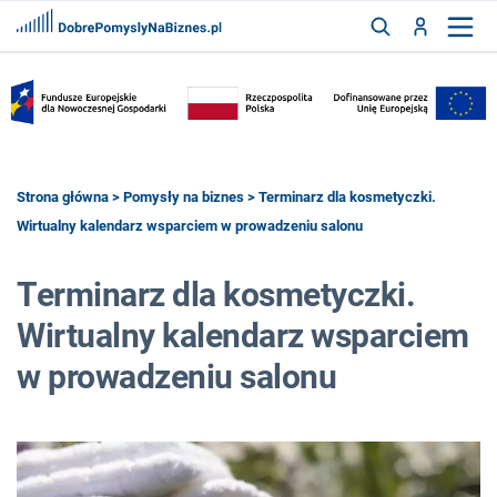
FRANCZYZY
AKTUALNOŚCI
CYFRYZACJA
SZUKAJ
Strona główna
>
Pomysły na biznes
> Terminarz dla kosmetyczki.
Wirtualny kalendarz wsparciem w prowadzeniu salonu
ZALOGUJ
Terminarz dla kosmetyczki.
Wirtualny kalendarz wsparciem
ZAREJESTRUJ
w prowadzeniu salonu