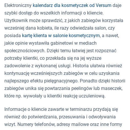
Elektroniczny
kalendarz dla kosmetyczek od Versum
daje
szybki dostęp do wszelkich informacji o kliencie.
Użytkownik może sprawdzić, z jakich zabiegów korzystała
wcześniej dana kobieta, ile razy odwiedzała salon, czy
posiada
kartę klienta w salonie kosmetycznym
, a nawet,
jakie opinie wystawiła gabinetowi w mediach
społecznościowych. Dzięki temu łatwiej jest rozpoznać
potrzeby klientki, co przekłada się na jej wyższe
zadowolenie z wykonanej usługi. Historia ułatwia również
kontynuację wcześniejszych zabiegów w celu uzyskania
najlepszego efektu pielęgnacyjnego. Ponadto dzięki historii
zabiegów unika się powtarzania peelingów lub maseczek,
które np. wywołały u klientki reakcję uczuleniową.
Informacje o kliencie zawarte w terminarzu przydają się
również do potwierdzania, przesuwania i odwoływania
wizyt. Numery telefonów, adresy mailowe oraz inne formy