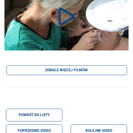
ZOBACZ WIĘCEJ FILMÓW
POWRÓT DO LISTY
POPRZEDNIE VIDEO
KOLEJNE VIDEO