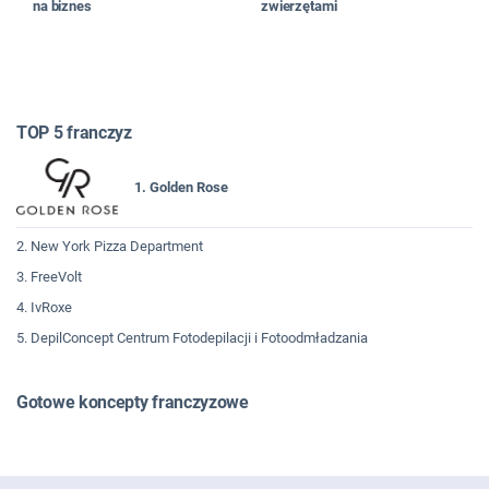
na biznes
zwierzętami
TOP 5 franczyz
1. Golden Rose
2. New York Pizza Department
3. FreeVolt
4. IvRoxe
5. DepilConcept Centrum Fotodepilacji i Fotoodmładzania
Gotowe koncepty franczyzowe