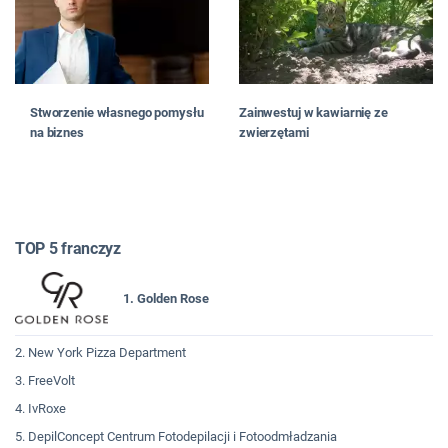
Stworzenie własnego pomysłu
Zainwestuj w kawiarnię ze
na biznes
zwierzętami
TOP 5 franczyz
1. Golden Rose
2. New York Pizza Department
3. FreeVolt
4. IvRoxe
5. DepilConcept Centrum Fotodepilacji i Fotoodmładzania