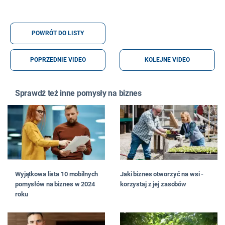
POWRÓT DO LISTY
POPRZEDNIE VIDEO
KOLEJNE VIDEO
Sprawdź też inne pomysły na biznes
Wyjątkowa lista 10 mobilnych
Jaki biznes otworzyć na wsi -
pomysłów na biznes w 2024
korzystaj z jej zasobów
roku