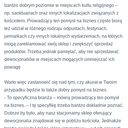
bardzo dobrym poziomie w miejscach kultu religijnego –
np. sanktuariach oraz innych lokalizacjach związanych z
kościołem. Prowadzący ten pomysł na biznes
często biorą
też udział w różnego rodzaju odpustach, festynach,
jarmarkach czy innych lokalnych wydarzeniach, na których
mogą zareklamować swój sklep i zwiększyć sprzedaż
produktów. Trzeba jednak pamiętać, aby nie sprzedawać
dewocjonaliów w miejscach mogących umniejszać ich
powagę
.
Warto więc zastanowić się nad tym, czy akurat w Twoim
przypadku będzie to także dobry pomysł na biznes.
- To specyficzna branża – mówią prowadzący ten pomysł
na biznes. – I tę specyfikę trzeba bardzo dokładnie poznać.
Dobrze by było, aby nasz stacjonarny sklep oferujący
dewocjonalia znajdował się w pobliżu kościoła. Jednakże