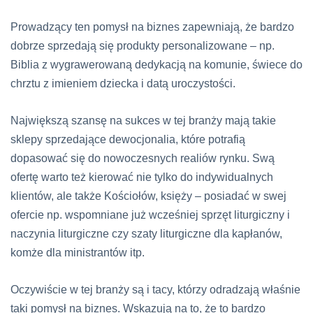
Prowadzący ten pomysł na biznes zapewniają, że bardzo
dobrze sprzedają się produkty personalizowane – np.
Biblia z wygrawerowaną dedykacją na komunie, świece do
chrztu z imieniem dziecka i datą uroczystości.
Największą szansę na sukces w tej branży mają takie
sklepy sprzedające dewocjonalia, które potrafią
dopasować się do nowoczesnych realiów rynku. Swą
ofertę warto też kierować nie tylko do indywidualnych
klientów, ale także Kościołów, księży – posiadać w swej
ofercie np. wspomniane już wcześniej sprzęt liturgiczny i
naczynia liturgiczne czy szaty liturgiczne dla kapłanów,
komże dla ministrantów itp.
Oczywiście w tej branży są i tacy, którzy odradzają właśnie
taki pomysł na biznes. Wskazują na to, że to bardzo