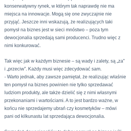
konserwatywny rynek, w którym tak naprawdę nie ma
miejsca na innowacje. Mogą się one zwyczajnie nie
przyjąć. Jeszcze inni wskazują, że realizujących taki
pomysł na biznes jest w sieci mnóstwo – poza tym
dewocjonalia sprzedają sami producenci. Trudno więc z
nimi konkurować.
Tak więc jak w każdym biznesie – są wady i zalety, są „za”
i „przeciw”. Każdy musi więc zdecydować sam.
- Warto jednak, aby zawsze pamiętał, że realizując właśnie
ten pomysł na biznes powinien nie tylko sprzedawać
ludziom produkty, ale także dzielić się z nimi własnymi
przekonaniami i wartościami. A to jest bardzo ważne, w
końcu nie sprzedajemy ubrań czy kosmetyków – mówi
pani od kilkunastu lat sprzedająca dewocjonalia.