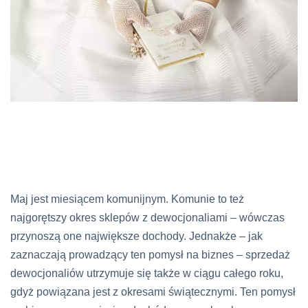
Maj jest miesiącem komunijnym. Komunie to też
najgorętszy okres sklepów z dewocjonaliami – wówczas
przynoszą one największe dochody. Jednakże – jak
zaznaczają prowadzący ten pomysł na biznes – sprzedaż
dewocjonaliów utrzymuje się także w ciągu całego roku,
gdyż powiązana jest z okresami świątecznymi. Ten pomysł