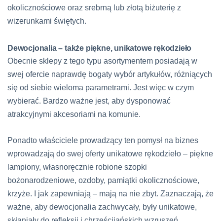
okolicznościowe oraz srebrną lub złotą biżuterię z
wizerunkami świętych.
Dewocjonalia – także piękne, unikatowe rękodzieło
Obecnie sklepy z tego typu asortymentem posiadają w
swej ofercie naprawdę bogaty wybór artykułów, różniących
się od siebie wieloma parametrami. Jest więc w czym
wybierać. Bardzo ważne jest, aby dysponować
atrakcyjnymi akcesoriami na komunie.
Ponadto właściciele prowadzący ten pomysł na biznes
wprowadzają do swej oferty unikatowe rękodzieło – piękne
lampiony, własnoręcznie robione szopki
bożonarodzeniowe, ozdoby, pamiątki okolicznościowe,
krzyże. I jak zapewniają – mają na nie zbyt. Zaznaczają, że
ważne, aby dewocjonalia zachwycały, były unikatowe,
skłaniały do refleksji i chrześcijańskich wzruszeń.