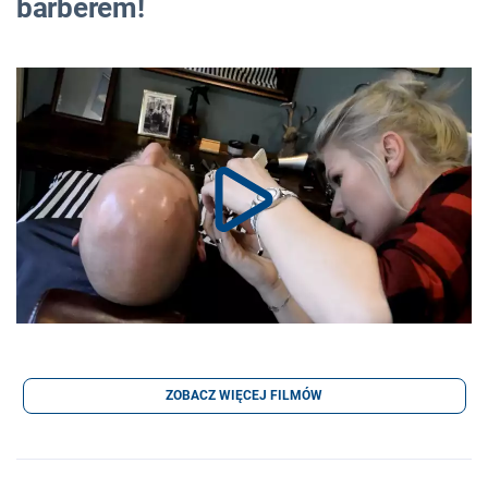
barberem!
ZOBACZ WIĘCEJ FILMÓW