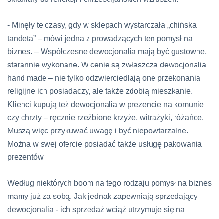
- Minęły te czasy, gdy w sklepach wystarczała „chińska
tandeta” – mówi jedna z prowadzących ten pomysł na
biznes. – Współczesne dewocjonalia mają być gustowne,
starannie wykonane. W cenie są zwłaszcza dewocjonalia
hand made
– nie tylko odzwierciedlają one przekonania
religijne ich posiadaczy, ale także zdobią mieszkanie.
Klienci kupują też dewocjonalia w prezencie na komunie
czy chrzty – ręcznie rzeźbione krzyże, witrażyki, różańce.
Muszą więc przykuwać uwagę i być niepowtarzalne.
Można w swej ofercie posiadać także usługę pakowania
prezentów.
Według niektórych
boom
na tego rodzaju pomysł na biznes
mamy już za sobą. Jak jednak zapewniają sprzedający
dewocjonalia - ich sprzedaż wciąż utrzymuje się na