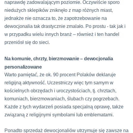
naprawdę zadowalającym poziomie. Oczywiście sporo
niedużych sklepików zniknęło z map różnych miast,
jednakże nie oznacza to, że zapotrzebowanie na
dewocjonalia tak drastycznie zmalało. Po prostu - tak jak i
w przypadku wielu innych branż – również i ten handel
przeniósł się do sieci.
Na komunie, chrzty, bierzmowanie – dewocjonalia
personalizowane
Warto pamiętać, że ok. 90 procent Polaków deklaruje
religijną aktywność. Uczestniczy więc tym samym w
kościelnych obrzędach i uroczystościach, tj. chrztach,
komuniach, bierzmowaniach, ślubach czy pogrzebach.
Każde z tych wydarzeń posiada specjalną oprawę, także
związaną z religijnymi symbolami lub emblematami.
Ponadto sprzedaż dewocjonaliów utrzymuje się zawsze na