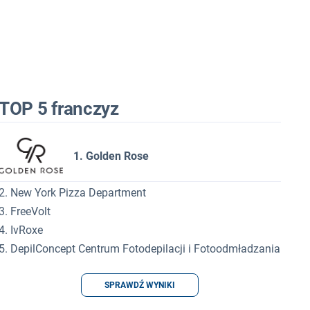
TOP 5 franczyz
1. Golden Rose
2. New York Pizza Department
3. FreeVolt
4. IvRoxe
5. DepilConcept Centrum Fotodepilacji i Fotoodmładzania
SPRAWDŹ WYNIKI