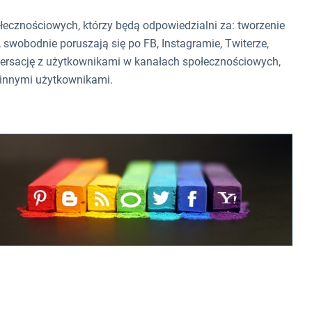
ołecznościowych, którzy będą odpowiedzialni za:
tworzenie
 swobodnie poruszają się po FB, Instagramie, Twiterze,
wersację z użytkownikami w kanałach społecznościowych,
z innymi użytkownikami.