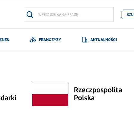
SZU
IZNES
FRANCZYZY
AKTUALNOŚCI