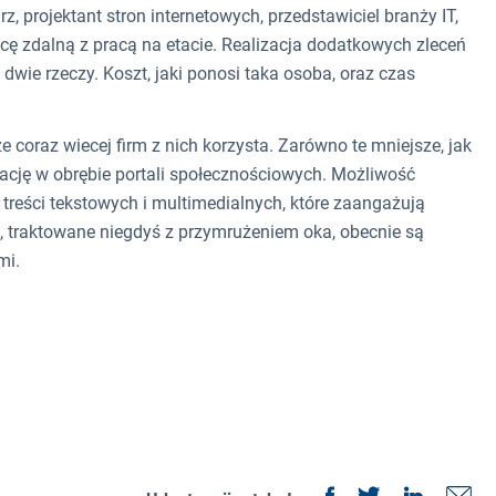
arz, projektant stron internetowych, przedstawiciel branży IT,
acę zdalną z pracą na etacie. Realizacja dodatkowych zleceń
dwie rzeczy. Koszt, jaki ponosi taka osoba, oraz czas
 coraz wiecej firm z nich korzysta. Zarówno te mniejsze, jak
kację w obrębie portali społecznościowych. Możliwość
 treści tekstowych i multimedialnych, które zaangażują
, traktowane niegdyś z przymrużeniem oka, obecnie są
mi.