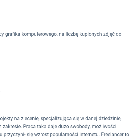
acy grafika komputerowego, na liczbę kupionych zdjęć do
.
ojekty na zlecenie, specjalizująca się w danej dziedzinie,
m zakresie. Praca taka daje dużo swobody, możliwości
 przyczynił się wzrost popularności internetu. Freelancer to