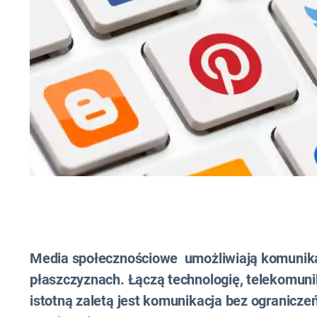
Media społecznościowe umożliwiają komunikac
płaszczyznach. Łączą technologię, telekomuni
istotną zaletą jest komunikacja bez ograniczeń