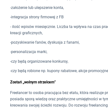
-założenie lub ulepszenie konta,
-integracja strony firmowej z FB
- ilość wpisów miesięcznie. Liczba ta wpływa na czas pr
kreacji graficznych,
-pozyskiwanie fanów, dyskusja z fanami,
-personalizacja marki,
-czy będą organizowane konkursy,
-czy będą robione np. kupony rabatowe, akcje promocyjne
Zostań „wolnym strzelcem”
Freelancer to osoba pracująca bez etatu, która realizuje pr
posiada sporą wiedzę oraz praktyczne umiejętności w ty
kreowania swojej ścieżki rozwoju. Do rozwoju freelancingu