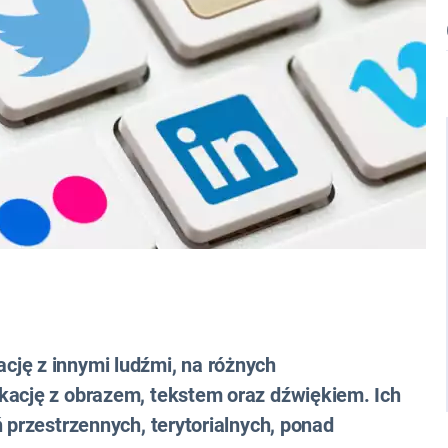
ję z innymi ludźmi, na różnych
kację z obrazem, tekstem oraz dźwiękiem. Ich
 przestrzennych, terytorialnych, ponad