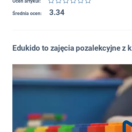
Oceń artykuł:
3.34
Średnia ocen:
Edukido to zajęcia pozalekcyjne z 