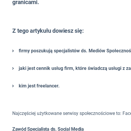
granicami.
Z tego artykułu dowiesz się:
firmy poszukują specjalistów ds. Mediów Społeczno
jaki jest cennik usług firm, które świadczą usługi z z
kim jest freelancer.
Najczęściej użytkowane serwisy społecznościowe to: Face
Zawód Specjalista ds. Social Media