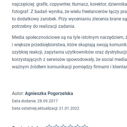
najczęściej: grafik, copywriter, tłumacz, korektor, dziennik
fotograf. Z badań wynika, że wielu freelancerów łączy pr
to dodatkowy zarobek. Przy wycenianiu zlecenia brane są 
potrzebny do realizacji zadania.
Media społecznościowe są na tyle istotnym narzędziem, że
i większe przedsiębiorstwa, które skupiają swoją komuni
szybkiej reakcji, zapytania użytkowników oraz dystrybucji
korzystających z serwisów spowodowały, że social media
ważnym
źródłem
komunikacji pomiędzy firmami i klienta
Autor:
Agnieszka Pogorzelska
Data dodania: 28.09.2017
Data ostatniej aktualizacji: 21.01.2022