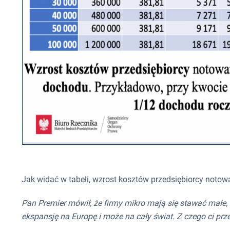
Jak widać w tabeli, wzrost kosztów przedsiębiorcy noto
Pan Premier mówił, że firmy mikro mają się stawać małe
ekspansję na Europę i może na cały świat. Z czego ci pr