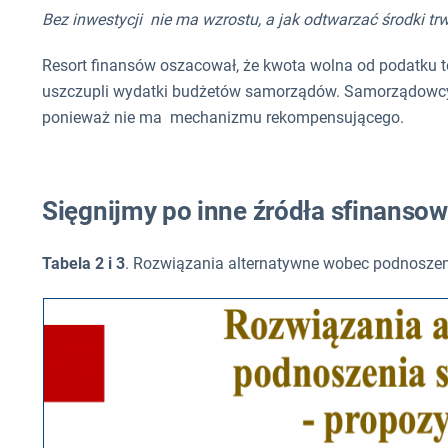
Bez inwestycji nie ma wzrostu, a jak odtwarzać środki tr
Resort finansów oszacował, że kwota wolna od podatku to 
uszczupli wydatki budżetów samorządów. Samorządowcy t
ponieważ nie ma mechanizmu rekompensującego.
Sięgnijmy po inne źródła sfinanso
Tabela 2 i 3
. Rozwiązania alternatywne wobec podnoszeni