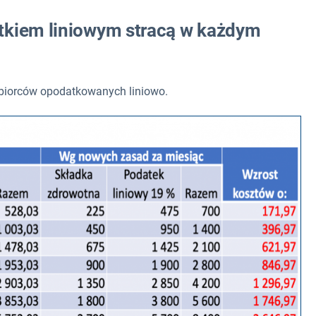
tkiem liniowym stracą w każdym
ębiorców opodatkowanych liniowo.