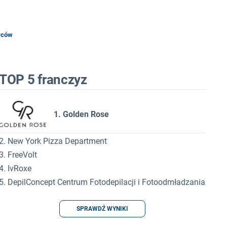
rców
TOP 5 franczyz
1. Golden Rose
2. New York Pizza Department
3. FreeVolt
4. IvRoxe
5. DepilConcept Centrum Fotodepilacji i Fotoodmładzania
SPRAWDŹ WYNIKI