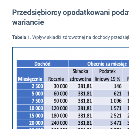
Przedsiębiorcy opodatkowani poda
wariancie
Tabela 1
. Wpływ składki zdrowotnej na dochody przedsi