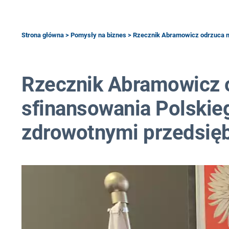
Strona główna
>
Pomysły na biznes
> Rzecznik Abramowicz odrzuca m
Rzecznik Abramowicz 
sfinansowania Polskie
zdrowotnymi przedsię