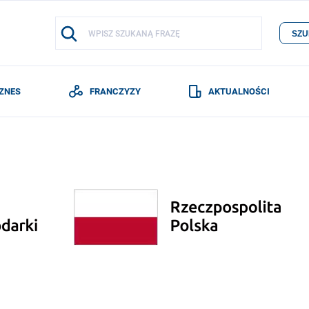
SZU
IZNES
FRANCZYZY
AKTUALNOŚCI