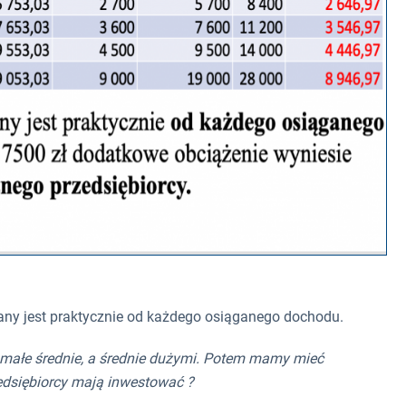
wany jest praktycznie od każdego osiąganego dochodu.
, małe średnie, a średnie dużymi. Potem mamy mieć
zedsiębiorcy mają inwestować ?