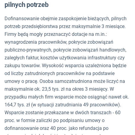
pilnych potrzeb
Dofinansowanie obejmie zaspokojenie bieżących, pilnych
potrzeb przedsiębiorstwa przez maksymalnie 3 miesiące.
Firmy będą mogły przeznaczyć dotacje na m.in.:
wynagrodzenia pracowników, pokrycie zobowiązań
publiczno-prywatnych, pokrycie zobowiązań handlowych,
zaległych faktur, kosztów użytkowania infrastruktury czy
zakupu towarów. Wysokość wsparcia uzależniona będzie
od liczby zatrudnionych pracowników na podstawie
umowy o pracę. Osoba samozatrudniona może liczyć na
maksymalnie ok. 23,5 tys. zł na okres 3 miesięcy. W
przypadku małych firm wsparcie może osiągnąć nawet ok.
164,7 tys. zł (w sytuacji zatrudniania 49 pracowników).
Wsparcie zostanie przekazane w dwóch transzach - 60
proc. w formie zaliczki po podpisaniu umowy o
dofinansowanie oraz 40 proc. jako refundacja po