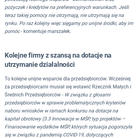
pożyczek i kredytów na preferencyjnych warunkach. Jeśli
teraz takiej pomocy nie otrzymają, nie utrzymają się na
rynku. Po raz kolejny więc sięgamy po unijne środki, aby im
pomóc
- komentuje marszałek.
Kolejne firmy z szansą na dotacje na
utrzymanie działalności
To kolejne unijne wsparcie dla przedsiębiorców. Wcześniej
za przedsiębiorcami musiał się wstawić Rzecznik Małych i
Średnich Przedsiębiorców -
W związku z głosami
przedsiębiorców w sprawie problematycznych kryteriów
naboru wniosków w ramach konkursu na dotacje na
kapitał obrotowy (3.3 Innowacje w MŚP, typ projektów –
Finansowanie wydatków MŚP, których sytuacja pogorszyła
się w związku z pandemią COVID-19, dotyczących