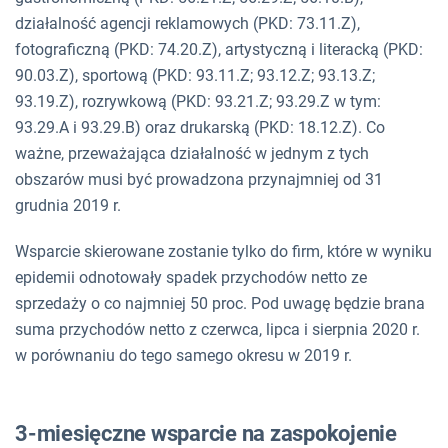
działalność agencji reklamowych (PKD: 73.11.Z),
fotograficzną (PKD: 74.20.Z), artystyczną i literacką (PKD:
90.03.Z), sportową (PKD: 93.11.Z; 93.12.Z; 93.13.Z;
93.19.Z), rozrywkową (PKD: 93.21.Z; 93.29.Z w tym:
93.29.A i 93.29.B) oraz drukarską (PKD: 18.12.Z). Co
ważne, przeważająca działalność w jednym z tych
obszarów musi być prowadzona przynajmniej od 31
grudnia 2019 r.
Wsparcie skierowane zostanie tylko do firm, które w wyniku
epidemii odnotowały spadek przychodów netto ze
sprzedaży o co najmniej 50 proc. Pod uwagę będzie brana
suma przychodów netto z czerwca, lipca i sierpnia 2020 r.
w porównaniu do tego samego okresu w 2019 r.
3-miesięczne wsparcie na zaspokojenie