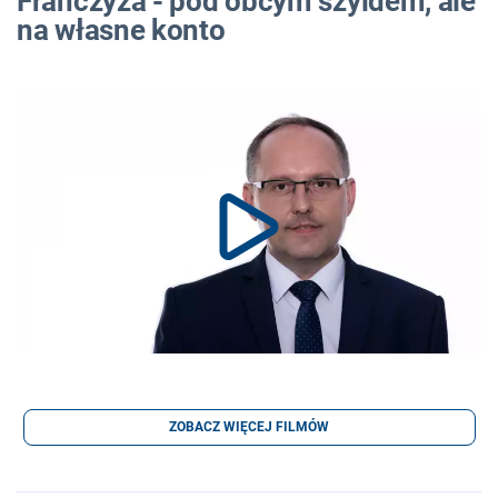
Franczyza - pod obcym szyldem, ale
na własne konto
ZOBACZ WIĘCEJ FILMÓW