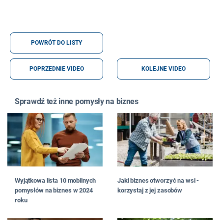
POWRÓT DO LISTY
POPRZEDNIE VIDEO
KOLEJNE VIDEO
Sprawdź też inne pomysły na biznes
Wyjątkowa lista 10 mobilnych
Jaki biznes otworzyć na wsi -
pomysłów na biznes w 2024
korzystaj z jej zasobów
roku