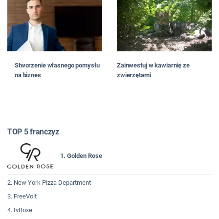
Stworzenie własnego pomysłu
Zainwestuj w kawiarnię ze
na biznes
zwierzętami
TOP 5 franczyz
1. Golden Rose
2. New York Pizza Department
3. FreeVolt
4. IvRoxe