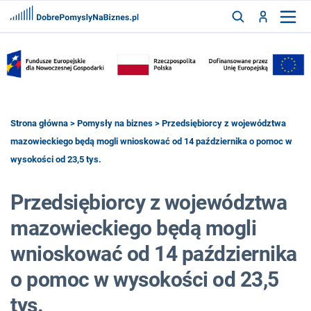
FRANCZYZY
AKTUALNOŚCI
CYFRYZACJA
SZUKAJ
Strona główna
>
Pomysły na biznes
> Przedsiębiorcy z województwa
mazowieckiego będą mogli wnioskować od 14 października o pomoc w
wysokości od 23,5 tys.
ZALOGUJ
Przedsiębiorcy z województwa
ZAREJESTRUJ
mazowieckiego będą mogli
wnioskować od 14 października
o pomoc w wysokości od 23,5
tys.