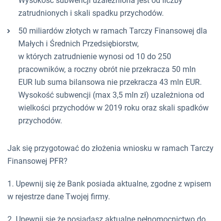
Wysokość subwencji uzależniona jest od liczby
zatrudnionych i skali spadku przychodów.
50 miliardów złotych w ramach Tarczy Finansowej dla
Małych i Średnich Przedsiębiorstw,
w których zatrudnienie wynosi od 10 do 250
pracowników, a roczny obrót nie przekracza 50 mln
EUR lub suma bilansowa nie przekracza 43 mln EUR.
Wysokość subwencji (max 3,5 mln zł) uzależniona od
wielkości przychodów w 2019 roku oraz skali spadków
przychodów.
Jak się przygotować do złożenia wniosku w ramach Tarczy
Finansowej PFR?
1. Upewnij się że Bank posiada aktualne, zgodne z wpisem
w rejestrze dane Twojej firmy.
2. Upewnij się że posiadasz aktualne pełnomocnictwo do