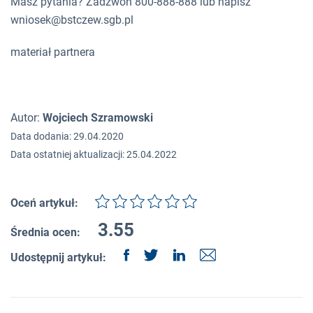
Masz pytania? Zadzwoń 800-888-888 lub napisz
wniosek@bstczew.sgb.pl
materiał partnera
Autor:
Wojciech Szramowski
Data dodania: 29.04.2020
Data ostatniej aktualizacji: 25.04.2022
Oceń artykuł:
3.55
Średnia ocen:
Udostępnij artykuł: