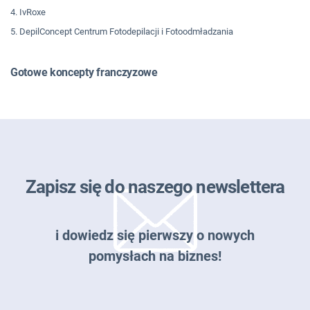
4. IvRoxe
5. DepilConcept Centrum Fotodepilacji i Fotoodmładzania
Gotowe koncepty franczyzowe
Zapisz się do naszego newslettera
i dowiedz się pierwszy o nowych
pomysłach na biznes!