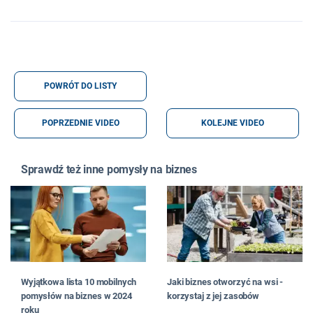
POWRÓT DO LISTY
POPRZEDNIE VIDEO
KOLEJNE VIDEO
Sprawdź też inne pomysły na biznes
Wyjątkowa lista 10 mobilnych
Jaki biznes otworzyć na wsi -
pomysłów na biznes w 2024
korzystaj z jej zasobów
roku