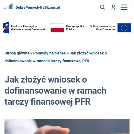
FRANCZYZY
AKTUALNOŚCI
CYFRYZACJA
SZUKAJ
Strona główna
>
Pomysły na biznes
> Jak złożyć wniosek o
dofinansowanie w ramach tarczy finansowej PFR
ZALOGUJ
Jak złożyć wniosek o
dofinansowanie w ramach
ZAREJESTRUJ
tarczy finansowej PFR