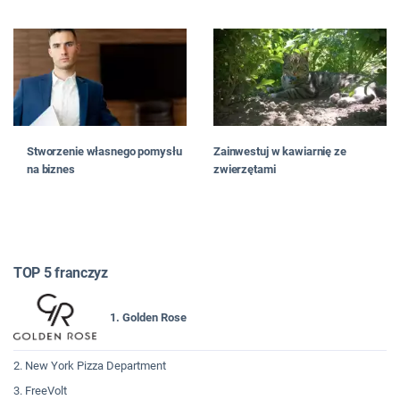
Stworzenie własnego pomysłu
Zainwestuj w kawiarnię ze
na biznes
zwierzętami
TOP 5 franczyz
1. Golden Rose
2. New York Pizza Department
3. FreeVolt