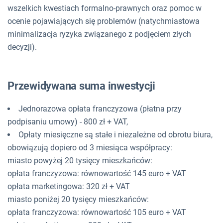
wszelkich kwestiach formalno-prawnych oraz pomoc w
ocenie pojawiających się problemów (natychmiastowa
minimalizacja ryzyka związanego z podjęciem złych
decyzji).
Przewidywana suma inwestycji
Jednorazowa opłata franczyzowa (płatna przy
podpisaniu umowy) - 800 zł + VAT,
Opłaty miesięczne są stałe i niezależne od obrotu biura,
obowiązują dopiero od 3 miesiąca współpracy:
miasto powyżej 20 tysięcy mieszkańców:
opłata franczyzowa: równowartość 145 euro + VAT
opłata marketingowa: 320 zł + VAT
miasto poniżej 20 tysięcy mieszkańców:
opłata franczyzowa:
równowartość
105 euro + VAT