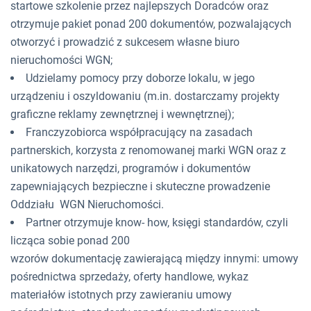
startowe szkolenie przez najlepszych Doradców oraz
otrzymuje pakiet ponad 200 dokumentów, pozwalających
otworzyć i prowadzić z sukcesem własne biuro
nieruchomości WGN;
Udzielamy pomocy przy doborze lokalu, w jego
urządzeniu i oszyldowaniu (m.in. dostarczamy projekty
graficzne reklamy zewnętrznej i wewnętrznej);
Franczyzobiorca współpracujący na zasadach
partnerskich, korzysta z renomowanej marki WGN oraz z
unikatowych narzędzi, programów i dokumentów
zapewniających bezpieczne i skuteczne prowadzenie
Oddziału WGN Nieruchomości.
Partner otrzymuje know- how, księgi standardów, czyli
licząca sobie ponad 200
wzorów dokumentację zawierającą między innymi: umowy
pośrednictwa sprzedaży, oferty handlowe, wykaz
materiałów istotnych przy zawieraniu umowy