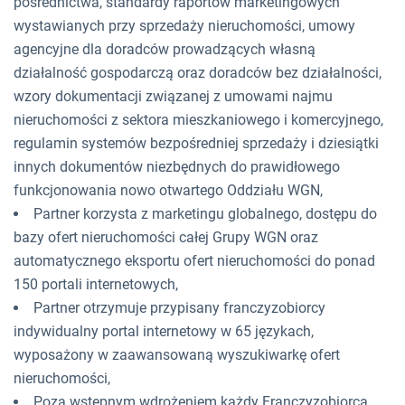
pośrednictwa, standardy raportów marketingowych
wystawianych przy sprzedaży nieruchomości, umowy
agencyjne dla doradców prowadzących własną
działalność gospodarczą oraz doradców bez działalności,
wzory dokumentacji związanej z umowami najmu
nieruchomości z sektora mieszkaniowego i komercyjnego,
regulamin systemów bezpośredniej sprzedaży i dziesiątki
innych dokumentów niezbędnych do prawidłowego
funkcjonowania nowo otwartego Oddziału WGN,
Partner korzysta z marketingu globalnego, dostępu do
bazy ofert nieruchomości całej Grupy WGN oraz
automatycznego eksportu ofert nieruchomości do ponad
150 portali internetowych,
Partner otrzymuje przypisany franczyzobiorcy
indywidualny portal internetowy w 65 językach,
wyposażony w zaawansowaną wyszukiwarkę ofert
nieruchomości,
Poza wstępnym wdrożeniem każdy Franczyzobiorca