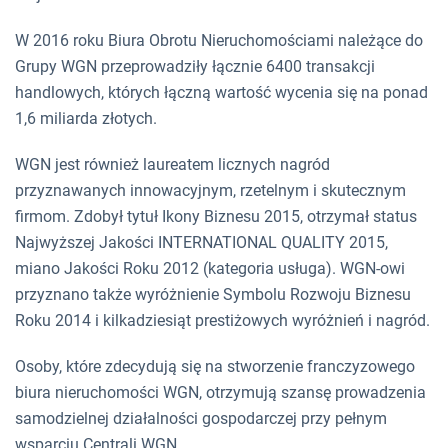
W 2016 roku Biura Obrotu Nieruchomościami należące do
Grupy WGN przeprowadziły łącznie 6400 transakcji
handlowych, których łączną wartość wycenia się na ponad
1,6 miliarda złotych.
WGN jest również laureatem licznych nagród
przyznawanych innowacyjnym, rzetelnym i skutecznym
firmom. Zdobył tytuł Ikony Biznesu 2015, otrzymał status
Najwyższej Jakości INTERNATIONAL QUALITY 2015,
miano Jakości Roku 2012 (kategoria usługa). WGN-owi
przyznano także wyróżnienie Symbolu Rozwoju Biznesu
Roku 2014 i kilkadziesiąt prestiżowych wyróżnień i nagród.
Osoby, które zdecydują się na stworzenie franczyzowego
biura nieruchomości WGN, otrzymują szansę prowadzenia
samodzielnej działalności gospodarczej przy pełnym
wsparciu Centrali WGN.