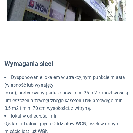
Wymagania sieci
Dysponowanie lokalem w atrakcyjnym punkcie miasta
(własność lub wynajęty
lokal), preferowany parter,o pow. min. 25 m2 z możliwością
umieszczenia zewnętrznego kasetonu reklamowego min.
3,5 m2 i min. 70 cm wysokości, z witryną,
lokal w odległości min.
0,5 km od istniejących Oddziałów WGN, jeżeli w danym
mieście jest już WGN.