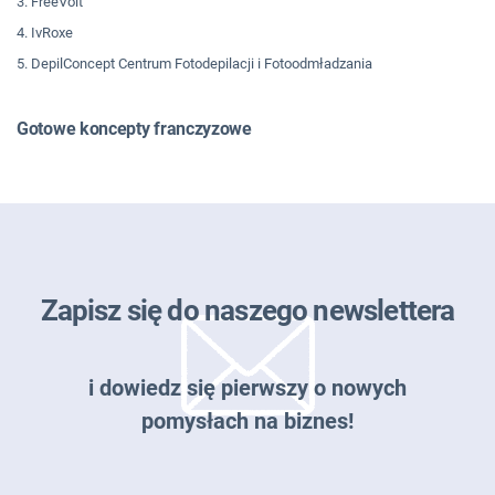
3. FreeVolt
4. IvRoxe
5. DepilConcept Centrum Fotodepilacji i Fotoodmładzania
Gotowe koncepty franczyzowe
Zapisz się do naszego newslettera
i dowiedz się pierwszy o nowych
pomysłach na biznes!