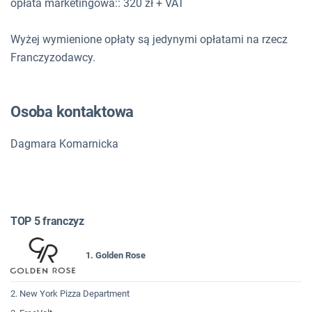
opłata marketingowa:: 320 zł + VAT
Wyżej wymienione opłaty są jedynymi opłatami na rzecz
Franczyzodawcy.
Osoba kontaktowa
Dagmara Komarnicka
TOP 5 franczyz
1. Golden Rose
2. New York Pizza Department