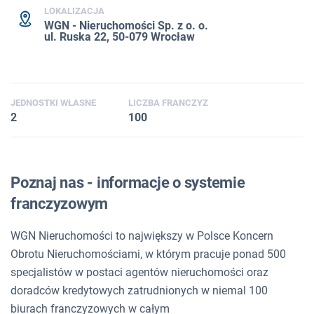
LOKALIZACJA
WGN - Nieruchomości Sp. z o. o.
ul. Ruska 22, 50-079 Wrocław
JEDNOSTKI WŁASNE
LICZBA FRANCZYZ
2
100
Poznaj nas - informacje o systemie
franczyzowym
WGN Nieruchomości to największy w Polsce Koncern
Obrotu Nieruchomościami, w którym pracuje ponad 500
specjalistów w postaci agentów nieruchomości oraz
doradców kredytowych zatrudnionych w niemal 100
biurach franczyzowych w całym