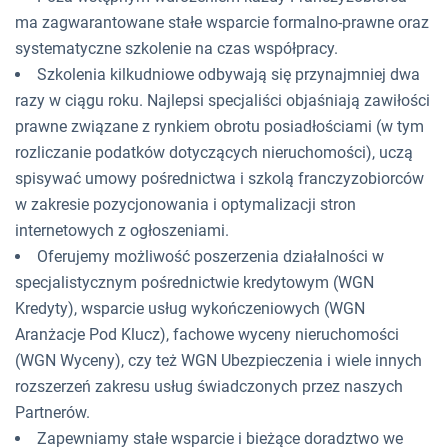
ma zagwarantowane stałe wsparcie formalno-prawne oraz
systematyczne szkolenie na czas współpracy.
Szkolenia kilkudniowe odbywają się przynajmniej dwa
razy w ciągu roku. Najlepsi specjaliści objaśniają zawiłości
prawne związane z rynkiem obrotu posiadłościami (w tym
rozliczanie podatków dotyczących nieruchomości), uczą
spisywać umowy pośrednictwa i szkolą franczyzobiorców
w zakresie pozycjonowania i optymalizacji stron
internetowych z ogłoszeniami.
Oferujemy możliwość poszerzenia działalności w
specjalistycznym pośrednictwie kredytowym (WGN
Kredyty), wsparcie usług wykończeniowych (WGN
Aranżacje Pod Klucz), fachowe wyceny nieruchomości
(WGN Wyceny), czy też WGN Ubezpieczenia i wiele innych
rozszerzeń zakresu usług świadczonych przez naszych
Partnerów.
Zapewniamy stałe wsparcie i bieżące doradztwo we