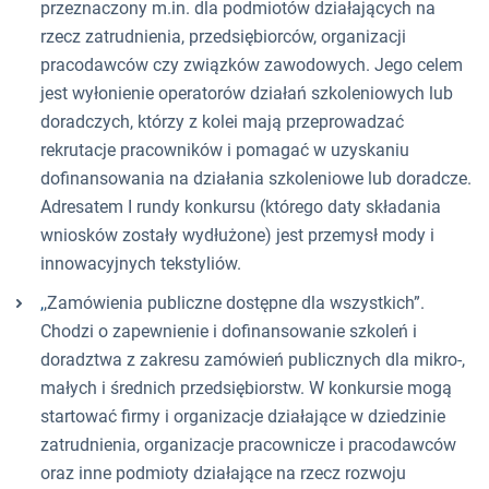
przeznaczony m.in. dla podmiotów działających na
rzecz zatrudnienia, przedsiębiorców, organizacji
pracodawców czy związków zawodowych. Jego celem
jest wyłonienie operatorów działań szkoleniowych lub
doradczych, którzy z kolei mają przeprowadzać
rekrutacje pracowników i pomagać w uzyskaniu
dofinansowania na działania szkoleniowe lub doradcze.
Adresatem I rundy konkursu (którego daty składania
wniosków zostały wydłużone) jest przemysł mody i
innowacyjnych tekstyliów.
,
,Zamówienia publiczne dostępne dla wszystkich”.
Chodzi o zapewnienie i dofinansowanie szkoleń i
doradztwa z zakresu zamówień publicznych dla mikro-,
małych i średnich przedsiębiorstw. W konkursie mogą
startować firmy i organizacje działające w dziedzinie
zatrudnienia, organizacje pracownicze i pracodawców
oraz inne podmioty działające na rzecz rozwoju