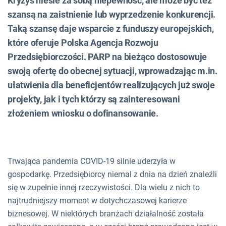
Kryzys niesie za sobą niepewność, ale może być też
szansą na zaistnienie lub wyprzedzenie konkurencji.
Taką szansę daje wsparcie z funduszy europejskich,
które oferuje Polska Agencja Rozwoju
Przedsiębiorczości. PARP na bieżąco dostosowuje
swoją ofertę do obecnej sytuacji, wprowadzając m.in.
ułatwienia dla beneficjentów realizujących już swoje
projekty, jak i tych którzy są zainteresowani
złożeniem wniosku o dofinansowanie.
Trwająca pandemia COVID-19 silnie uderzyła w
gospodarkę. Przedsiębiorcy niemal z dnia na dzień znaleźli
się w zupełnie innej rzeczywistości. Dla wielu z nich to
najtrudniejszy moment w dotychczasowej karierze
biznesowej. W niektórych branżach działalność została