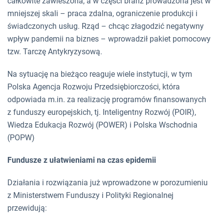
całkowite zawieszona, a w części branż prowadzona jest w
mniejszej skali – praca zdalna, ograniczenie produkcji i
świadczonych usług. Rząd – chcąc złagodzić negatywny
wpływ pandemii na biznes – wprowadził pakiet pomocowy
tzw. Tarczę Antykryzysową.
Na sytuację na bieżąco reaguje wiele instytucji, w tym
Polska Agencja Rozwoju Przedsiębiorczości, która
odpowiada m.in. za realizację programów finansowanych
z funduszy europejskich, tj. Inteligentny Rozwój (POIR),
Wiedza Edukacja Rozwój (POWER) i Polska Wschodnia
(POPW)
Fundusze z ułatwieniami na czas epidemii
Działania i rozwiązania już wprowadzone w porozumieniu
z Ministerstwem Funduszy i Polityki Regionalnej
przewidują: