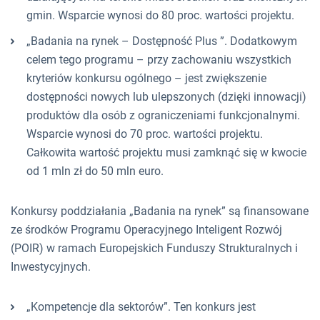
gmin. Wsparcie wynosi do 80 proc. wartości projektu.
„Badania na rynek – Dostępność Plus ”. Dodatkowym
celem tego programu – przy zachowaniu wszystkich
kryteriów konkursu ogólnego – jest zwiększenie
dostępności nowych lub ulepszonych (dzięki innowacji)
produktów dla osób z ograniczeniami funkcjonalnymi.
Wsparcie wynosi do 70 proc. wartości projektu.
Całkowita wartość projektu musi zamknąć się w kwocie
od 1 mln zł do 50 mln euro.
Konkursy poddziałania „Badania na rynek” są finansowane
ze środków Programu Operacyjnego Inteligent Rozwój
(POIR) w ramach Europejskich Funduszy Strukturalnych i
Inwestycyjnych.
„Kompetencje dla sektorów”. Ten konkurs jest