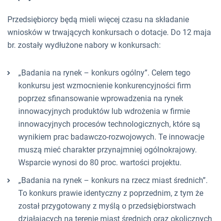
Przedsiębiorcy będą mieli więcej czasu na składanie
wniosków w trwających konkursach o dotacje. Do 12 maja
br. zostały wydłużone nabory w konkursach:
„Badania na rynek – konkurs ogólny”. Celem tego
konkursu jest wzmocnienie konkurencyjności firm
poprzez sfinansowanie wprowadzenia na rynek
innowacyjnych produktów lub wdrożenia w firmie
innowacyjnych procesów technologicznych, które są
wynikiem prac badawczo-rozwojowych. Te innowacje
muszą mieć charakter przynajmniej ogólnokrajowy.
Wsparcie wynosi do 80 proc. wartości projektu.
„Badania na rynek – konkurs na rzecz miast średnich”.
To konkurs prawie identyczny z poprzednim, z tym że
został przygotowany z myślą o przedsiębiorstwach
działających na terenie miast średnich oraz okolicznych