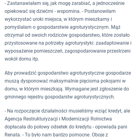
- Zastanawiałam się, jak mogę zarabiać, a jednocześnie
opiekować się dziećmi - wspomina. - Postanowiłam
wykorzystać uroki miejsca, w którym mieszkamy i
pomyślałam o gospodarstwie agroturystycznym. Mąż
otrzymał od swoich rodziców gospodarstwo, które zostało
przystosowane na potrzeby agroturystyki: zaadaptowanie i
wyposażenie pomieszczeń, zagospodarowanie przestrzeni
wokół domu itp.
Aby prowadzić gospodarstwo agroturystyczne gospodarze
muszą dysponować maksymalnie pięcioma pokojami w
domu, w którym mieszkają. Wymagane jest zgłoszenie do
gminnego rejestru gospodarstw agroturystycznych.
- Na rozpoczęcie działalności musieliśmy wziąć kredyt, ale
Agencja Restrukturyzacji i Modernizacji Rolnictwa
dopłacała do połowy odsetek do kredytu - opowiada pani
Renata. - To było nam bardzo pomocne. Oboje z