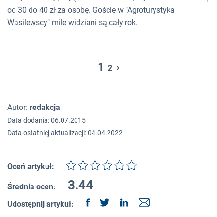
od 30 do 40 zł za osobę. Goście w "Agroturystyka
Wasilewscy" mile widziani są cały rok.
1
›
2
Autor:
redakcja
Data dodania: 06.07.2015
Data ostatniej aktualizacji: 04.04.2022
Oceń artykuł:
3.44
Średnia ocen:
Udostępnij artykuł: