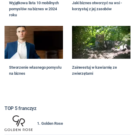
Wyjątkowa lista 10 mobilnych
Jaki biznes otworzyć na wsi -
pomysłów na biznes w 2024
korzystaj z jej zasobów
roku
Stworzenie własnego pomysłu
Zainwestuj w kawiarnię ze
na biznes
zwierzętami
TOP 5 franczyz
1. Golden Rose