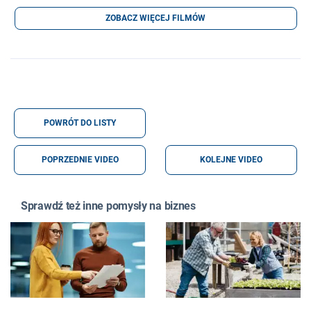
ZOBACZ WIĘCEJ FILMÓW
POWRÓT DO LISTY
POPRZEDNIE VIDEO
KOLEJNE VIDEO
Sprawdź też inne pomysły na biznes