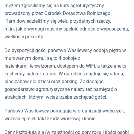
mężem zgłosiliśmy się na kurs agroturystyczny
prowadzony przez Ośrodek Doradztwa Rolniczego.
Tam dowiedzieliśmy się wielu przydatnych rzeczy,
m.in. jakie wymogi musimy spełnić odnośnie wyposażenia,
wielkości pokoi itp.
Do dyspozycji gości państwo Wasilewscy oddają piętro w
murowanym domu: są to 4 pokoje z
łazienkami, telewizorem, dostępem do WiFi, a także aneks
kuchenny, salonik i taras. W ogrodzie znajduje się altana,
plac zabaw dla dzieci oraz parking. Zakładając
gospodarstwo agroturystyczne należy też pamiętać o
atrakcjach, którymi wciąż trzeba zachęcać gości.
Państwo Wasilewscy pomagają w organizacji wycieczek,
wcześniej mieli także łódź wiosłową i konie.
Ceny kształtują się (w zależności od pory roku i ilości osób)