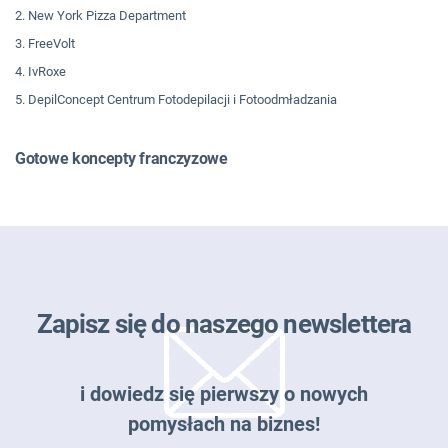
2. New York Pizza Department
3. FreeVolt
4. IvRoxe
5. DepilConcept Centrum Fotodepilacji i Fotoodmładzania
Gotowe koncepty franczyzowe
Zapisz się do naszego newslettera
i dowiedz się pierwszy o nowych
pomysłach na biznes!