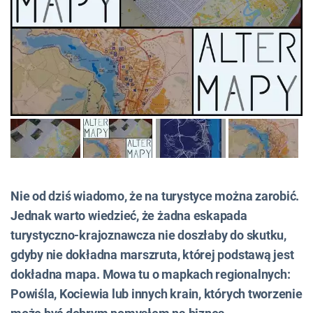
Nie od dziś wiadomo, że na turystyce można zarobić.
Jednak warto wiedzieć, że żadna eskapada
turystyczno-krajoznawcza nie doszłaby do skutku,
gdyby nie dokładna marszruta, której podstawą jest
dokładna mapa. Mowa tu o mapkach regionalnych:
Powiśla, Kociewia lub innych krain, których tworzenie