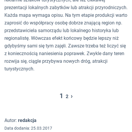
prezentacji lokalnych zabytków lub atrakcji przyrodniczych.
Każda mapa wymaga opisu. Na tym etapie produkcji warto
zaprosić do współpracy osobę dobrze znającą region np.
przedstawiciela samorządu lub lokalnego historyka lub
regionalistę. Wówczas efekt końcowy będzie lepszy niż
gdybyśmy sami się tym zajęli. Zawsze trzeba też liczyć się
z koniecznością naniesienia poprawek. Zwykle dany teren
rozwija się, ciągle przybywa nowych dróg, atrakcji
turystycznych.
1
›
2
Autor:
redakcja
Data dodania: 25.03.2017