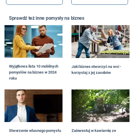
Sprawdź też inne pomysły na biznes
Wyjątkowa lista 10 mobilnych
Jaki biznes otworzyć na wsi -
pomysłów na biznes w 2024
korzystaj z jej zasobów
roku
Stworzenie własnego pomysłu
Zainwestuj w kawiarnię ze