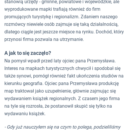
stanowią urzędy - gminne, powiatowe i wojewódzkie, ale
wyprodukowane mapki trafiają również do firm
promujących turystykę i regionalizm. Zdaniem naszego
rozmówcy niewiele osób zajmuje się taką działalnością,
dlatego ciągle jest jeszcze miejsce na rynku. Dochód, który
przynosi firma pozwala na utrzymanie.
A jak to się zaczęło?
Na pomysł wpadł przed laty ojciec pana Przemysława.
Interes na mapkach turystycznych chwycił i spodobał się
także synowi, pomógł również fakt ukończenia studiów na
kierunku geografia. Ojciec pana Przemysława produkcję
map traktował jako uzupełnienie, głównie zajmując się
wydawaniem książek regionalnych. Z czasem jego firma
na tyle się rozrosła, że postanowił skupić się tylko na
wydawaniu książek.
- Gdy już nauczyłem się na czym to polega, podzieliliśmy