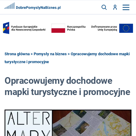
FRANCZYZY
AKTUALNOŚCI
CYFRYZACJA
SZUKAJ
Strona główna
>
Pomysły na biznes
> Opracowujemy dochodowe mapki
turystyczne i promocyjne
ZALOGUJ
Opracowujemy dochodowe
mapki turystyczne i promocyjne
ZAREJESTRUJ