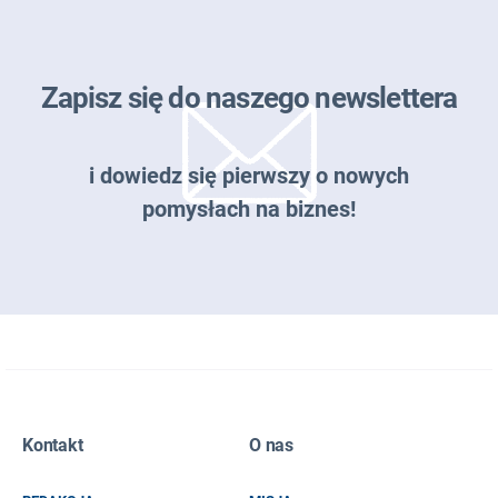
Zapisz się do naszego newslettera
i dowiedz się pierwszy o nowych
pomysłach na biznes!
Zapisz się do naszego newslettera
Kontakt
O nas
EMAIL