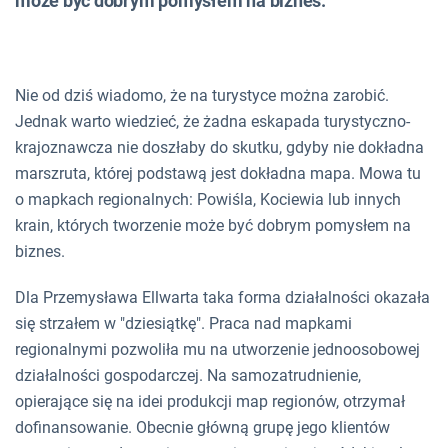
może być dobrym pomysłem na biznes.
Nie od dziś wiadomo, że na turystyce można zarobić.
Jednak warto wiedzieć, że żadna eskapada turystyczno-
krajoznawcza nie doszłaby do skutku, gdyby nie dokładna
marszruta, której podstawą jest dokładna mapa. Mowa tu
o mapkach regionalnych: Powiśla, Kociewia lub innych
krain, których tworzenie może być dobrym pomysłem na
biznes.
Dla Przemysława Ellwarta taka forma działalności okazała
się strzałem w "dziesiątkę". Praca nad mapkami
regionalnymi pozwoliła mu na utworzenie jednoosobowej
działalności gospodarczej. Na samozatrudnienie,
opierające się na idei produkcji map regionów, otrzymał
dofinansowanie. Obecnie główną grupę jego klientów