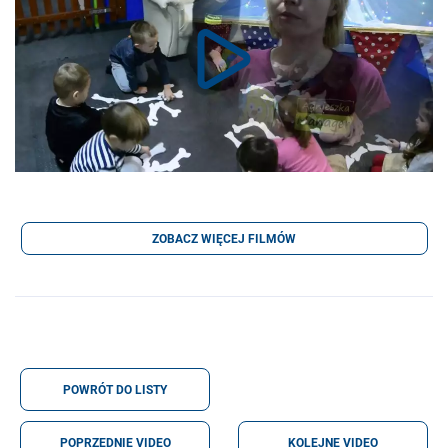
ZOBACZ WIĘCEJ FILMÓW
POWRÓT DO LISTY
POPRZEDNIE VIDEO
KOLEJNE VIDEO