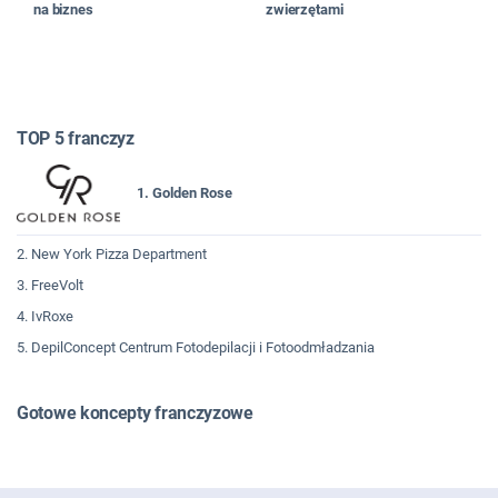
na biznes
zwierzętami
TOP 5 franczyz
1. Golden Rose
2. New York Pizza Department
3. FreeVolt
4. IvRoxe
5. DepilConcept Centrum Fotodepilacji i Fotoodmładzania
Gotowe koncepty franczyzowe