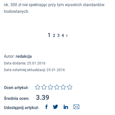
ok. 300 zł nie spełniając przy tym wysokich standardów
hodowlanych.
1
›
2
3
4
Autor:
redakcja
Data dodania: 25.01.2016
Data ostatniej aktualizacji: 25.01.2016
Oceń artykuł:
3.39
Średnia ocen:
Udostępnij artykuł: