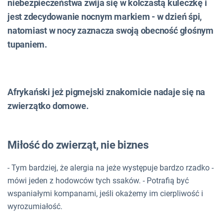
niebezpieczeństwa zwija się w kolczastą kuleczkę i
jest zdecydowanie nocnym markiem - w dzień śpi,
natomiast w nocy zaznacza swoją obecność głośnym
tupaniem.
Afrykański jeż pigmejski znakomicie nadaje się na
zwierzątko domowe.
Miłość do zwierząt, nie biznes
- Tym bardziej, że alergia na jeże występuje bardzo rzadko -
mówi jeden z hodowców tych ssaków. - Potrafią być
wspaniałymi kompanami, jeśli okażemy im cierpliwość i
wyrozumiałość.