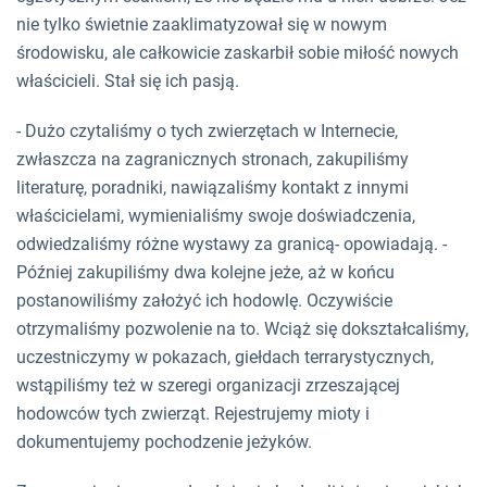
nie tylko świetnie zaaklimatyzował się w nowym
środowisku, ale całkowicie zaskarbił sobie miłość nowych
właścicieli. Stał się ich pasją.
- Dużo czytaliśmy o tych zwierzętach w Internecie,
zwłaszcza na zagranicznych stronach, zakupiliśmy
literaturę, poradniki, nawiązaliśmy kontakt z innymi
właścicielami, wymienialiśmy swoje doświadczenia,
odwiedzaliśmy różne wystawy za granicą- opowiadają. -
Później zakupiliśmy dwa kolejne jeże, aż w końcu
postanowiliśmy założyć ich hodowlę. Oczywiście
otrzymaliśmy pozwolenie na to. Wciąż się dokształcaliśmy,
uczestniczymy w pokazach, giełdach terrarystycznych,
wstąpiliśmy też w szeregi organizacji zrzeszającej
hodowców tych zwierząt. Rejestrujemy mioty i
dokumentujemy pochodzenie jeżyków.