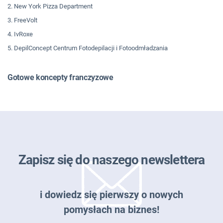
2. New York Pizza Department
3. FreeVolt
4. IvRoxe
5. DepilConcept Centrum Fotodepilacji i Fotoodmładzania
Gotowe koncepty franczyzowe
Zapisz się do naszego newslettera
i dowiedz się pierwszy o nowych
pomysłach na biznes!