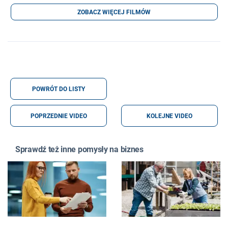
ZOBACZ WIĘCEJ FILMÓW
POWRÓT DO LISTY
POPRZEDNIE VIDEO
KOLEJNE VIDEO
Sprawdź też inne pomysły na biznes