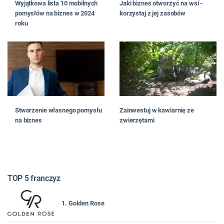
Wyjątkowa lista 10 mobilnych
Jaki biznes otworzyć na wsi -
pomysłów na biznes w 2024
korzystaj z jej zasobów
roku
Stworzenie własnego pomysłu
Zainwestuj w kawiarnię ze
na biznes
zwierzętami
TOP 5 franczyz
1. Golden Rose