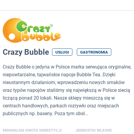
Crazy Bubble
USŁUGI
GASTRONOMIA
Crazy Bubble o jedyna w Polsce marka serwująca oryginalne,
niepowtarzalne, tajwańskie napoje Bubble Tea. Dzięki
nieustannym działaniom, wprowadzeniu nowych smaków
oraz typów napojów staliśmy się największą w Polsce siecią
liczącą ponad 20 lokali. Nasze sklepy mieszczą się w
centrach handlowych, parkach rozrywki oraz miejscach
publicznych np. baseny. Poza tym obsł...
MINIMALNA KWOTA INWESTYCJI
JEDNOSTKI WŁASNE