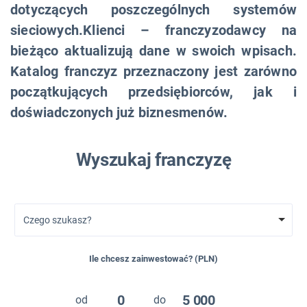
dotyczących poszczególnych systemów
sieciowych.Klienci – franczyzodawcy na
bieżąco aktualizują dane w swoich wpisach.
Katalog franczyz przeznaczony jest zarówno
początkujących przedsiębiorców, jak i
doświadczonych już biznesmenów.
Wyszukaj franczyzę
Czego szukasz?
Ile chcesz zainwestować? (PLN)
0
5 000
od
do