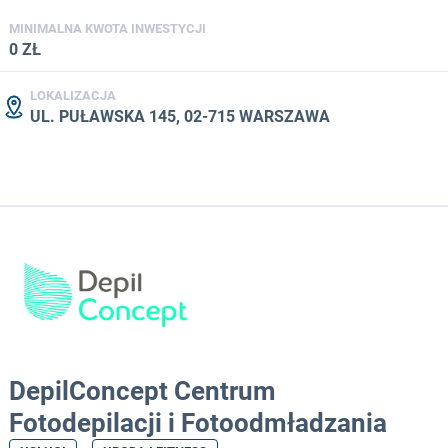
MINIMALNA KWOTA INWESTYCJI
0 ZŁ
LOKALIZACJA
UL. PUŁAWSKA 145, 02-715 WARSZAWA
DepilConcept Centrum
Fotodepilacji i Fotoodmładzania