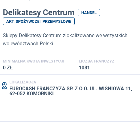
Delikatesy Centrum
HANDEL
ART. SPOŻYWCZE I PRZEMYSŁOWE
Sklepy Delikatesy Centrum zlokalizowane we wszystkich
województwach Polski.
MINIMALNA KWOTA INWESTYCJI
LICZBA FRANCZYZ
0 ZŁ
1081
LOKALIZACJA
EUROCASH FRANCZYZA SP. Z O.O. UL. WIŚNIOWA 11,
62-052 KOMORNIKI