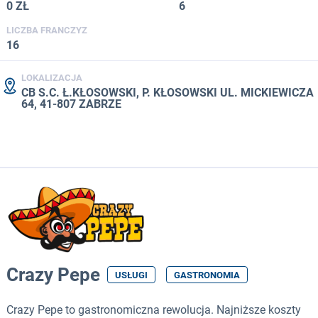
0 ZŁ
6
LICZBA FRANCZYZ
16
LOKALIZACJA
CB S.C. Ł.KŁOSOWSKI, P. KŁOSOWSKI UL. MICKIEWICZA
64, 41-807 ZABRZE
Crazy Pepe
USŁUGI
GASTRONOMIA
Crazy Pepe to gastronomiczna rewolucja. Najniższe koszty