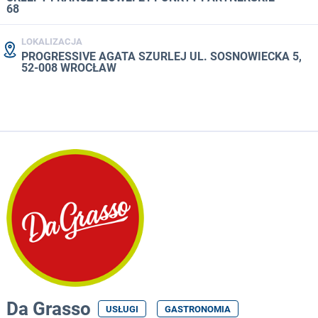
68
LOKALIZACJA
PROGRESSIVE AGATA SZURLEJ UL. SOSNOWIECKA 5,
52-008 WROCŁAW
Da Grasso
USŁUGI
GASTRONOMIA