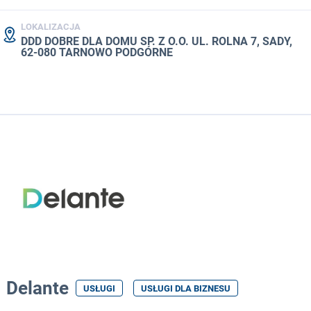
LOKALIZACJA
DDD DOBRE DLA DOMU SP. Z O.O. UL. ROLNA 7, SADY,
62-080 TARNOWO PODGÓRNE
Delante
USŁUGI
USŁUGI DLA BIZNESU