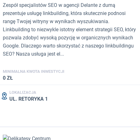
Zespół specjalistów SEO w agencji Delante z dumą
prezentuje usługę linkbuilding, która skutecznie podnosi
rangę Twojej witryny w wynikach wyszukiwania.
Linkbuilding to niezwykle istotny element strategii SEO, który
pozwala zdobyć wysoką pozycję w organicznych wynikach
Google. Dlaczego warto skorzystać z naszego linkbuildingu
SEO? Nasza usługa jest el...
MINIMALNA KWOTA INWESTYCJI
0 ZŁ
LOKALIZACJA
UL. RETORYKA 1